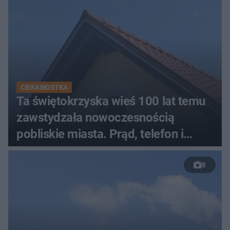
CIEKAWOSTKA
Ta świętokrzyska wieś 100 lat temu
zawstydzała nowoczesnością
pobliskie miasta. Prąd, telefon i
luksusowa auta
8