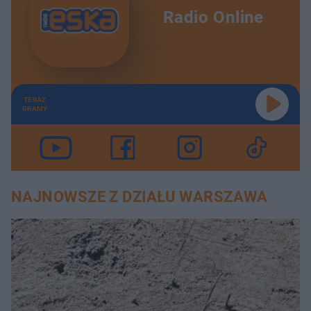
Radio Online
TERAZ
GRAMY
NAJNOWSZE Z DZIAŁU WARSZAWA