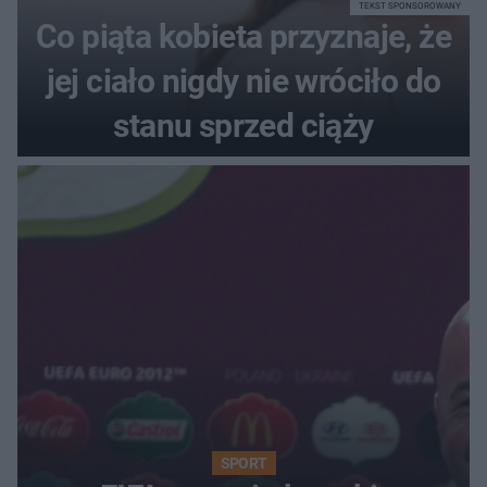
TEKST SPONSOROWANY
Co piąta kobieta przyznaje, że
jej ciało nigdy nie wróciło do
stanu sprzed ciąży
SPORT