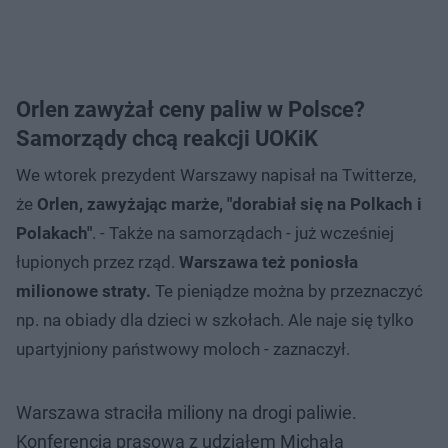
Orlen zawyżał ceny paliw w Polsce?
Samorządy chcą reakcji UOKiK
We wtorek prezydent Warszawy napisał na Twitterze,
że
Orlen, zawyżając marże, "dorabiał się na Polkach i
Polakach"
. - Także na samorządach - już wcześniej
łupionych przez rząd.
Warszawa też poniosła
milionowe straty.
Te pieniądze można by przeznaczyć
np. na obiady dla dzieci w szkołach. Ale naje się tylko
upartyjniony państwowy moloch - zaznaczył.
Warszawa straciła miliony na drogi paliwie.
Konferencja prasowa z udziałem Michała