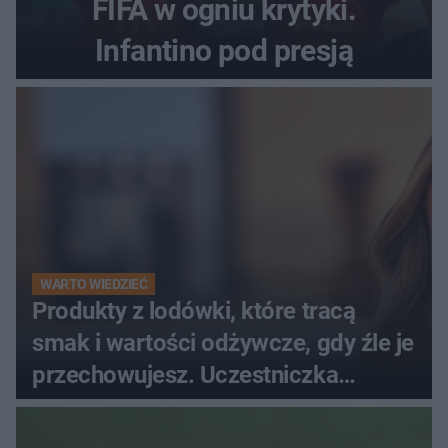
FIFA w ogniu krytyki.
Infantino pod presją
WARTO WIEDZIEĆ
Produkty z lodówki, które tracą
smak i wartości odżywcze, gdy źle je
przechowujesz. Uczestniczka
"MasterChefa"