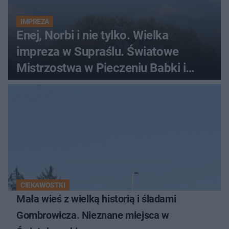
IMPREZA
Enej, Norbi i nie tylko. Wielka
impreza w Supraślu. Światowe
Mistrzostwa w Pieczeniu Babki i
Kiszki Ziemniaczanej
CIEKAWOSTKI
Mała wieś z wielką historią i śladami
Gombrowicza. Nieznane miejsca w