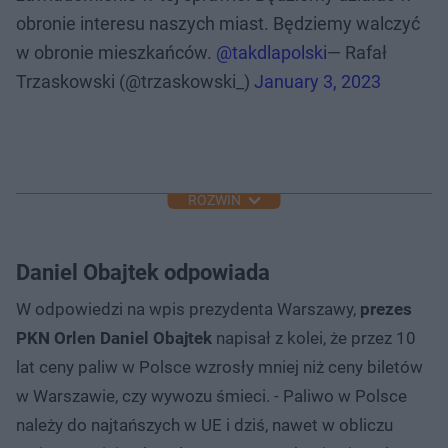
obronie interesu naszych miast. Będziemy walczyć
w obronie mieszkańców.
@takdlapolski
— Rafał
Trzaskowski (@trzaskowski_)
January 3, 2023
ROZWIŃ
Daniel Obajtek odpowiada
W odpowiedzi na wpis prezydenta Warszawy,
prezes
PKN Orlen Daniel Obajtek
napisał z kolei, że przez 10
lat ceny paliw w Polsce wzrosły mniej niż ceny biletów
w Warszawie, czy wywozu śmieci. - Paliwo w Polsce
należy do najtańszych w UE i dziś, nawet w obliczu