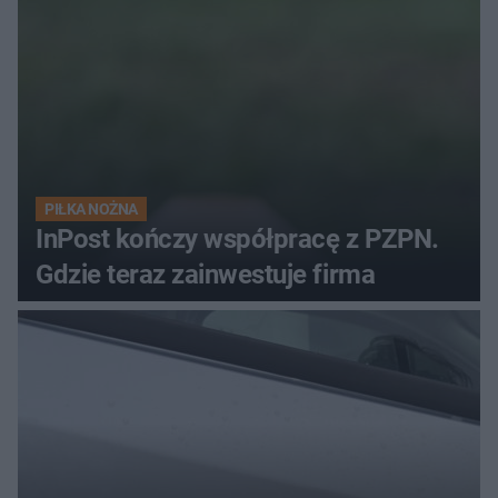
PIŁKA NOŻNA
InPost kończy współpracę z PZPN.
Gdzie teraz zainwestuje firma