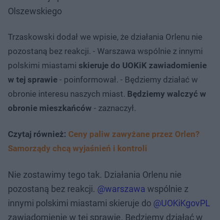
Olszewskiego
Trzaskowski dodał we wpisie, że działania Orlenu nie
pozostaną bez reakcji. - Warszawa wspólnie z innymi
polskimi miastami
skieruje do UOKiK zawiadomienie
w tej sprawie
- poinformował. - Będziemy działać w
obronie interesu naszych miast.
Będziemy walczyć w
obronie mieszkańców
- zaznaczył.
Czytaj również:
Ceny paliw zawyżane przez Orlen?
Samorządy chcą wyjaśnień i kontroli
Nie zostawimy tego tak. Działania Orlenu nie
pozostaną bez reakcji.
@warszawa
wspólnie z
innymi polskimi miastami skieruje do
@UOKiKgovPL
zawiadomienie w tej sprawie. Będziemy działać w