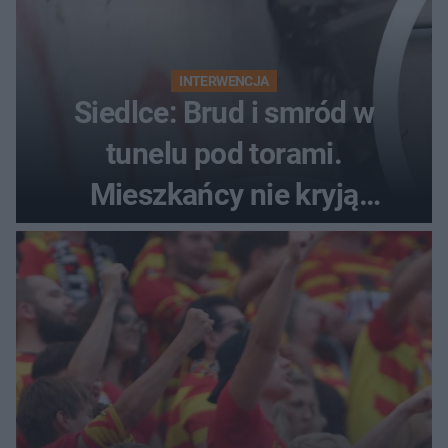
INTERWENCJA
Siedlce: Brud i smród w
tunelu pod torami.
Mieszkańcy nie kryją
oburzenia!