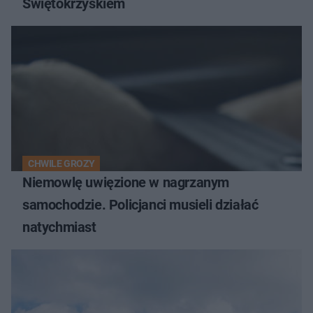
Świętokrzyskiem
CHWILE GROZY
Niemowlę uwięzione w nagrzanym
samochodzie. Policjanci musieli działać
natychmiast