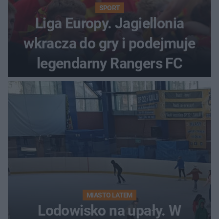
SPORT
Liga Europy. Jagiellonia
wkracza do gry i podejmuje
legendarny Rangers FC
MIASTO LATEM
Lodowisko na upały. W