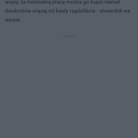
wojny, za minimalną płacę można go kupić niemal
dwukrotnie więcej niż kiedy rządziliście - stwierdził we
wpisie.