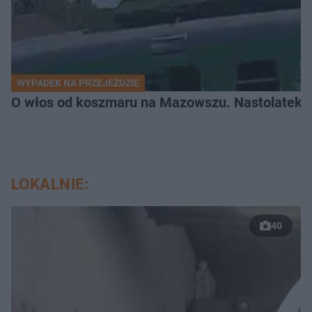
WYPADEK NA PRZEJEŹDZIE
O włos od koszmaru na Mazowszu. Nastolatek n
LOKALNIE:
40