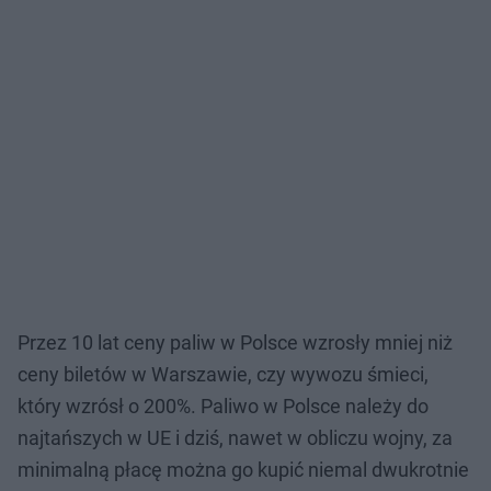
Przez 10 lat ceny paliw w Polsce wzrosły mniej niż
ceny biletów w Warszawie, czy wywozu śmieci,
który wzrósł o 200%. Paliwo w Polsce należy do
najtańszych w UE i dziś, nawet w obliczu wojny, za
minimalną płacę można go kupić niemal dwukrotnie