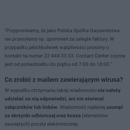
"Przypominamy, że jako Polska Spółka Gazownictwa
nie przesyłamy np. upomnień za zaległe faktury. W
przypadku jakichkolwiek wątpliwości prosimy o
kontakt na numer 22 444 33 33. Contact Center czynne
jest od poniedziałku do piątku od 7:00 do 18:00."
Co zrobić z mailem zawierającym wirusa?
W wypadku otrzymania takiej wiadomości
nie należy
udzielać na nią odpowiedzi, ani nie otwierać
załączników lub linków
. Wiadomość najlepiej
usunąć
ze skrzynki odbiorczej oraz kosza
(elementów
usuniętych) poczty elektronicznej.