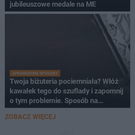
jubileuszowe medale na ME
SPRAWDZONE SPOSOBY
Twoja biżuteria pociemniała? Włóż
kawałek tego do szuflady i zapomnij
o tym problemie. Sposób na
pociemniałą biżuterię
ZOBACZ WIĘCEJ