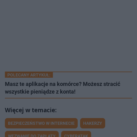
POLECANY ARTYKUŁ:
Masz te aplikacje na komórce? Możesz stracić
wszystkie pieniądze z konta!
BEZPIECZEŃSTWO W INTERNECIE
HAKERZY
WEZWANIE DO ZAPŁATY
CYBERATAK