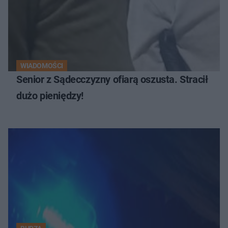
WIADOMOŚCI
Senior z Sądecczyzny ofiarą oszusta. Stracił
dużo pieniędzy!