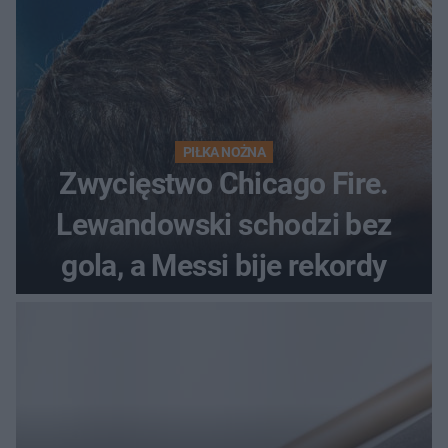
PIŁKA NOŻNA
Zwycięstwo Chicago Fire.
Lewandowski schodzi bez
gola, a Messi bije rekordy