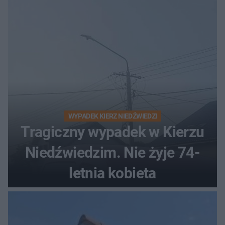
WYPADEK KIERZ NIEDŹWIEDZI
Tragiczny wypadek w Kierzu
Niedźwiedzim. Nie żyje 74-
letnia kobieta