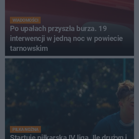
WIADOMOŚCI
Po upałach przyszła burza. 19
interwencji w jedną noc w powiecie
tarnowskim
PIŁKA NOŻNA
Startuje piłkarska IV liga. Ile drużyn i