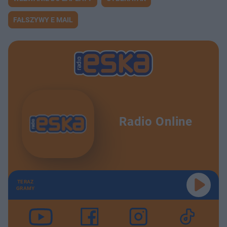
FAŁSZYWY E MAIL
Radio Online
TERAZ
GRAMY