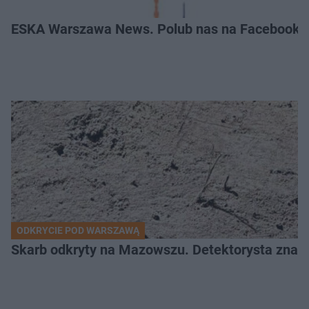
ESKA Warszawa News. Polub nas na Facebooku
ODKRYCIE POD WARSZAWĄ
Skarb odkryty na Mazowszu. Detektorysta znala