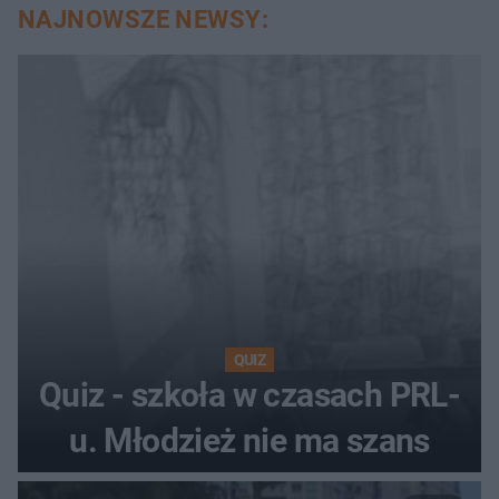
NAJNOWSZE NEWSY:
QUIZ
Quiz - szkoła w czasach PRL-
u. Młodzież nie ma szans