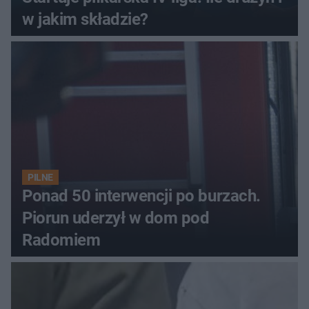
w jakim składzie?
PILNE
Ponad 50 interwencji po burzach.
Piorun uderzył w dom pod
Radomiem