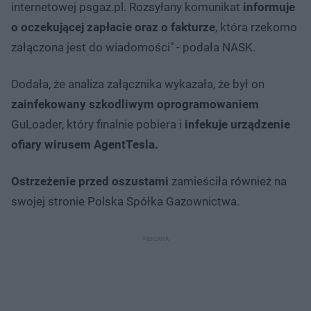
internetowej psgaz.pl. Rozsyłany komunikat
informuje
o oczekującej zapłacie oraz o fakturze
, która rzekomo
załączona jest do wiadomości" - podała NASK.
Dodała, że analiza załącznika wykazała, że był on
zainfekowany szkodliwym oprogramowaniem
GuLoader, który finalnie pobiera i
infekuje urządzenie
ofiary wirusem AgentTesla.
Ostrzeżenie przed oszustami
zamieściła również na
swojej stronie Polska Spółka Gazownictwa.