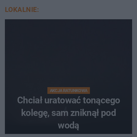
LOKALNIE:
AKCJA RATUNKOWA
Chciał uratować tonącego
kolegę, sam zniknął pod
wodą