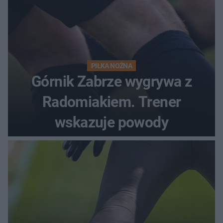
PIŁKA NOŻNA
Górnik Zabrze wygrywa z
Radomiakiem. Trener
wskazuje powody