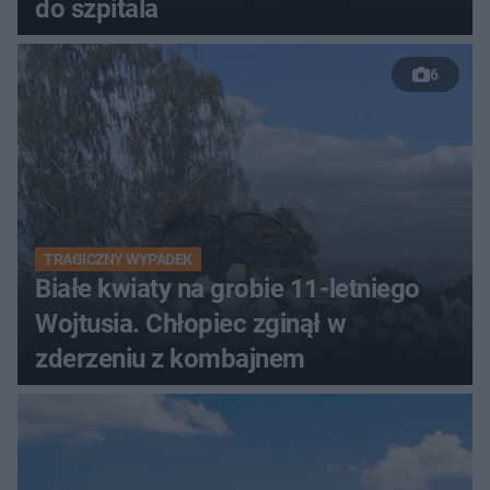
do szpitala
6
TRAGICZNY WYPADEK
Białe kwiaty na grobie 11-letniego
Wojtusia. Chłopiec zginął w
zderzeniu z kombajnem