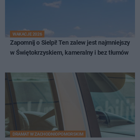
WAKACJE 2026
Zapomnij o Sielpi! Ten zalew jest najmniejszy
w Świętokrzyskiem, kameralny i bez tłumów
DRAMAT W ZACHODNIOPOMORSKIM