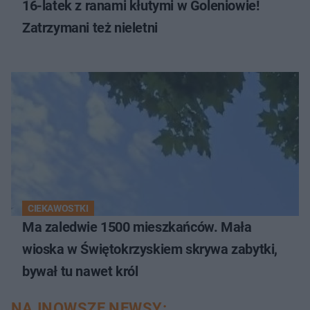
16-latek z ranami kłutymi w Goleniowie!
Zatrzymani też nieletni
CIEKAWOSTKI
Ma zaledwie 1500 mieszkańców. Mała
wioska w Świętokrzyskiem skrywa zabytki,
bywał tu nawet król
NAJNOWSZE NEWSY: