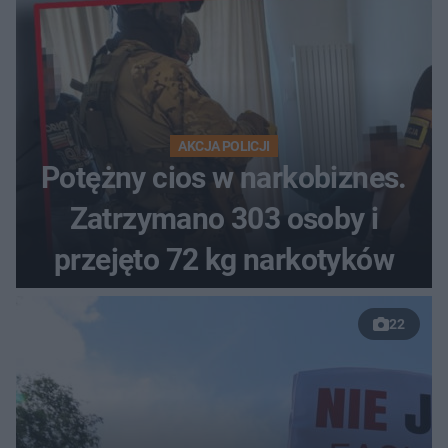
AKCJA POLICJI
Potężny cios w narkobiznes.
Zatrzymano 303 osoby i
przejęto 72 kg narkotyków
22