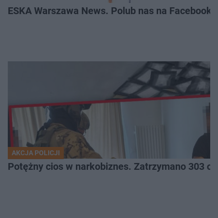
ESKA Warszawa News. Polub nas na Facebooku
AKCJA POLICJI
Potężny cios 