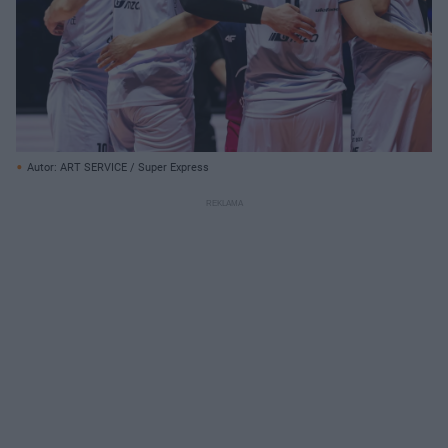
Autor: ART SERVICE / Super Express