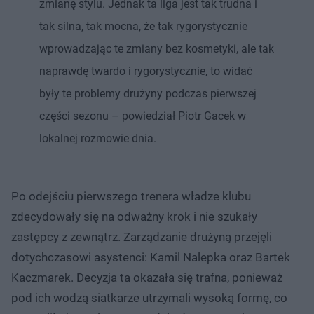
zmianę stylu. Jednak ta liga jest tak trudna i
tak silna, tak mocna, że tak rygorystycznie
wprowadzając te zmiany bez kosmetyki, ale tak
naprawdę twardo i rygorystycznie, to widać
były te problemy drużyny podczas pierwszej
części sezonu – powiedział Piotr Gacek w
lokalnej rozmowie dnia.
Po odejściu pierwszego trenera władze klubu
zdecydowały się na odważny krok i nie szukały
zastępcy z zewnątrz. Zarządzanie drużyną przejęli
dotychczasowi asystenci: Kamil Nalepka oraz Bartek
Kaczmarek. Decyzja ta okazała się trafna, ponieważ
pod ich wodzą siatkarze utrzymali wysoką formę, co