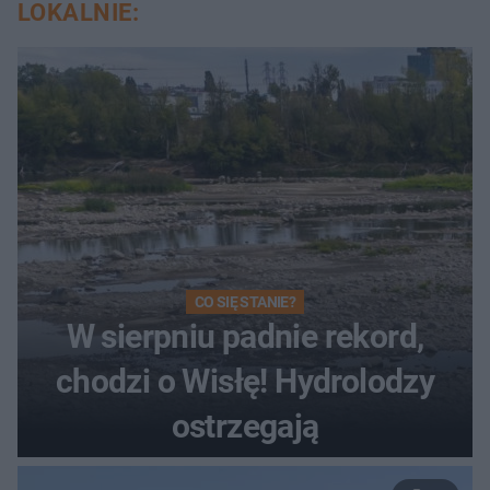
LOKALNIE:
CO SIĘ STANIE?
W sierpniu padnie rekord,
chodzi o Wisłę! Hydrolodzy
ostrzegają