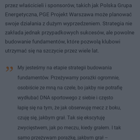
przez właścicieli i sponsorów, takich jak Polska Grupa
Energetyczna, PGE Projekt Warszawa może planować
swoje działania z dużym wyprzedzeniem. Strategia nie
zakłada jednak przypadkowych sukcesów, ale powolne
budowanie fundamentów, które pozwolą klubowi
utrzymać się na szczycie przez wiele lat.
My jesteśmy na etapie strategii budowania
fundamentów. Przeżywamy porażki ogromnie,
osobiście ze mną na czele, bo jakby nie potrafię
wydłubać DNA sportowego z siebie i często
łapię się na tym, że jak obserwuję mecz z boku,
czuję się, jakbym grał. Tak się ekscytuję
zwycięstwem, jak po meczu, kiedy grałem. I tak
samo przeżywam porażkę, jakbym grał –