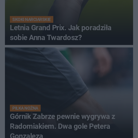
SKOKI NARCIARSKIE
Letnia Grand Prix. Jak poradziła
sobie Anna Twardosz?
PIŁKA NOŻNA
Górnik Zabrze pewnie wygrywa z
Radomiakiem. Dwa gole Petera
Gonzaleza