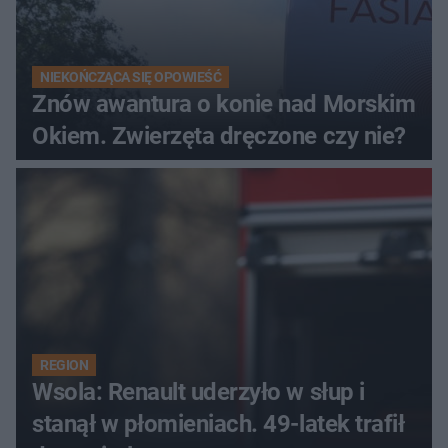
NIEKOŃCZĄCA SIĘ OPOWIEŚĆ
Znów awantura o konie nad Morskim
Okiem. Zwierzęta dręczone czy nie?
REGION
Wsola: Renault uderzyło w słup i
stanął w płomieniach. 49-latek trafił