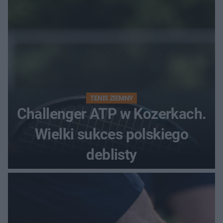
TENIS ZIEMNY
Challenger ATP w Kozerkach.
Wielki sukces polskiego
deblisty