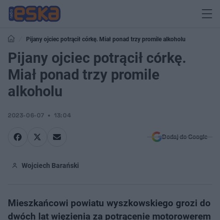
Pijany ojciec potrącił córkę. Miał ponad trzy promile alkoholu
Pijany ojciec potrącił córkę.
Miał ponad trzy promile
alkoholu
2023-06-07
13:04
Dodaj do Google
Wojciech Barański
Mieszkańcowi powiatu wyszkowskiego grozi do
dwóch lat więzienia za potrącenie motorowerem