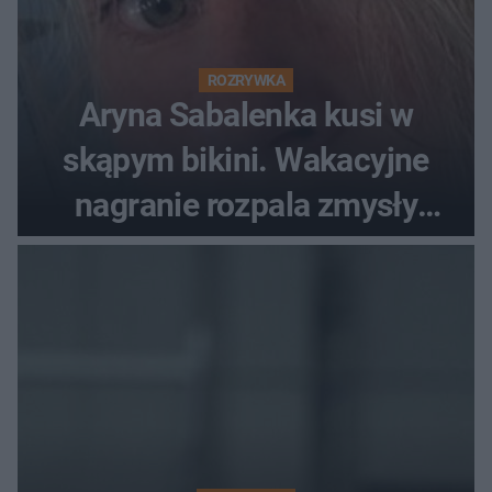
ROZRYWKA
Aryna Sabalenka kusi w
skąpym bikini. Wakacyjne
nagranie rozpala zmysły
fanów