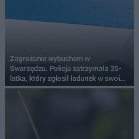
Zagrożenie wybuchem w
Swarzędzu. Policja zatrzymała 35-
latka, który zgłosił ładunek w swoim
aucie