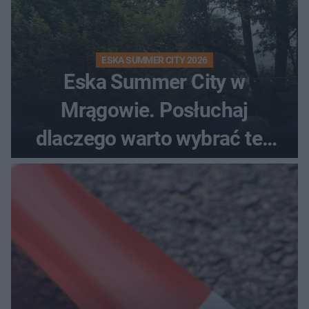
ESKA SUMMER CITY 2026
Eska Summer City w
Mrągowie. Posłuchaj
dlaczego warto wybrać ten
kierunek na urlop!