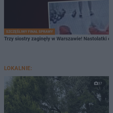
SZCZĘŚLIWY FINAŁ SPRAWY
Trzy siostry zaginęły w Warszawie! Nastolatki 
LOKALNIE:
37