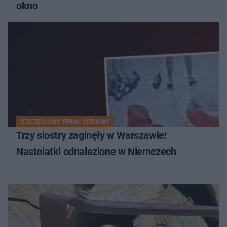
okno
SZCZĘŚLIWY FINAŁ SPRAWY
Trzy siostry zaginęły w Warszawie!
Nastolatki odnalezione w Niemczech