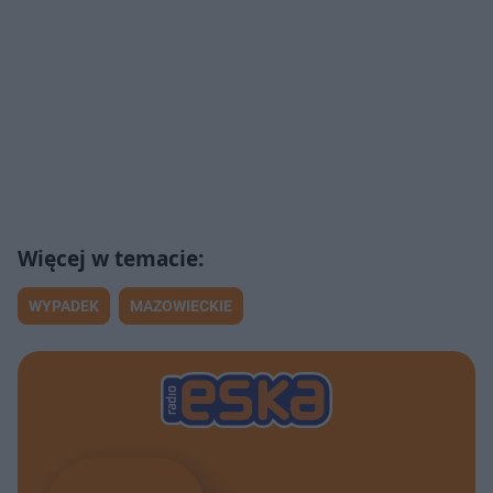
WYPADEK
MAZOWIECKIE