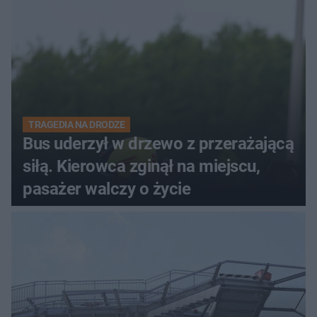
TRAGEDIA NA DRODZE
Bus uderzył w drzewo z przerażającą
siłą. Kierowca zginął na miejscu,
pasażer walczy o życie