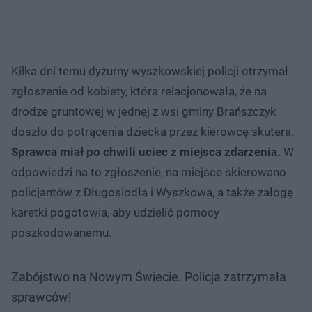
Kilka dni temu dyżurny wyszkowskiej policji otrzymał
zgłoszenie od kobiety, która relacjonowała, że na
drodze gruntowej w jednej z wsi gminy Brańszczyk
doszło do potrącenia dziecka przez kierowcę skutera.
Sprawca miał po chwili uciec z miejsca zdarzenia.
W
odpowiedzi na to zgłoszenie, na miejsce skierowano
policjantów z Długosiodła i Wyszkowa, a także załogę
karetki pogotowia, aby udzielić pomocy
poszkodowanemu.
Zabójstwo na Nowym Świecie. Policja zatrzymała
sprawców!