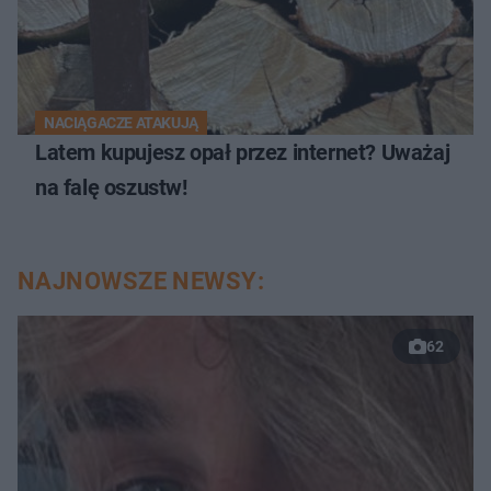
NACIĄGACZE ATAKUJĄ
Latem kupujesz opał przez internet? Uważaj
na falę oszustw!
NAJNOWSZE NEWSY:
62