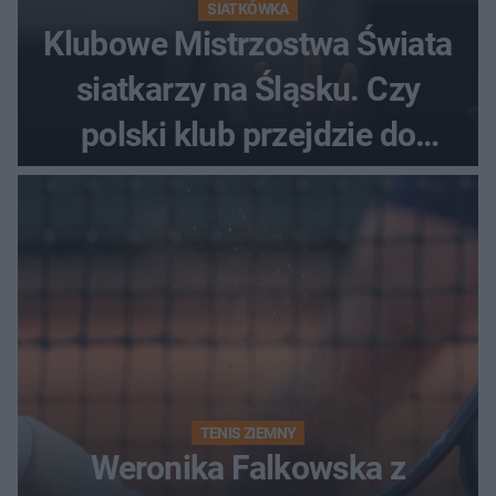
SIATKÓWKA
Klubowe Mistrzostwa Świata
siatkarzy na Śląsku. Czy
polski klub przejdzie do
historii
TENIS ZIEMNY
Weronika Falkowska z