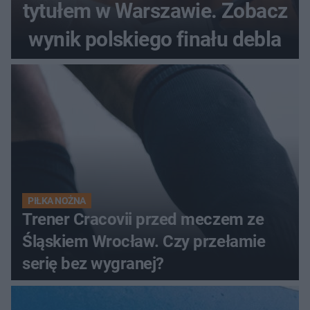
tytułem w Warszawie. Zobacz
wynik polskiego finału debla
PIŁKA NOŻNA
Trener Cracovii przed meczem ze
Śląskiem Wrocław. Czy przełamie
serię bez wygranej?