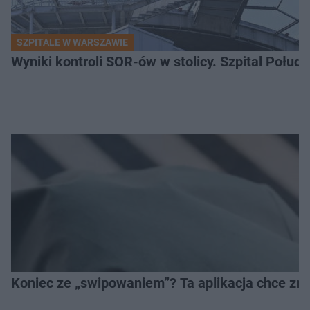
SZPITALE W WARSZAWIE
Wyniki kontroli SOR-ów w stolicy. Szpital Połu
Koniec ze „swipowaniem”? Ta aplikacja chce zm