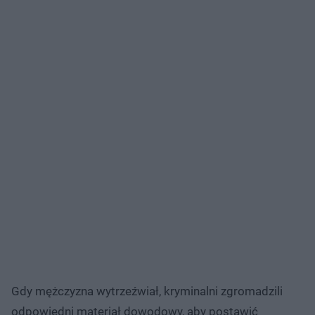
Gdy mężczyzna wytrzeźwiał, kryminalni zgromadzili
odpowiedni materiał dowodowy, aby postawić