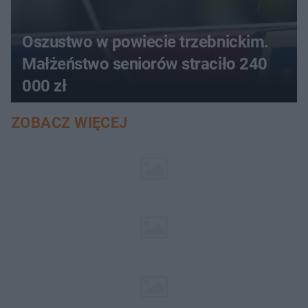
Oszustwo w powiecie trzebnickim.
Małżeństwo seniorów straciło 240
000 zł
ZOBACZ WIĘCEJ