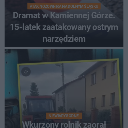
ATAK NOŻOWNIKA NA DOLNYM ŚLĄSKU
Dramat w Kamiennej Górze.
15-latek zaatakowany ostrym
narzędziem
NIEWIARYGODNE!
Wkurzony rolnik zaorał