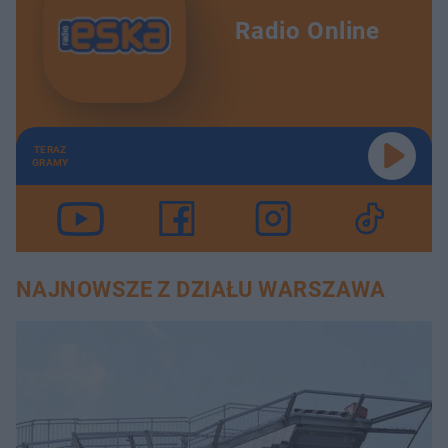
Radio Online
TERAZ
GRAMY
NAJNOWSZE Z DZIAŁU WARSZAWA