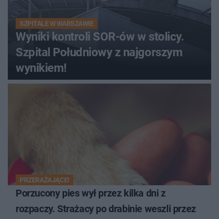
SZPITALE W WARSZAWIE
Wyniki kontroli SOR-ów w stolicy.
Szpital Południowy z najgorszym
wynikiem!
PRZERAŻAJĄCE!
Porzucony pies wył przez kilka dni z
rozpaczy. Strażacy po drabinie weszli przez