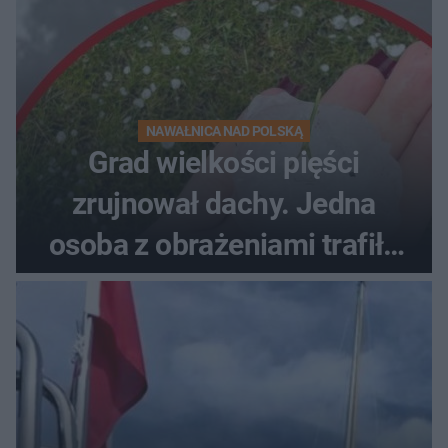
NAWAŁNICA NAD POLSKĄ
Grad wielkości pięści
zrujnował dachy. Jedna
osoba z obrażeniami trafiła
do szpitala