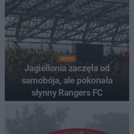
SPORT
Jagiellonia zaczęła od
samobója, ale pokonała
słynny Rangers FC