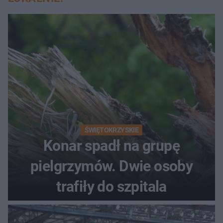
ŚWIĘTOKRZYSKIE
Konar spadł na grupę
pielgrzymów. Dwie osoby
trafiły do szpitala