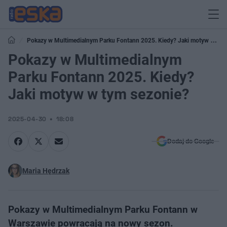
Pokazy w Multimedialnym Parku Fontann 2025. Kiedy? Jaki motyw w
tym sezonie?
Pokazy w Multimedialnym
Parku Fontann 2025. Kiedy?
Jaki motyw w tym sezonie?
2025-04-30
18:08
Dodaj do Google
Maria Hędrzak
Pokazy w Multimedialnym Parku Fontann w
Warszawie powracają na nowy sezon.