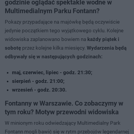
godzinie oglądać spektakle wodne w
Multimedialnym Parku Fontann?
Pokazy przypadające na majówkę będą oczywiście
jedynie początkiem tego wyjątkowego cyklu. Kolejne
widowiska zaplanowano bowiem na
każdy piątek i
sobotę
przez kolejne kilka miesięcy.
Wydarzenia będą
odbywały się w następujących godzinach:
maj, czerwiec, lipiec - godz. 21:30;
sierpień - godz. 21:00;
wrzesień - godz. 20:30.
Fontanny w Warszawie. Co zobaczymy w
tym roku? Motyw przewodni widowiska
W minionym roku odwiedzający Multimedialny Park
Fontann mogli bawić się w rytm przebojów legendarnej