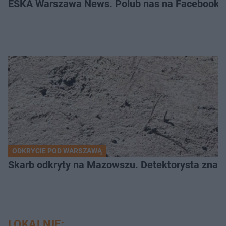
ESKA Warszawa News. Polub nas na Facebooku
ODKRYCIE POD WARSZAWĄ
Skarb odkryty na Mazowszu. Detektorysta znala
LOKALNIE: