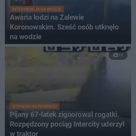
INTERWENCJA NA WODZIE
Awaria łodzi na Zalewie
Koronowskim. Sześć osób utknęło
na wodzie
13
WYPADEK NA POMORZU
Pijany 67-latek zignorował rogatki.
Rozpędzony pociąg Intercity uderzył
w traktor