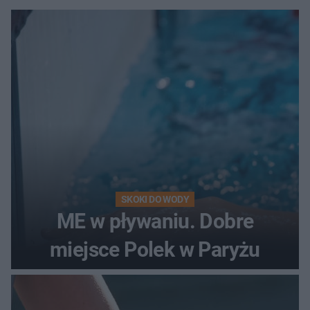
SKOKI DO WODY
ME w pływaniu. Dobre
miejsce Polek w Paryżu