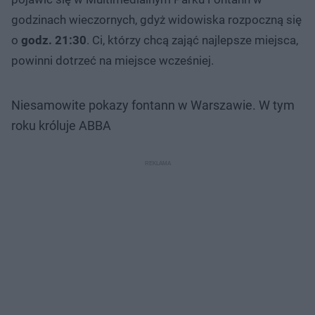
godzinach wieczornych, gdyż widowiska rozpoczną się
o
godz. 21:30
. Ci, którzy chcą zająć najlepsze miejsca,
powinni dotrzeć na miejsce wcześniej.
Niesamowite pokazy fontann w Warszawie. W tym
roku króluje ABBA