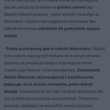
nacisk położony zostanie na
polskie utwory
(np.
Sanah), których przekaz - pełen emocji i nostalgii do
Warszawy - będzie miał wyjątkowe znaczenie. Nie
zabraknie również
odniesień do poetyckich opisów
miasta
.
-
Pokaz poświęcony jest w całości Warszawie.
Wśród
kolorowych, tańczących fontann na wodnym ekranie
pojawią się projekcje będące impresją na temat
miasta, jego historii i dnia dzisiejszego.
Zestawienie
dwóch Warszaw, tej powojennej i współczesnej
pokazuje, że to miasto niezwykłe, pełne dobrej
energii.
Doceniamy je nie tylko za dzień dzisiejszy, ale
też za historię i potencjał na przyszłość. Chcemy to
pokazać, działając na wszystkie zmysły poprzez