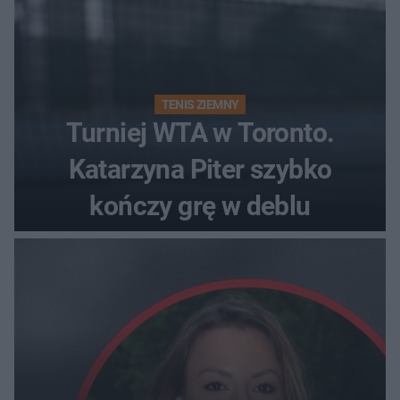
TENIS ZIEMNY
Turniej WTA w Toronto.
Katarzyna Piter szybko
kończy grę w deblu