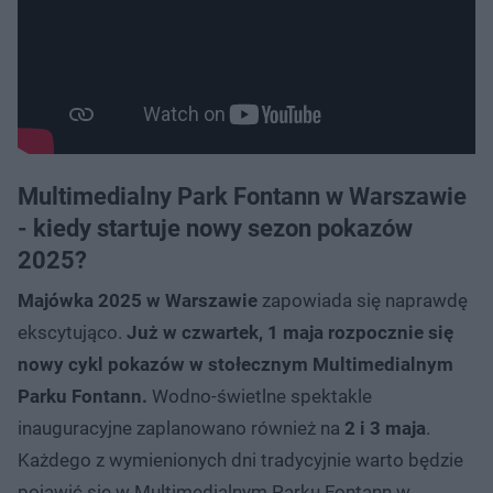
Multimedialny Park Fontann w Warszawie
- kiedy startuje nowy sezon pokazów
2025?
Majówka 2025 w Warszawie
zapowiada się naprawdę
ekscytująco.
Już w czwartek, 1 maja rozpocznie się
nowy cykl pokazów w stołecznym Multimedialnym
Parku Fontann.
Wodno-świetlne spektakle
inauguracyjne zaplanowano również na
2 i 3 maja
.
Każdego z wymienionych dni tradycyjnie warto będzie
pojawić się w Multimedialnym Parku Fontann w