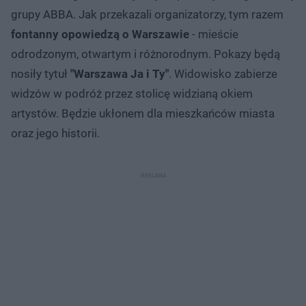
grupy ABBA. Jak przekazali organizatorzy, tym razem
fontanny opowiedzą o Warszawie
- mieście
odrodzonym, otwartym i różnorodnym. Pokazy będą
nosiły tytuł
"Warszawa Ja i Ty"
. Widowisko zabierze
widzów w podróż przez stolicę widzianą okiem
artystów. Będzie ukłonem dla mieszkańców miasta
oraz jego historii.