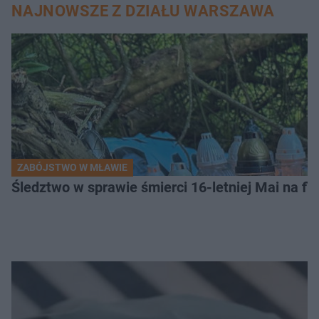
NAJNOWSZE Z DZIAŁU WARSZAWA
ZABÓJSTWO W MŁAWIE
Śledztwo w sprawie śmierci 16-letniej Mai na fi