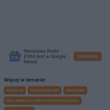
ATRAKCJE
POKAZ ŚWIETLNY
WARSZAWA
MULTIMEDIALNY PARK FONTANN WARSZAWA