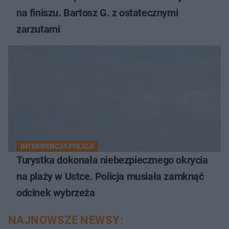
na finiszu. Bartosz G. z ostatecznymi
zarzutami
INTERWENCJA POLICJI
Turystka dokonała niebezpiecznego okrycia
na plaży w Ustce. Policja musiała zamknąć
odcinek wybrzeża
NAJNOWSZE NEWSY: