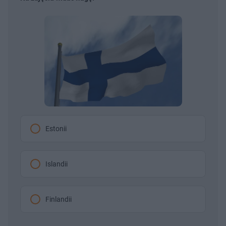
Estonii
Islandii
Finlandii