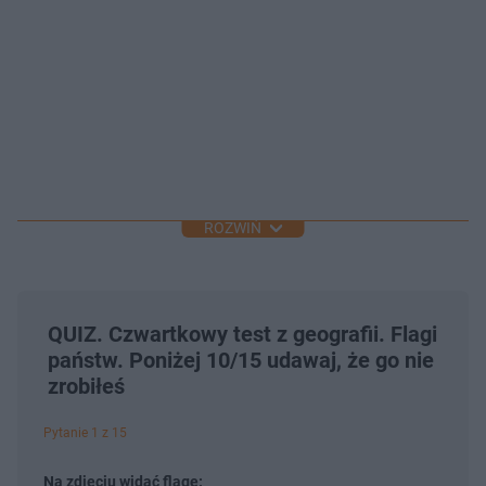
ROZWIŃ
QUIZ. Czwartkowy test z geografii. Flagi
państw. Poniżej 10/15 udawaj, że go nie
zrobiłeś
Pytanie 1 z 15
Na zdjęciu widać flagę: