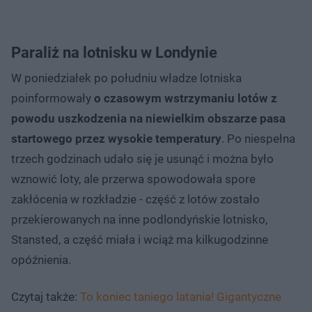
Paraliż na lotnisku w Londynie
W poniedziałek po południu władze lotniska
poinformowały
o czasowym wstrzymaniu lotów z
powodu uszkodzenia na niewielkim obszarze pasa
startowego przez wysokie temperatury
. Po niespełna
trzech godzinach udało się je usunąć i można było
wznowić loty, ale przerwa spowodowała spore
zakłócenia w rozkładzie - część z lotów zostało
przekierowanych na inne podlondyńskie lotnisko,
Stansted, a część miała i wciąż ma kilkugodzinne
opóźnienia.
Czytaj także:
To koniec taniego latania! Gigantyczne