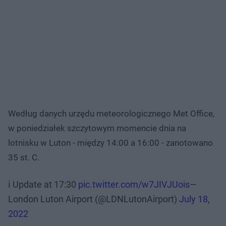
Według danych urzędu meteorologicznego Met Office,
w poniedziałek szczytowym momencie dnia na
lotnisku w Luton - między 14:00 a 16:00 - zanotowano
35 st. C.
ℹ️ Update at 17:30
pic.twitter.com/w7JIVJUois
—
London Luton Airport (@LDNLutonAirport)
July 18,
2022