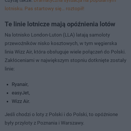
lotnisku. Pas startowy się… roztopił!
Te linie lotnicze mają opóźnienia lotów
Na lotnisko London-Luton (LLA) latają samoloty
przewoźników nisko kosztowych, w tym węgierska
linia Wizz Air, która obsługuje wiele połączeń do Polski.
Zakłóceniami w największym stopniu dotknięte zostały
linie:
Ryanair,
easyJet,
Wizz Air.
Jeśli chodzi o loty z Polski i do Polski, to opóźnione
były przyloty z Poznania i Warszawy.