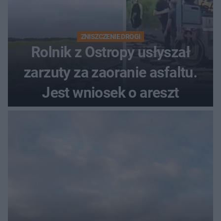
ZNISZCZENIE DROGI
Rolnik z Ostropy usłyszał
zarzuty za zaoranie asfaltu.
Jest wniosek o areszt