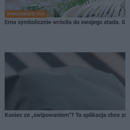
WARSZAWSKIE ZOO
Erna symbolicznie wróciła do swojego stada. Sz
Koniec ze „swipowaniem”? Ta aplikacja chce zm