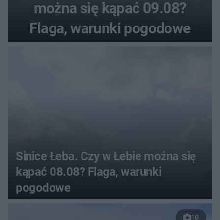
można się kąpać 09.08?
Flaga, warunki pogodowe
Sinice Łeba. Czy w Łebie można się
kąpać 08.08? Flaga, warunki
pogodowe
10