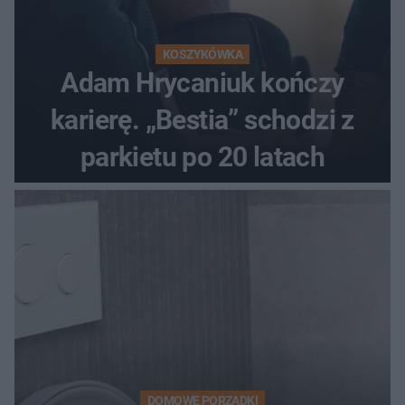
KOSZYKÓWKA
Adam Hrycaniuk kończy
karierę. „Bestia” schodzi z
parkietu po 20 latach
DOMOWE PORZĄDKI