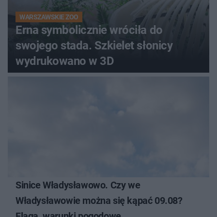
WARSZAWSKIE ZOO
Erna symbolicznie wróciła do
swojego stada. Szkielet słonicy
wydrukowano w 3D
Sinice Władysławowo. Czy we
Władysławowie można się kąpać 09.08?
Flaga, warunki pogodowe