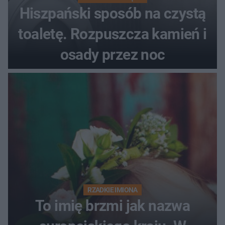
Hiszpański sposób na czystą
toaletę. Rozpuszcza kamień i
osady przez noc
RZADKIE IMIONA
To imię brzmi jak nazwa