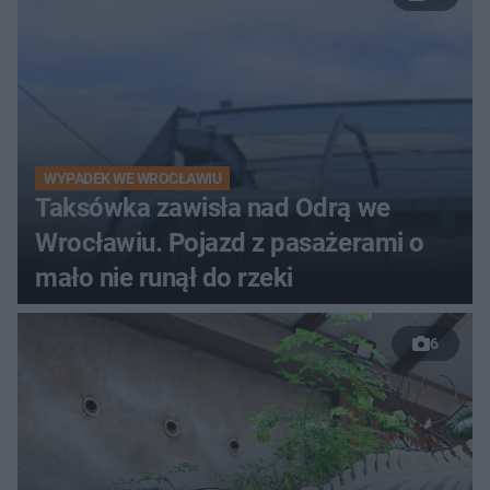
WYPADEK WE WROCŁAWIU
Taksówka zawisła nad Odrą we
Wrocławiu. Pojazd z pasażerami o
mało nie runął do rzeki
6