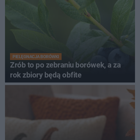
PIELĘGNACJA BORÓWKI
Zrób to po zebraniu borówek, a za
rok zbiory będą obfite