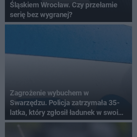
Śląskiem Wrocław. Czy przełamie
serię bez wygranej?
Zagrożenie wybuchem w
Swarzędzu. Policja zatrzymała 35-
latka, który zgłosił ładunek w swoim
aucie