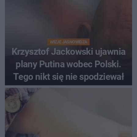
WIZJE JASNOWIDZA
Krzysztof Jackowski ujawnia
plany Putina wobec Polski.
Tego nikt się nie spodziewał