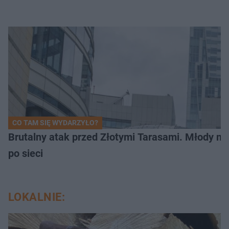
CO TAM SIĘ WYDARZYŁO?
Brutalny atak przed Złotymi Tarasami. Młody m
po sieci
LOKALNIE: