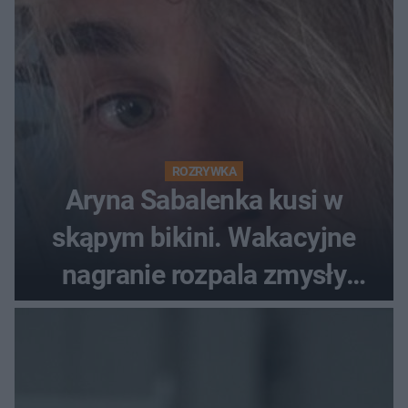
ROZRYWKA
Aryna Sabalenka kusi w
skąpym bikini. Wakacyjne
nagranie rozpala zmysły
fanów