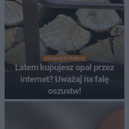
NACIĄGACZE ATAKUJĄ
Latem kupujesz opał przez
internet? Uważaj na falę
oszustw!