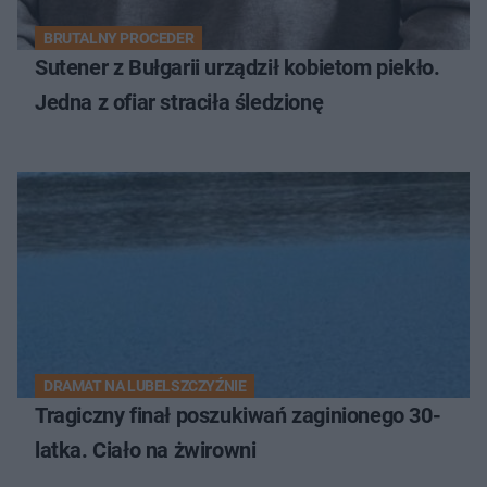
BRUTALNY PROCEDER
Sutener z Bułgarii urządził kobietom piekło.
Jedna z ofiar straciła śledzionę
DRAMAT NA LUBELSZCZYŹNIE
Tragiczny finał poszukiwań zaginionego 30-
latka. Ciało na żwirowni