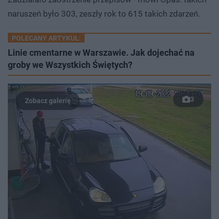
naruszeń było 303, zeszły rok to 615 takich zdarzeń.
POLECANY ARTYKUŁ:
Linie cmentarne w Warszawie. Jak dojechać na
groby we Wszystkich Świętych?
3