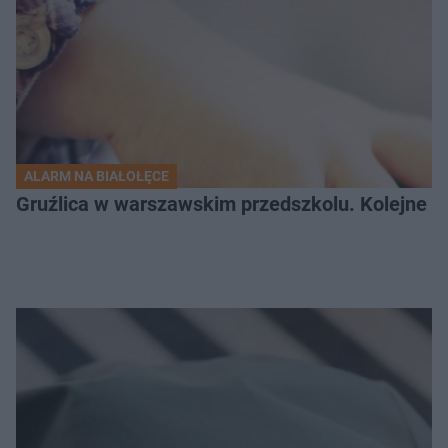
ALARM NA BIAŁOŁĘCE
Gruźlica w warszawskim przedszkolu. Kolejne d