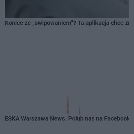
Koniec ze „swipowaniem”? Ta aplikacja chce zm
ESKA Warszawa News. Polub nas na Facebooku