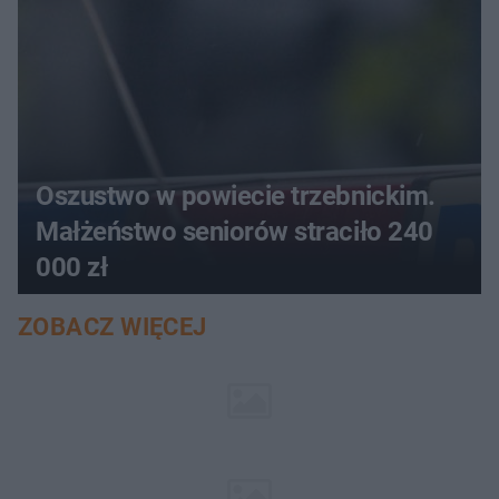
Oszustwo w powiecie trzebnickim.
Małżeństwo seniorów straciło 240
000 zł
ZOBACZ WIĘCEJ