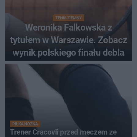
TENIS ZIEMNY
Weronika Falkowska z
tytułem w Warszawie. Zobacz
wynik polskiego finału debla
PIŁKA NOŻNA
Trener Cracovii przed meczem ze