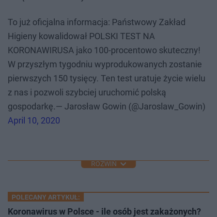
To już oficjalna informacja: Państwowy Zakład
Higieny kowalidował POLSKI TEST NA
KORONAWIRUSA jako 100-procentowo skuteczny!
W przyszłym tygodniu wyprodukowanych zostanie
pierwszych 150 tysięcy. Ten test uratuje życie wielu
z nas i pozwoli szybciej uruchomić polską
gospodarkę.— Jarosław Gowin (@Jaroslaw_Gowin)
April 10, 2020
ROZWIŃ
POLECANY ARTYKUŁ:
Koronawirus w Polsce - ile osób jest zakażonych?