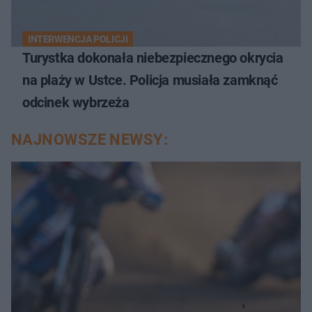
INTERWENCJA POLICJI
Turystka dokonała niebezpiecznego okrycia
na plaży w Ustce. Policja musiała zamknąć
odcinek wybrzeża
NAJNOWSZE NEWSY: