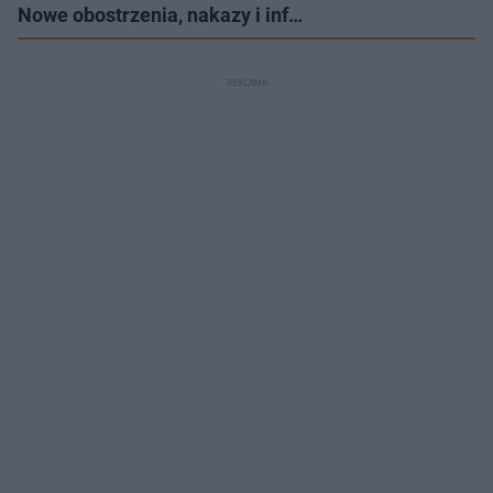
Nowe obostrzenia, nakazy i inf…