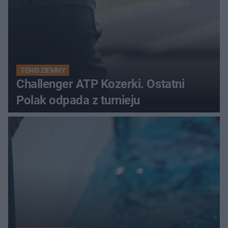
TENIS ZIEMNY
Challenger ATP Kozerki. Ostatni
Polak odpada z turnieju