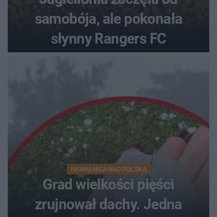
samobója, ale pokonała
słynny Rangers FC
NAWAŁNICA NAD POLSKĄ
Grad wielkości pięści
zrujnował dachy. Jedna