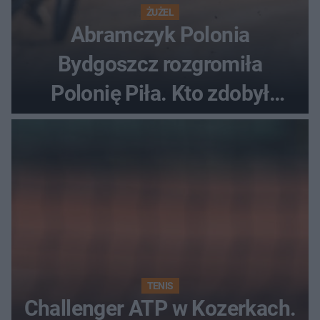
ŻUŻEL
Abramczyk Polonia
Bydgoszcz rozgromiła
Polonię Piła. Kto zdobył
najwięcej punktów?
TENIS
Challenger ATP w Kozerkach.