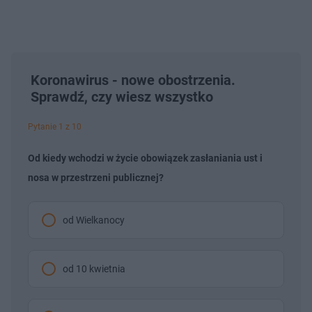
Koronawirus - nowe obostrzenia.
Sprawdź, czy wiesz wszystko
Pytanie 1 z 10
Od kiedy wchodzi w życie obowiązek zasłaniania ust i
nosa w przestrzeni publicznej?
od Wielkanocy
od 10 kwietnia