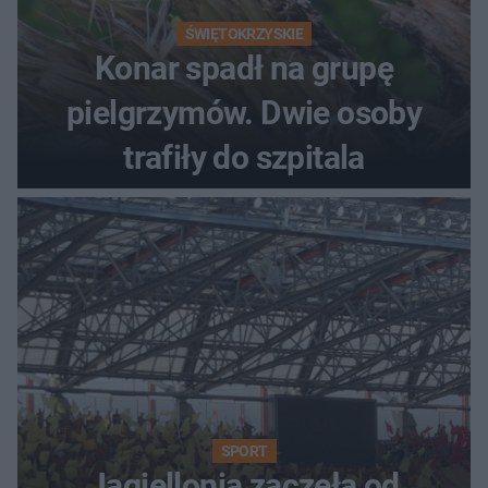
ŚWIĘTOKRZYSKIE
Konar spadł na grupę
pielgrzymów. Dwie osoby
trafiły do szpitala
SPORT
Jagiellonia zaczęła od