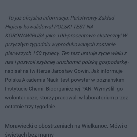
- To już oficjalna informacja: Państwowy Zakład
Higieny kowalidował POLSKI TEST NA
KORONAWIRUSA jako 100-procentowo skuteczny! W
przyszłym tygodniu wyprodukowanych zostanie
pierwszych 150 tysięcy. Ten test uratuje życie wielu z
nas i pozwoli szybciej uruchomić polską gospodarkę
-
napisał na twitterze Jarosław Gowin. Jak informuje
Polska Akademia Nauk, test powstał w poznańskim
Instytucie Chemii Bioorganicznej PAN. Wymyślili go
wolontariusze, którzy pracowali w laboratorium przez
ostatnie trzy tygodnie.
Morawiecki o obostrzeniach na Wielkanoc. Mówi o
świętach bez mamy