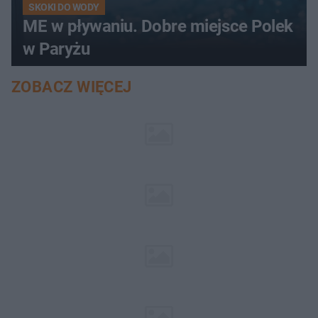
SKOKI DO WODY
ME w pływaniu. Dobre miejsce Polek
w Paryżu
ZOBACZ WIĘCEJ