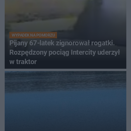
WYPADEK NA POMORZU
Pijany 67-latek zignorował rogatki.
Rozpędzony pociąg Intercity uderzył
w traktor