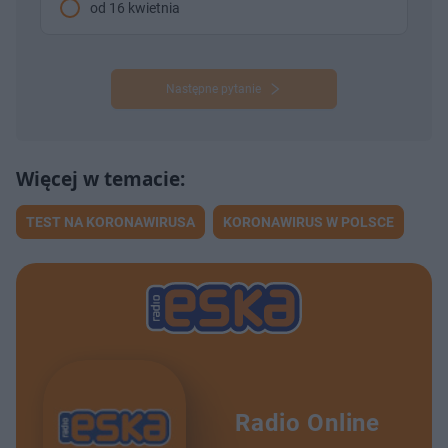
od 16 kwietnia
Następne pytanie
TEST NA KORONAWIRUSA
KORONAWIRUS W POLSCE
Radio Online