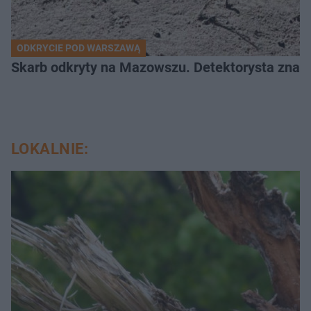
ODKRYCIE POD WARSZAWĄ
Skarb odkryty na Mazowszu. Detektorysta znala
LOKALNIE: