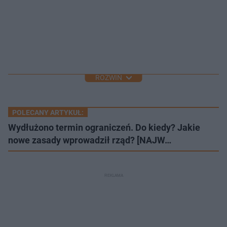
ROZWIŃ
POLECANY ARTYKUŁ:
Wydłużono termin ograniczeń. Do kiedy? Jakie
nowe zasady wprowadził rząd? [NAJW…