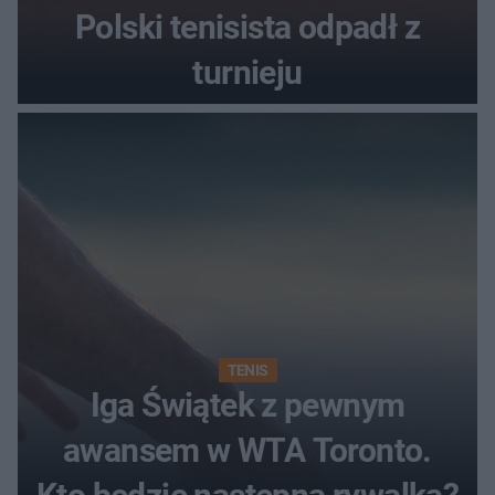
Polski tenisista odpadł z
turnieju
TENIS
Iga Świątek z pewnym
awansem w WTA Toronto.