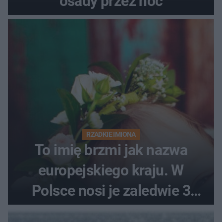
osady przez noc
RZADKIE IMIONA
To imię brzmi jak nazwa
europejskiego kraju. W
Polsce nosi je zaledwie 3
kobiety