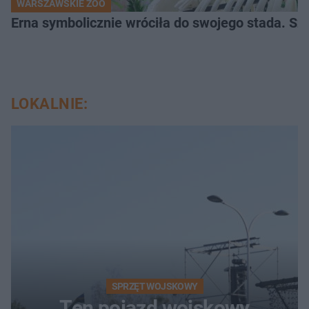
WARSZAWSKIE ZOO
Erna symbolicznie wróciła do swojego stada. Sz
LOKALNIE:
SPRZĘT WOJSKOWY
Ten pojazd wojskowy