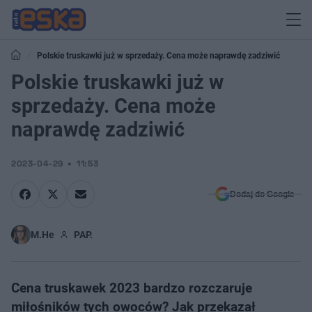
Polskie truskawki już w sprzedaży. Cena może naprawdę zadziwić
Polskie truskawki już w
sprzedaży. Cena może
naprawdę zadziwić
2023-04-29
11:53
Dodaj do Google
M.He
PAP.
Cena truskawek 2023 bardzo rozczaruje
miłośników tych owoców? Jak przekazał