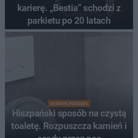
karierę. „Bestia” schodzi z
parkietu po 20 latach
DOMOWE PORZĄDKI
Hiszpański sposób na czystą
toaletę. Rozpuszcza kamień i