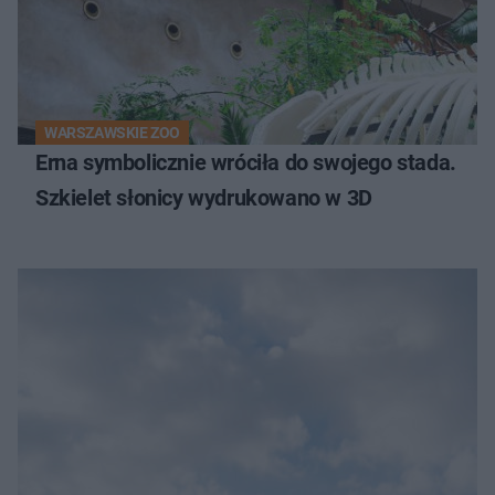
WARSZAWSKIE ZOO
Erna symbolicznie wróciła do swojego stada.
Szkielet słonicy wydrukowano w 3D