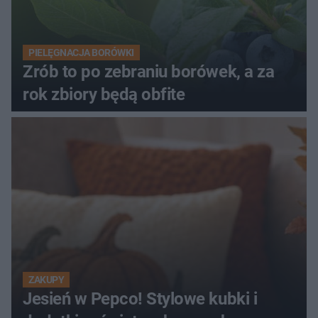
PIELĘGNACJA BORÓWKI
Zrób to po zebraniu borówek, a za
rok zbiory będą obfite
ZAKUPY
Jesień w Pepco! Stylowe kubki i