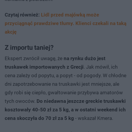
Czytaj również:
Lidl przed majówką może
przyciągnąć prawdziwe tłumy. Klienci czekali na taką
akcję
Z importu taniej?
Ekspert zwrócił uwagę, że
na rynku dużo jest
truskawek importowanych z Grecji
. Jak mówił, ich
cena zależy od popytu, a popyt - od pogody. W chłodne
dni zapotrzebowanie na truskawki jest mniejsze, ale
gdy robi się ciepło, gwałtowanie przybywa amatorów
tych owoców.
Do niedawna jeszcze greckie truskawki
kosztowały 40-50 zł za 5 kg, a w ostatni weekend ich
cena skoczyła do 70 zł za 5 kg
- wskazał Kmera.