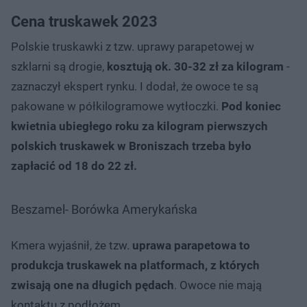
Cena truskawek 2023
Polskie truskawki z tzw. uprawy parapetowej w
szklarni są drogie,
kosztują ok. 30-32 zł za kilogram
-
zaznaczył ekspert rynku. I dodał, że owoce te są
pakowane w półkilogramowe wytłoczki.
Pod koniec
kwietnia ubiegłego roku za kilogram pierwszych
polskich truskawek w Broniszach trzeba było
zapłacić od 18 do 22 zł.
Beszamel- Borówka Amerykańska
Kmera wyjaśnił, że tzw.
uprawa parapetowa to
produkcja truskawek na platformach, z których
zwisają one na długich pędach
. Owoce nie mają
kontaktu z podłożem.