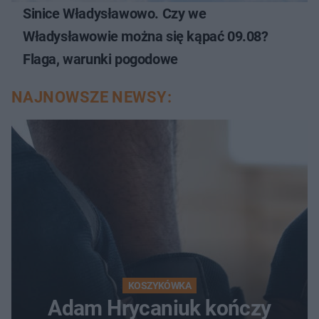
Sinice Władysławowo. Czy we
Władysławowie można się kąpać 09.08?
Flaga, warunki pogodowe
NAJNOWSZE NEWSY:
KOSZYKÓWKA
Adam Hrycaniuk kończy