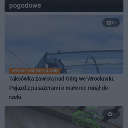
pogodowe
10
WYPADEK WE WROCŁAWIU
Taksówka zawisła nad Odrą we Wrocławiu.
Pojazd z pasażerami o mało nie runął do
rzeki
6