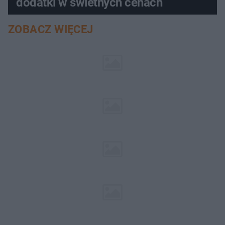
dodatki w świetnych cenach
ZOBACZ WIĘCEJ