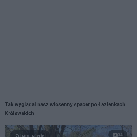
Tak wyglądał nasz wiosenny spacer po Łazienkach
Królewskich:
34