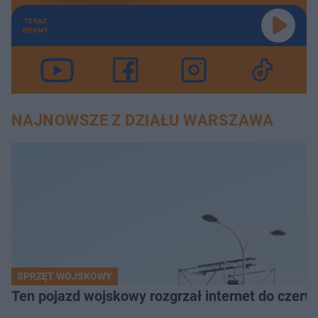
TERAZ
GRAMY
NAJNOWSZE Z DZIAŁU WARSZAWA
SPRZĘT WOJSKOWY
Ten pojazd wojskowy rozgrzał internet do czerw