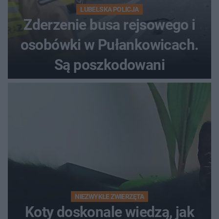
LUBELSKA POLICJA
Zderzenie busa rejsowego i
osobówki w Pułankowicach.
Są poszkodowani
NIEZWYKŁE ZWIERZĘTA
Koty doskonale wiedzą, jak