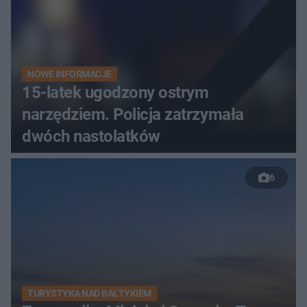
NOWE INFORMACJE
15-latek ugodzony ostrym
narzędziem. Policja zatrzymała
dwóch nastolatków
6
TURYSTYKA NAD BAŁTYKIEM