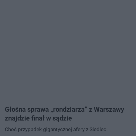
Głośna sprawa „rondziarza” z Warszawy
znajdzie finał w sądzie
Choć przypadek gigantycznej afery z Siedlec