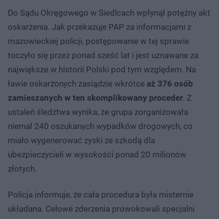
Do Sądu Okręgowego w Siedlcach wpłynął potężny akt
oskarżenia. Jak przekazuje PAP za informacjami z
mazowieckiej policji, postępowanie w tej sprawie
toczyło się przez ponad sześć lat i jest uznawane za
największe w historii Polski pod tym względem. Na
ławie oskarżonych zasiądzie wkrótce
aż 376 osób
zamieszanych w ten skomplikowany proceder
. Z
ustaleń śledztwa wynika, że grupa zorganizowała
niemal 240 oszukanych wypadków drogowych, co
miało wygenerować zyski ze szkodą dla
ubezpieczycieli w wysokości ponad 20 milionów
złotych.
Policja informuje, że cała procedura była misternie
układana. Celowe zderzenia prowokowali specjalni