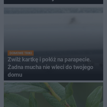
kobiety
DOMOWE TRIKI
Zwilż kartkę i połóż na parapecie.
Żadna mucha nie wleci do twojego
domu