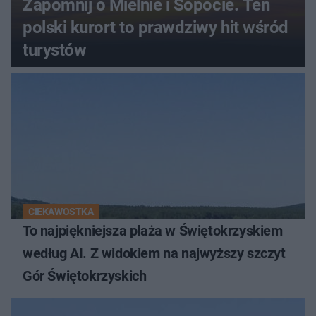
Zapomnij o Mielnie i Sopocie. Ten
polski kurort to prawdziwy hit wśród
turystów
CIEKAWOSTKA
To najpiękniejsza plaża w Świętokrzyskiem
według AI. Z widokiem na najwyższy szczyt
Gór Świętokrzyskich