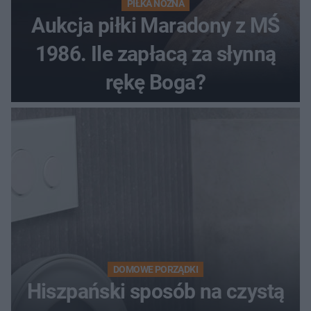
PIŁKA NOŻNA
Aukcja piłki Maradony z MŚ
1986. Ile zapłacą za słynną
rękę Boga?
DOMOWE PORZĄDKI
Hiszpański sposób na czystą