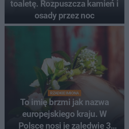
toaletę. Rozpuszcza kamień i
osady przez noc
RZADKIE IMIONA
To imię brzmi jak nazwa
europejskiego kraju. W
Polsce nosi je zaledwie 3