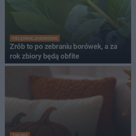
PIELĘGNACJA BORÓWKI
Zrób to po zebraniu borówek, a za
rok zbiory będą obfite
ZAKUPY