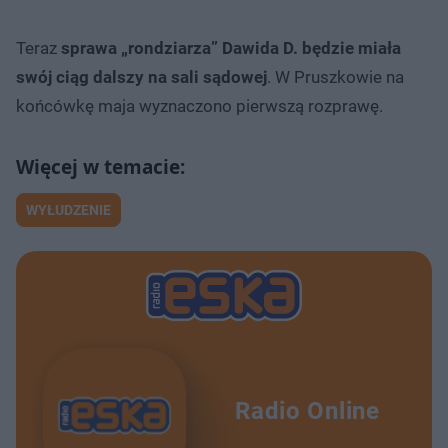
Teraz
sprawa „rondziarza” Dawida D. będzie miała
swój ciąg dalszy na sali sądowej
. W Pruszkowie na
końcówkę maja wyznaczono pierwszą rozprawę.
WYŁUDZENIE
Radio Online