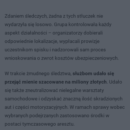
Zdaniem śledczych, żadna z tych stłuczek nie
wydarzyła się losowo. Grupa kontrolowała każdy
aspekt działalności – organizatorzy dobierali
odpowiednie lokalizacje, wypłacali prowizje
uczestnikom spisku i nadzorowali sam proces
wnioskowania o zwrot kosztów ubezpieczeniowych.
W trakcie żmudnego śledztwa,
służbom udało się
przejąć mienie szacowane na miliony złotych
. Udało
się także zneutralizować nielegalne warsztaty
samochodowe i odzyskać znaczną ilość skradzionych
aut i części motoryzacyjnych. W ramach sprawy wobec
wybranych podejrzanych zastosowano środki w
postaci tymczasowego aresztu.