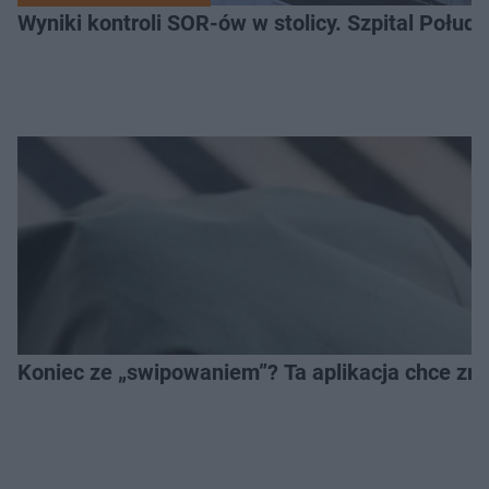
Wyniki kontroli SOR-ów w stolicy. Szpital Połu
Koniec ze „swipowaniem”? Ta aplikacja chce zm