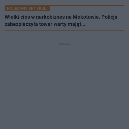
POLECANY ARTYKUŁ:
Wielki cios w narkobiznes na Mokotowie. Policja
zabezpieczyła towar warty mająt…