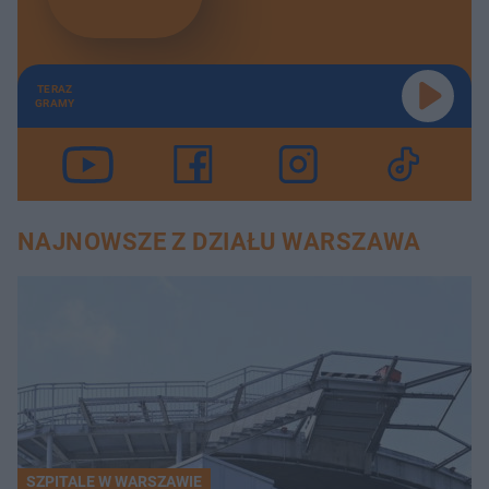
TERAZ
GRAMY
NAJNOWSZE Z DZIAŁU WARSZAWA
SZPITALE W WARSZAWIE