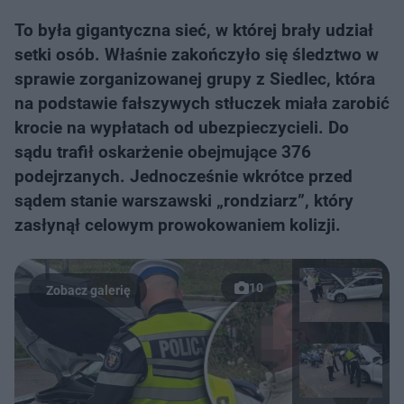
To była gigantyczna sieć, w której brały udział
setki osób. Właśnie zakończyło się śledztwo w
sprawie zorganizowanej grupy z Siedlec, która
na podstawie fałszywych stłuczek miała zarobić
krocie na wypłatach od ubezpieczycieli. Do
sądu trafił oskarżenie obejmujące 376
podejrzanych. Jednocześnie wkrótce przed
sądem stanie warszawski „rondziarz”, który
zasłynął celowym prowokowaniem kolizji.
10