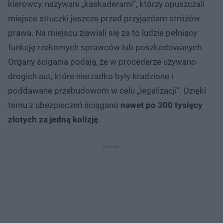
kierowcy, nazywani „kaskaderami”, którzy opuszczali
miejsce stłuczki jeszcze przed przyjazdem stróżów
prawa. Na miejscu zjawiali się za to ludzie pełniący
funkcję rzekomych sprawców lub poszkodowanych.
Organy ścigania podają, że w procederze używano
drogich aut, które nierzadko były kradzione i
poddawane przebudowom w celu „legalizacji”. Dzięki
temu z ubezpieczeń ściągano
nawet po 300 tysięcy
złotych za jedną kolizję
.