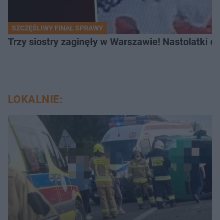
SZCZĘŚLIWY FINAŁ SPRAWY
Trzy siostry zaginęły w Warszawie! Nastolatki 
LOKALNIE: