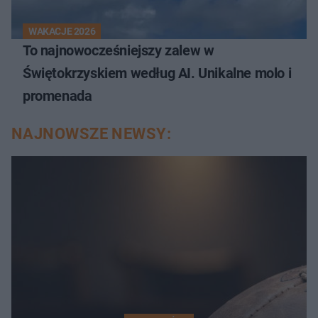
WAKACJE 2026
To najnowocześniejszy zalew w
Świętokrzyskiem według AI. Unikalne molo i
promenada
NAJNOWSZE NEWSY: