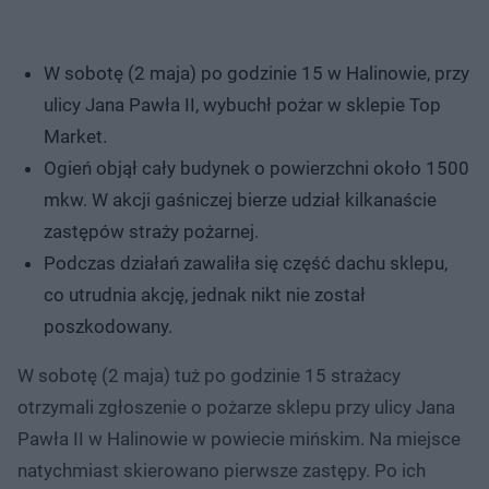
W sobotę (2 maja) po godzinie 15 w Halinowie, przy
ulicy Jana Pawła II, wybuchł pożar w sklepie Top
Market.
Ogień objął cały budynek o powierzchni około 1500
mkw. W akcji gaśniczej bierze udział kilkanaście
zastępów straży pożarnej.
Podczas działań zawaliła się część dachu sklepu,
co utrudnia akcję, jednak nikt nie został
poszkodowany.
W sobotę (2 maja) tuż po godzinie 15 strażacy
otrzymali zgłoszenie o pożarze sklepu przy ulicy Jana
Pawła II w Halinowie w powiecie mińskim. Na miejsce
natychmiast skierowano pierwsze zastępy. Po ich