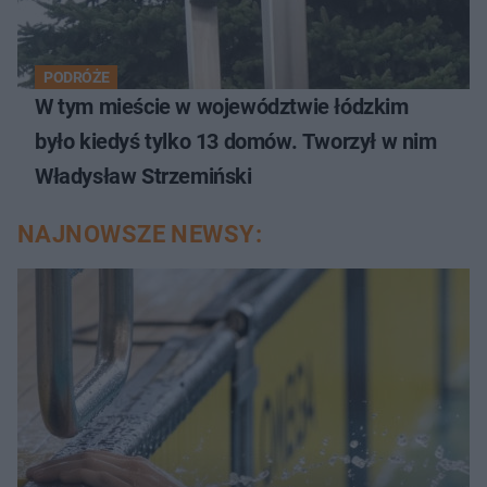
PODRÓŻE
W tym mieście w województwie łódzkim
było kiedyś tylko 13 domów. Tworzył w nim
Władysław Strzemiński
NAJNOWSZE NEWSY: