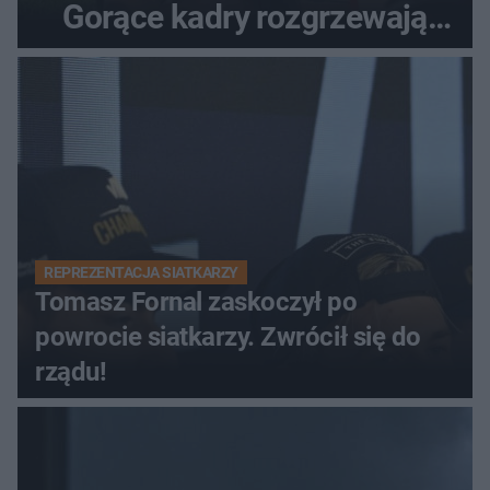
Gorące kadry rozgrzewają
fanów
REPREZENTACJA SIATKARZY
Tomasz Fornal zaskoczył po
powrocie siatkarzy. Zwrócił się do
rządu!