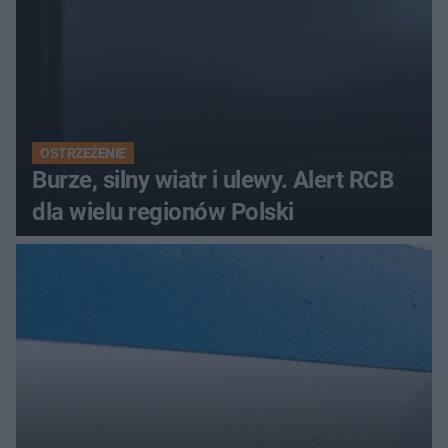
OSTRZEŻENIE
Burze, silny wiatr i ulewy. Alert RCB
dla wielu regionów Polski