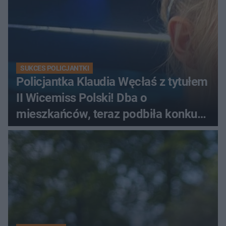
SUKCES POLICJANTKI
Policjantka Klaudia Węcłaś z tytułem
II Wicemiss Polski! Dba o
mieszkańców, teraz podbiła konkurs
piękności