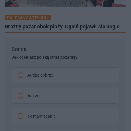
POLECANY ARTYKUŁ:
Groźny pożar obok plaży. Ogień pojawił się nagle
Sonda
Jak oceniasz polską straż pożarną?
Bardzo dobrze
Dobrze
Nie mam zdania