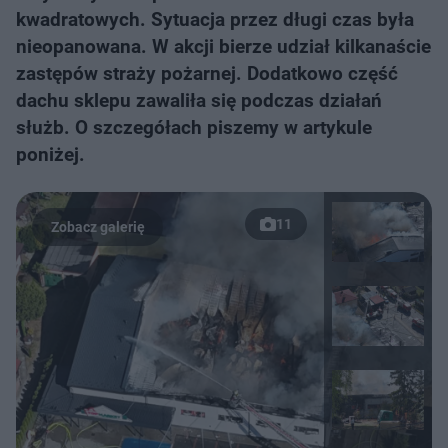
kwadratowych. Sytuacja przez długi czas była
nieopanowana. W akcji bierze udział kilkanaście
zastępów straży pożarnej. Dodatkowo część
dachu sklepu zawaliła się podczas działań
służb. O szczegółach piszemy w artykule
poniżej.
11