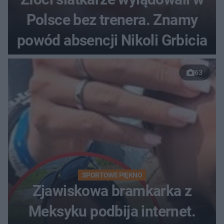
Polsce bez trenera. Znamy
powód absencji Nikoli Grbicia
63
SPORTOWE PIĘKNO
Zjawiskowa bramkarka z
Meksyku podbija internet.