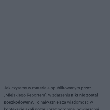
Jak czytamy w materiale opublikowanym przez
„Miejskiego Reportera”, w zdarzeniu
nikt nie został
poszkodowany
. To najważniejsza wiadomość w
kontekście skali pożaru oraz ogromnej powierzchni