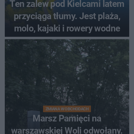
Ten zalew pod Kielcami latem
przyciąga tłumy. Jest plaża,
molo, kajaki i rowery wodne
ZMIANA W OBCHODACH
Marsz Pamięci na
warszawskiej Woli odwołany.