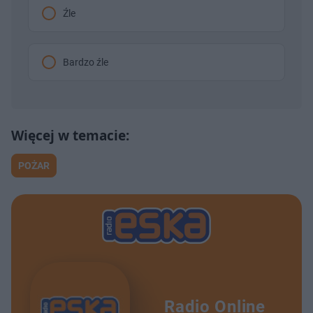
Źle
Bardzo źle
POŻAR
Radio Online