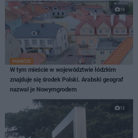
16
PODRÓŻE
W tym mieście w województwie łódzkim
znajduje się środek Polski. Arabski geograf
nazwał je Nowymgrodem
12