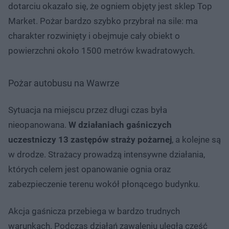
dotarciu okazało się, że ogniem objęty jest sklep Top
Market. Pożar bardzo szybko przybrał na sile: ma
charakter rozwinięty i obejmuje cały obiekt o
powierzchni około 1500 metrów kwadratowych.
Pożar autobusu na Wawrze
Sytuacja na miejscu przez długi czas była
nieopanowana.
W działaniach gaśniczych
uczestniczy 13 zastępów straży pożarnej
, a kolejne są
w drodze. Strażacy prowadzą intensywne działania,
których celem jest opanowanie ognia oraz
zabezpieczenie terenu wokół płonącego budynku.
Akcja gaśnicza przebiega w bardzo trudnych
warunkach. Podczas działań zawaleniu uległa część