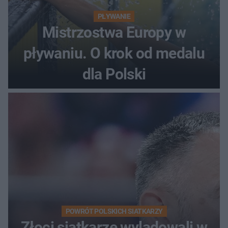
PŁYWANIE
Mistrzostwa Europy w
pływaniu. O krok od medalu
dla Polski
POWRÓT POLSKICH SIATKARZY
Złoci siatkarze wylądowali w