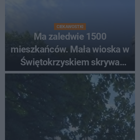
CIEKAWOSTKI
Ma zaledwie 1500
mieszkańców. Mała wioska w
Świętokrzyskiem skrywa
zabytki, bywał tu nawet król