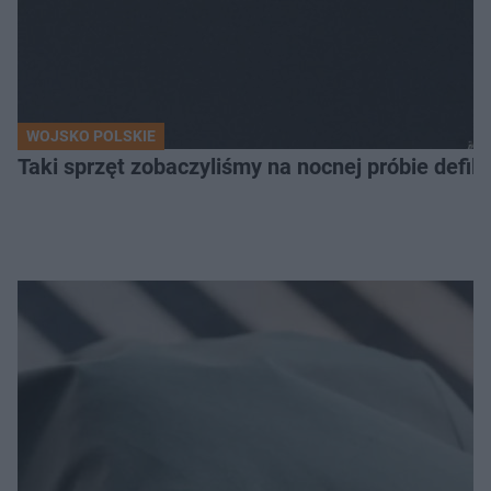
WOJSKO POLSKIE
Taki sprzęt zobaczyliśmy na nocnej próbie defil