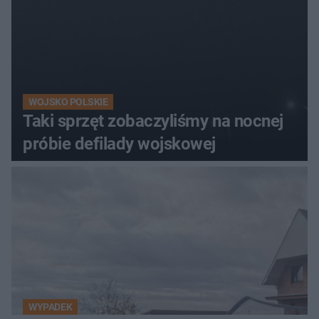
WOJSKO POLSKIE
Taki sprzęt zobaczyliśmy na nocnej
próbie defilady wojskowej
WYPADEK