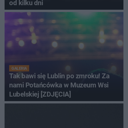
od kilku dni
GALERIA
Tak bawi się Lublin po zmroku! Za
nami Potańcówka w Muzeum Wsi
Lubelskiej [ZDJĘCIA]