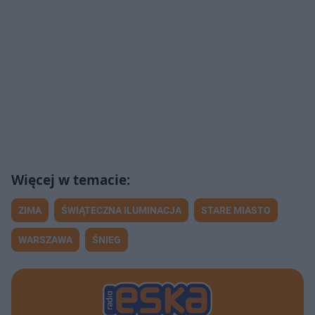
ZIMA
ŚWIĄTECZNA ILUMINACJA
STARE MIASTO
WARSZAWA
ŚNIEG