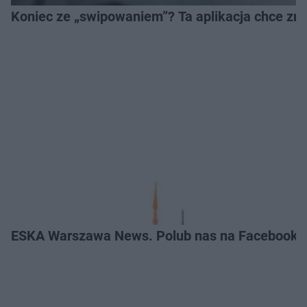
Koniec ze „swipowaniem”? Ta aplikacja chce zm
ESKA Warszawa News. Polub nas na Facebooku