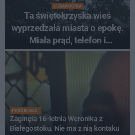
CIEKAWOSTKA
Ta świętokrzyska wieś
wyprzedzała miasta o epokę.
Miała prąd, telefon i
luksusowe auto
POSZUKIWANI
Zaginęła 16-letnia Weronika z
Białegostoku. Nie ma z nią kontaku