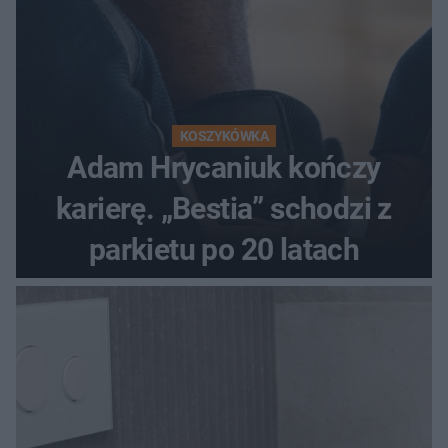
KOSZYKÓWKA
Adam Hrycaniuk kończy
karierę. „Bestia” schodzi z
parkietu po 20 latach