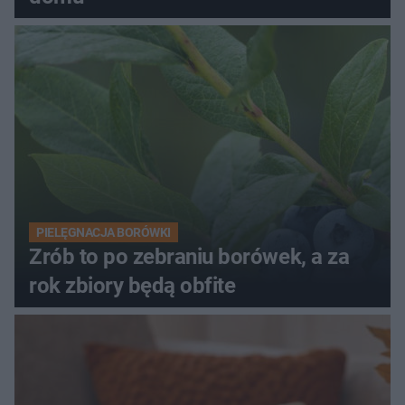
PIELĘGNACJA BORÓWKI
Zrób to po zebraniu borówek, a za
rok zbiory będą obfite