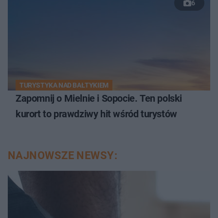
6
TURYSTYKA NAD BAŁTYKIEM
Zapomnij o Mielnie i Sopocie. Ten polski
kurort to prawdziwy hit wśród turystów
NAJNOWSZE NEWSY: