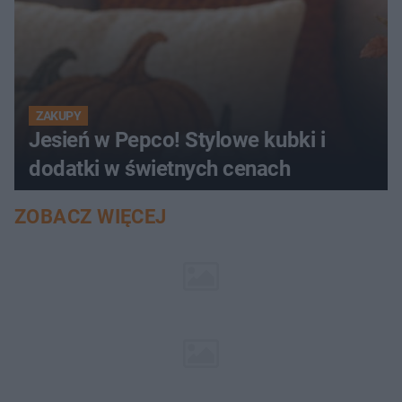
ZAKUPY
Jesień w Pepco! Stylowe kubki i
dodatki w świetnych cenach
ZOBACZ WIĘCEJ