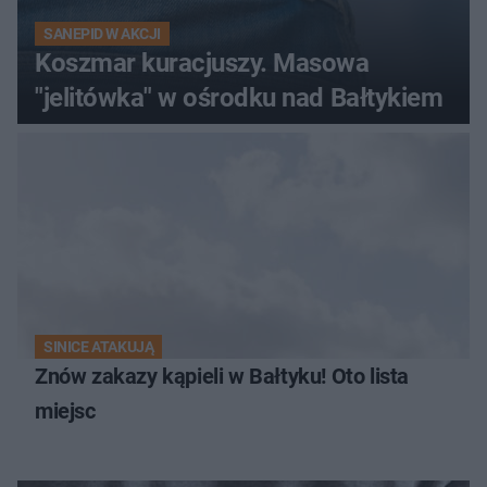
SANEPID W AKCJI
Koszmar kuracjuszy. Masowa
"jelitówka" w ośrodku nad Bałtykiem
SINICE ATAKUJĄ
Znów zakazy kąpieli w Bałtyku! Oto lista
miejsc