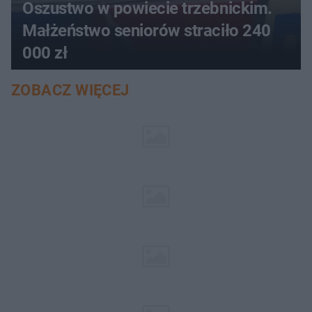
Oszustwo w powiecie trzebnickim.
Małżeństwo seniorów straciło 240
000 zł
ZOBACZ WIĘCEJ