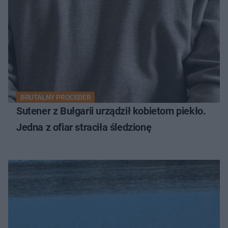
BRUTALNY PROCEDER
Sutener z Bułgarii urządził kobietom piekło.
Jedna z ofiar straciła śledzionę