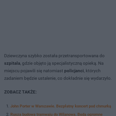
Dziewczyna szybko została przetransportowana do
szpitala
, gdzie objęto ją specjalistyczną opieką. Na
miejscu pojawili się natomiast
policjanci
, których
zadaniem będzie ustalenie, co dokładnie się wydarzyło.
ZOBACZ TAKŻE:
John Porter w Warszawie. Bezpłatny koncert pod chmurką
Rusza budowa tramwaju do Wilanowa. Będą ogromne