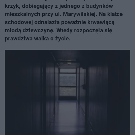
krzyk, dobiegający z jednego z budynków
mieszkalnych przy ul. Marywilskiej. Na klatce
schodowej odnalazła poważnie krwawiącą
młodą dziewczynę. Wtedy rozpoczęła się
prawdziwa walka o życie.