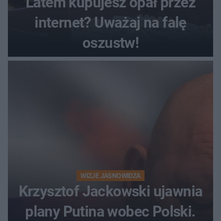
Latem kupujesz opał przez
internet? Uważaj na falę
oszustw!
WIZJE JASNOWIDZA
Krzysztof Jackowski ujawnia
plany Putina wobec Polski.