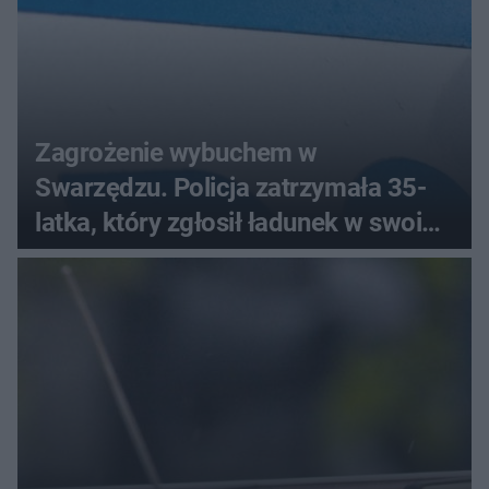
Zagrożenie wybuchem w
Swarzędzu. Policja zatrzymała 35-
latka, który zgłosił ładunek w swoim
aucie