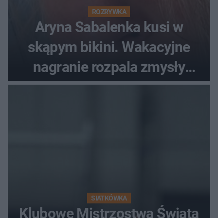
ROZRYWKA
Aryna Sabalenka kusi w
skąpym bikini. Wakacyjne
nagranie rozpala zmysły
fanów
SIATKÓWKA
Klubowe Mistrzostwa Świata