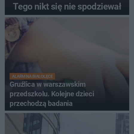
Tego nikt się nie spodziewał
ALARM NA BIAŁOŁĘCE
Gruźlica w warszawskim
przedszkolu. Kolejne dzieci
przechodzą badania