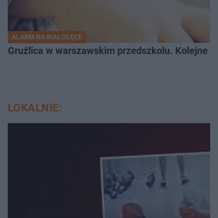
ALARM NA BIAŁOŁĘCE
Gruźlica w warszawskim przedszkolu. Kolejne d
LOKALNIE: