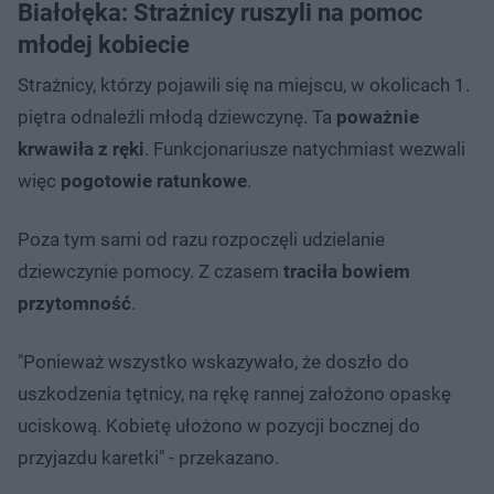
Białołęka: Strażnicy ruszyli na pomoc
młodej kobiecie
Strażnicy, którzy pojawili się na miejscu, w okolicach 1.
piętra odnaleźli młodą dziewczynę. Ta
poważnie
krwawiła z ręki
. Funkcjonariusze natychmiast wezwali
więc
pogotowie ratunkowe
.
Poza tym sami od razu rozpoczęli udzielanie
dziewczynie pomocy. Z czasem
traciła bowiem
przytomność
.
"Ponieważ wszystko wskazywało, że doszło do
uszkodzenia tętnicy, na rękę rannej założono opaskę
uciskową. Kobietę ułożono w pozycji bocznej do
przyjazdu karetki" - przekazano.