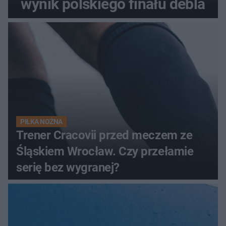
wynik polskiego finału debla
PIŁKA NOŻNA
Trener Cracovii przed meczem ze
Śląskiem Wrocław. Czy przełamie
serię bez wygranej?