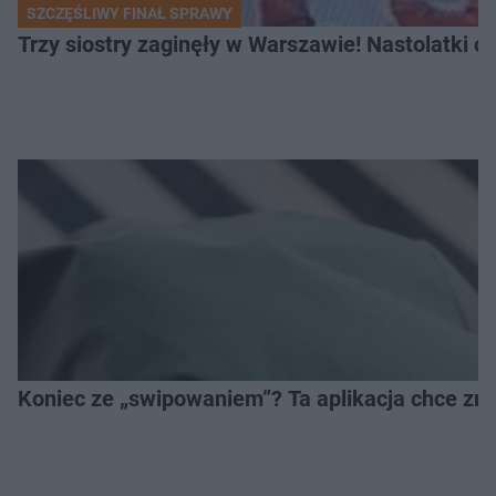
SZCZĘŚLIWY FINAŁ SPRAWY
Trzy siostry zaginęły w Warszawie! Nastolatki 
Koniec ze „swipowaniem”? Ta aplikacja chce zm