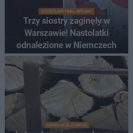
SZCZĘŚLIWY FINAŁ SPRAWY
Trzy siostry zaginęły w
Warszawie! Nastolatki
odnalezione w Niemczech
NACIĄGACZE ATAKUJĄ