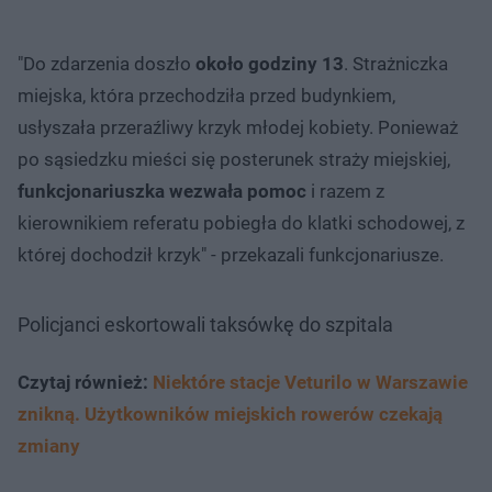
"Do zdarzenia doszło
około godziny 13
. Strażniczka
miejska, która przechodziła przed budynkiem,
usłyszała przeraźliwy krzyk młodej kobiety. Ponieważ
po sąsiedzku mieści się posterunek straży miejskiej,
funkcjonariuszka wezwała pomoc
i razem z
kierownikiem referatu pobiegła do klatki schodowej, z
której dochodził krzyk" - przekazali funkcjonariusze.
Policjanci eskortowali taksówkę do szpitala
Czytaj również:
Niektóre stacje Veturilo w Warszawie
znikną. Użytkowników miejskich rowerów czekają
zmiany