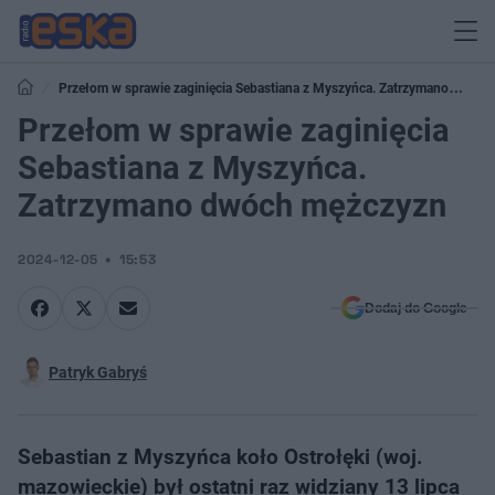
Przełom w sprawie zaginięcia Sebastiana z Myszyńca. Zatrzymano
dwóch mężczyzn
Przełom w sprawie zaginięcia
Sebastiana z Myszyńca.
Zatrzymano dwóch mężczyzn
2024-12-05
15:53
Dodaj do Google
Patryk Gabryś
Sebastian z Myszyńca koło Ostrołęki (woj.
mazowieckie) był ostatni raz widziany 13 lipca