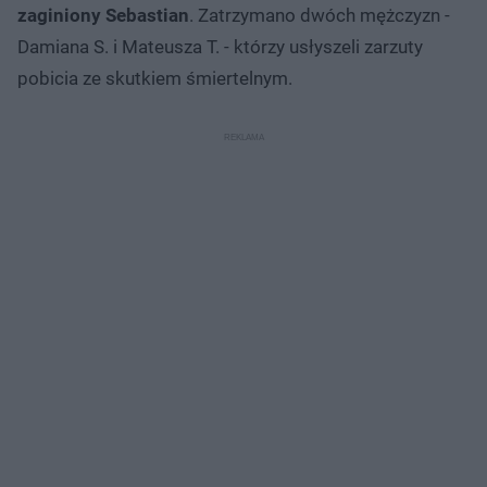
zaginiony Sebastian
. Zatrzymano dwóch mężczyzn -
Damiana S. i Mateusza T. - którzy usłyszeli zarzuty
pobicia ze skutkiem śmiertelnym.