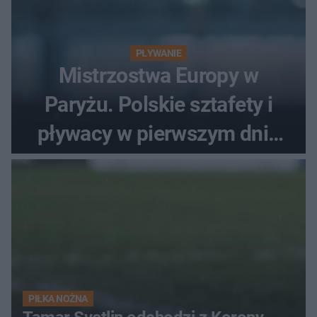
PŁYWANIE
Mistrzostwa Europy w
Paryżu. Polskie sztafety i
pływacy w pierwszym dniu
finałów
PIŁKA NOŻNA