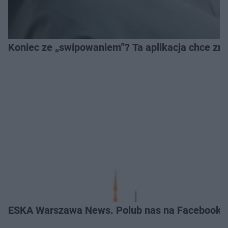
Koniec ze „swipowaniem”? Ta aplikacja chce zm
ESKA Warszawa News. Polub nas na Facebooku