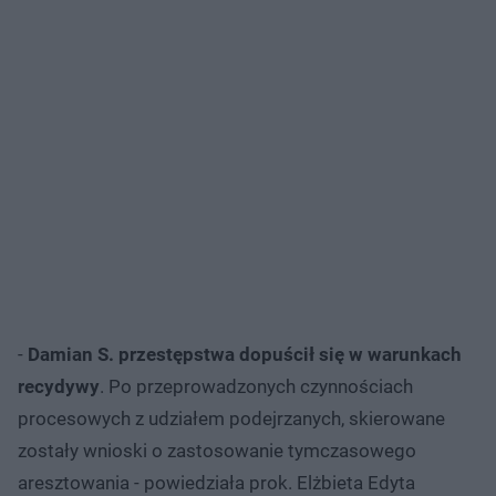
-
Damian S. przestępstwa dopuścił się w warunkach
recydywy
. Po przeprowadzonych czynnościach
procesowych z udziałem podejrzanych, skierowane
zostały wnioski o zastosowanie tymczasowego
aresztowania - powiedziała prok. Elżbieta Edyta