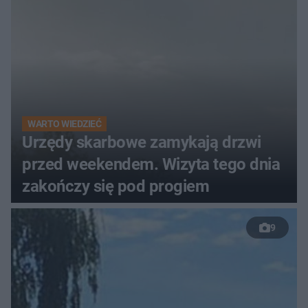
WARTO WIEDZIEĆ
Urzędy skarbowe zamykają drzwi
przed weekendem. Wizyta tego dnia
zakończy się pod progiem
9