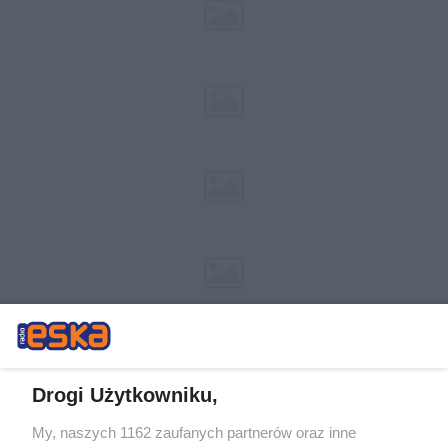
Drogi Użytkowniku,
My, naszych 1162 zaufanych partnerów oraz inne
Żaden utwór zamieszczony w serwisie nie może być powielany i