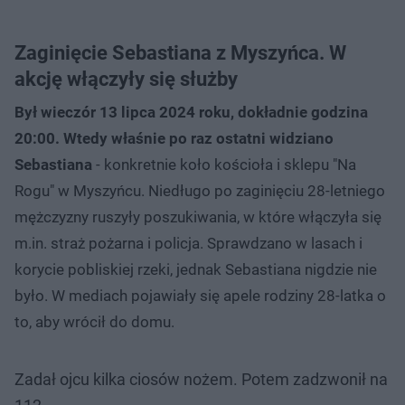
Zaginięcie Sebastiana z Myszyńca. W
akcję włączyły się służby
Był wieczór 13 lipca 2024 roku, dokładnie godzina
20:00. Wtedy właśnie po raz ostatni widziano
Sebastiana
- konkretnie koło kościoła i sklepu "Na
Rogu" w Myszyńcu. Niedługo po zaginięciu 28-letniego
mężczyzny ruszyły poszukiwania, w które włączyła się
m.in. straż pożarna i policja. Sprawdzano w lasach i
korycie pobliskiej rzeki, jednak Sebastiana nigdzie nie
było. W mediach pojawiały się apele rodziny 28-latka o
to, aby wrócił do domu.
Zadał ojcu kilka ciosów nożem. Potem zadzwonił na