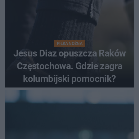
PIŁKA NOŻNA
Jesus Diaz opuszcza Raków
Częstochowa. Gdzie zagra
kolumbijski pomocnik?