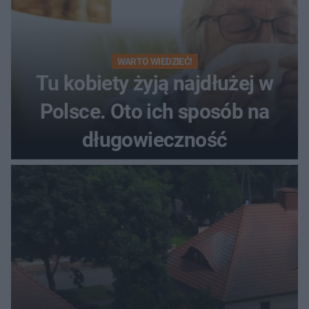
WARTO WIEDZIEĆ!
Tu kobiety żyją najdłużej w
Polsce. Oto ich sposób na
długowieczność