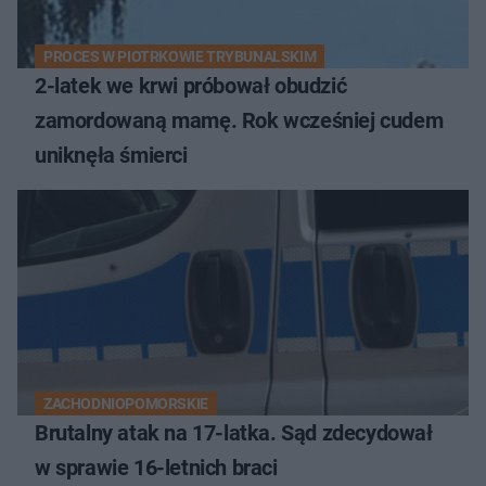
PROCES W PIOTRKOWIE TRYBUNALSKIM
2-latek we krwi próbował obudzić
zamordowaną mamę. Rok wcześniej cudem
uniknęła śmierci
ZACHODNIOPOMORSKIE
Brutalny atak na 17-latka. Sąd zdecydował
w sprawie 16-letnich braci