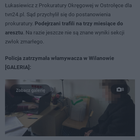
Łukasiewicz z Prokuratury Okręgowej w Ostrołęce dla
tvn24.pl. Sąd przychylił się do postanowienia
prokuratury.
Podejrzani trafili na trzy miesiące do
aresztu
. Na razie jeszcze nie są znane wyniki sekcji
zwłok zmarłego.
Policja zatrzymała włamywacza w Wilanowie
[GALERIA]:
8