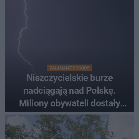
ZAŁAMANIE POGODY
Niszczycielskie burze
nadciągają nad Polskę.
Miliony obywateli dostały
wiadomości z pilnym
ostrzeżeniem