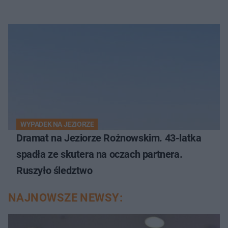
WYPADEK NA JEZIORZE
Dramat na Jeziorze Rożnowskim. 43-latka
spadła ze skutera na oczach partnera.
Ruszyło śledztwo
NAJNOWSZE NEWSY: