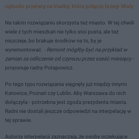
ogłosiło przetarg na kładkę, która połączy brzegi Wisły
Na takim rozwiązaniu skorzysta też miasto. W tej chwili
wiele z tych mieszkań nie tylko stoi pusta, ale też
niszczeje, bo brakuje środków na to, by je
wyremontować.
- Remont mógłby być na przykład w
zamian za odliczenie od czynszu przez sześć miesięcy -
proponuje radny Potapowicz.
Po tego typu rozwiązania sięgnęły już między innymi
Katowice, Poznań czy Lublin. Aby Warszawa do nich
dołączyła - potrzebna jest zgoda prezydenta miasta.
Radni nie dostali jeszcze odpowiedzi na interpelację w
tej sprawie.
Autorzy interpelacji zaznaczają, że osoby oczekujące