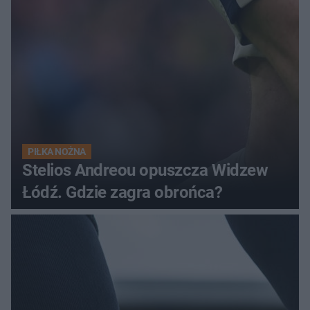
PIŁKA NOŻNA
Stelios Andreou opuszcza Widzew
Łódź. Gdzie zagra obrońca?