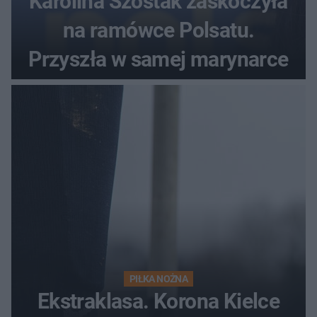
Karolina Szostak zaskoczyła
na ramówce Polsatu.
Przyszła w samej marynarce
PIŁKA NOŻNA
Ekstraklasa. Korona Kielce