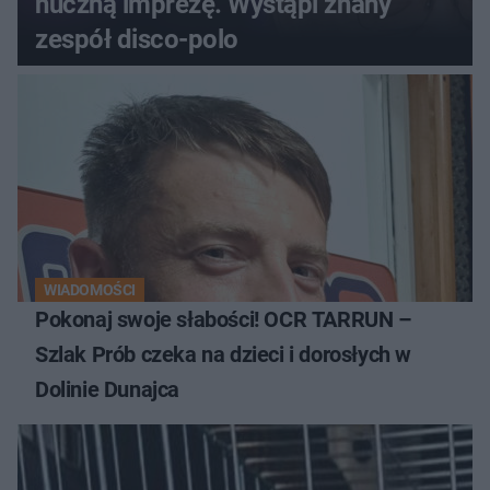
huczną imprezę. Wystąpi znany
zespół disco-polo
WIADOMOŚCI
Pokonaj swoje słabości! OCR TARRUN –
Szlak Prób czeka na dzieci i dorosłych w
Dolinie Dunajca