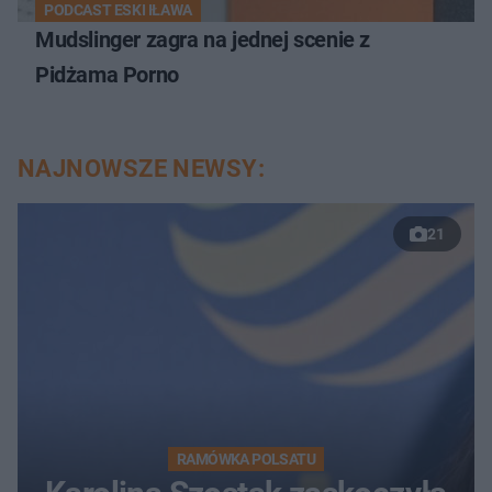
PODCAST ESKI IŁAWA
Mudslinger zagra na jednej scenie z
Pidżama Porno
NAJNOWSZE NEWSY:
21
RAMÓWKA POLSATU