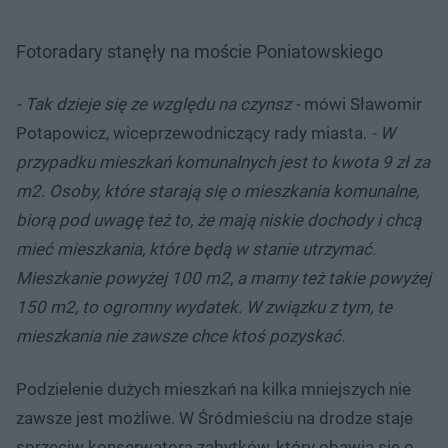
Fotoradary stanęły na moście Poniatowskiego
- Tak dzieje się ze względu na czynsz -
mówi Sławomir
Potapowicz, wiceprzewodniczący rady miasta.
- W
przypadku mieszkań komunalnych jest to kwota 9 zł za
m2. Osoby, które starają się o mieszkania komunalne,
biorą pod uwagę też to, że mają niskie dochody i chcą
mieć mieszkania, które będą w stanie utrzymać.
Mieszkanie powyżej 100 m2, a mamy też takie powyżej
150 m2, to ogromny wydatek. W związku z tym, te
mieszkania nie zawsze chce ktoś pozyskać.
Podzielenie dużych mieszkań na kilka mniejszych nie
zawsze jest możliwe. W Śródmieściu na drodze staje
sprzeciw konserwatora zabytków, który obawia się o