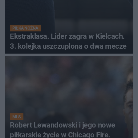
PIŁKA NOŻNA
Ekstraklasa. Lider zagra w Kielcach.
3. kolejka uszczuplona o dwa mecze
MLS
Robert Lewandowski i jego nowe
piłkarskie życie w Chicago Fire.