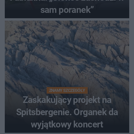
sam poranek”
ZNAMY SZCZEGÓŁY
Zaskakujący projekt na
Spitsbergenie. Organek da
wyjątkowy koncert