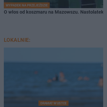
WYPADEK NA PRZEJEŹDZIE
O włos od koszmaru na Mazowszu. Nastolatek n
LOKALNIE:
DRAMAT W USTCE