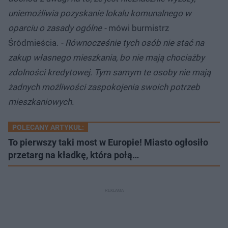
uniemożliwia pozyskanie lokalu komunalnego w
oparciu o zasady ogólne -
mówi burmistrz
Śródmieścia.
- Równocześnie tych osób nie stać na
zakup własnego mieszkania, bo nie mają chociażby
zdolności kredytowej. Tym samym te osoby nie mają
żadnych możliwości zaspokojenia swoich potrzeb
mieszkaniowych.
POLECANY ARTYKUŁ:
To pierwszy taki most w Europie! Miasto ogłosiło
przetarg na kładkę, która połą…