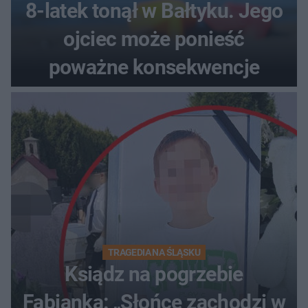
8-latek tonął w Bałtyku. Jego
ojciec może ponieść
poważne konsekwencje
TRAGEDIA NA ŚLĄSKU
Ksiądz na pogrzebie
Fabianka: „Słońce zachodzi w