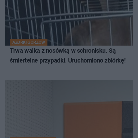
AZORKI GORZÓW
Trwa walka z nosówką w schronisku. Są
śmiertelne przypadki. Uruchomiono zbiórkę!