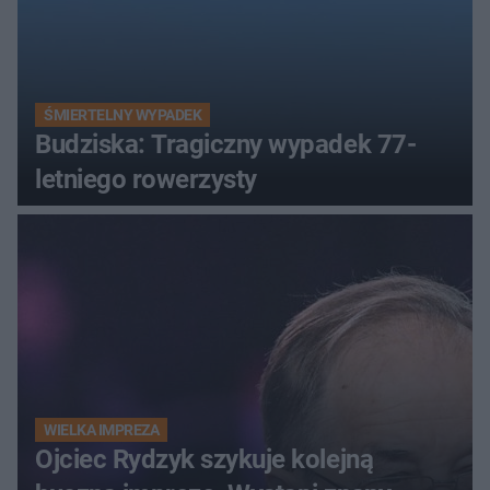
ŚMIERTELNY WYPADEK
Budziska: Tragiczny wypadek 77-
letniego rowerzysty
WIELKA IMPREZA
Ojciec Rydzyk szykuje kolejną