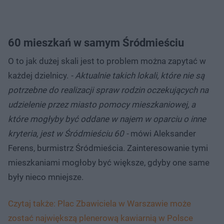
60 mieszkań w samym Śródmieściu
O to jak dużej skali jest to problem można zapytać w
każdej dzielnicy.
- Aktualnie takich lokali, które nie są
potrzebne do realizacji spraw rodzin oczekujących na
udzielenie przez miasto pomocy mieszkaniowej, a
które mogłyby być oddane w najem w oparciu o inne
kryteria, jest w Śródmieściu 60 -
mówi Aleksander
Ferens, burmistrz Śródmieścia. Zainteresowanie tymi
mieszkaniami mogłoby być większe, gdyby one same
były nieco mniejsze.
Czytaj także: Plac Zbawiciela w Warszawie może
zostać największą plenerową kawiarnią w Polsce