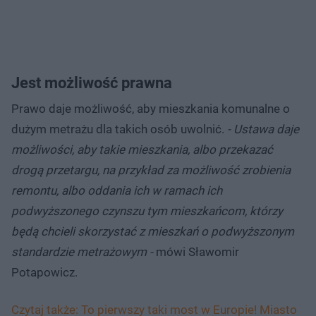
Jest możliwość prawna
Prawo daje możliwość, aby mieszkania komunalne o
dużym metrażu dla takich osób uwolnić.
- Ustawa daje
możliwości, aby takie mieszkania, albo przekazać
drogą przetargu, na przykład za możliwość zrobienia
remontu, albo oddania ich w ramach ich
podwyższonego czynszu tym mieszkańcom, którzy
będą chcieli skorzystać z mieszkań o podwyższonym
standardzie metrażowym -
mówi Sławomir
Potapowicz.
Czytaj także: To pierwszy taki most w Europie! Miasto