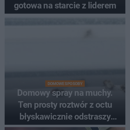
gotowa na starcie z liderem
DOMOWE SPOSOBY
Domowy spray na muchy.
Ten prosty roztwór z octu
błyskawicznie odstraszy
uciążliwe owady