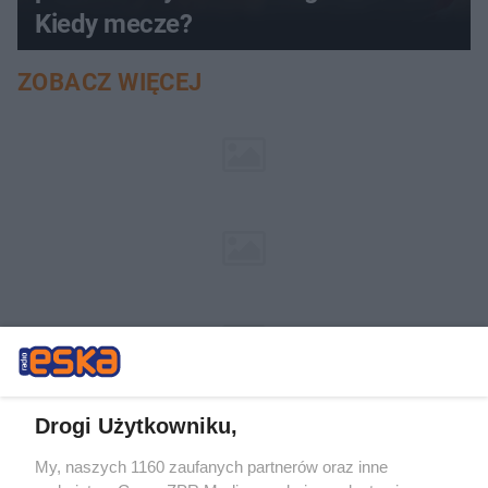
Kiedy mecze?
ZOBACZ WIĘCEJ
Drogi Użytkowniku,
My, naszych 1160 zaufanych partnerów oraz inne