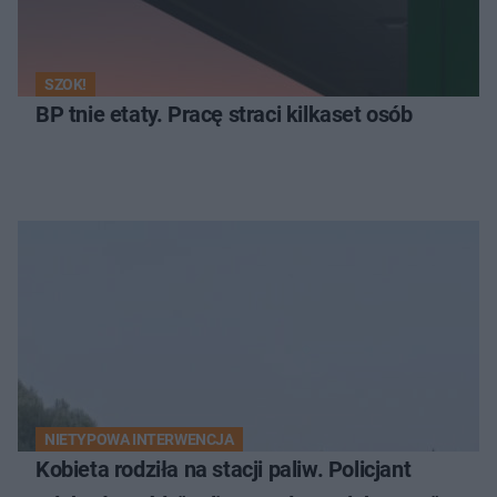
SZOK!
BP tnie etaty. Pracę straci kilkaset osób
NIETYPOWA INTERWENCJA
Kobieta rodziła na stacji paliw. Policjant