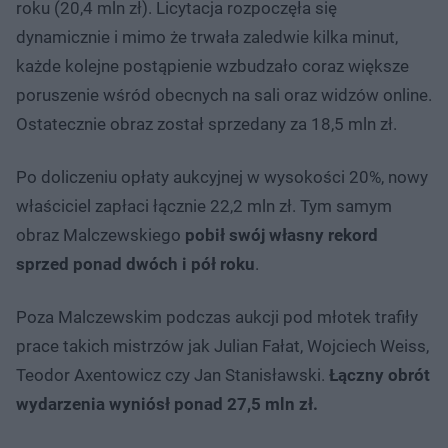
roku (20,4 mln zł). Licytacja rozpoczęła się
dynamicznie i mimo że trwała zaledwie kilka minut,
każde kolejne postąpienie wzbudzało coraz większe
poruszenie wśród obecnych na sali oraz widzów online.
Ostatecznie obraz został sprzedany za 18,5 mln zł.
Po doliczeniu opłaty aukcyjnej w wysokości 20%, nowy
właściciel zapłaci łącznie 22,2 mln zł. Tym samym
obraz Malczewskiego
pobił swój własny rekord
sprzed ponad dwóch i pół roku
.
Poza Malczewskim podczas aukcji pod młotek trafiły
prace takich mistrzów jak Julian Fałat, Wojciech Weiss,
Teodor Axentowicz czy Jan Stanisławski.
Łączny obrót
wydarzenia wyniósł ponad 27,5 mln zł.