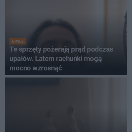
UPAŁY
Te sprzęty pożerają prąd podczas
upałów. Latem rachunki mogą
mocno wzrosnąć