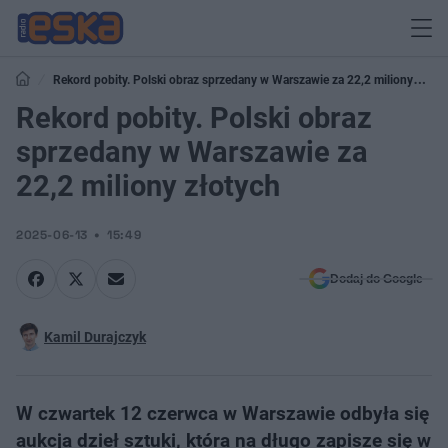
Rekord pobity. Polski obraz sprzedany w Warszawie za 22,2 miliony
złotych
Rekord pobity. Polski obraz
sprzedany w Warszawie za
22,2 miliony złotych
2025-06-13
15:49
Dodaj do Google
Kamil Durajczyk
W czwartek 12 czerwca w Warszawie odbyła się
aukcja dzieł sztuki, która na długo zapisze się w