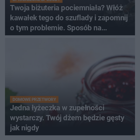
Twoja biżuteria pociemniała? Włóż
kawałek tego do szuflady i zapomnij
o tym problemie. Sposób na
pociemniałą biżuterię
DOMOWE PRZETWORY
Jedna łyżeczka w zupełności
wystarczy. Twój dżem będzie gęsty
jak nigdy