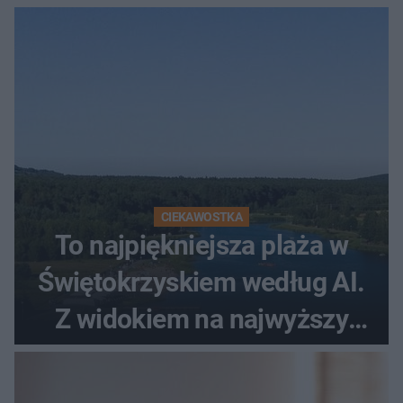
promenada
CIEKAWOSTKA
To najpiękniejsza plaża w
Świętokrzyskiem według AI.
Z widokiem na najwyższy
szczyt Gór Świętokrzyskich