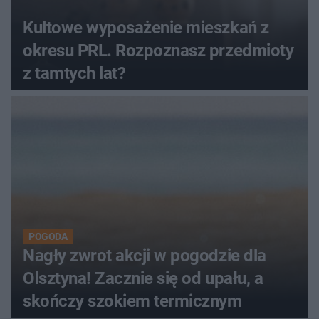
Kultowe wyposażenie mieszkań z
okresu PRL. Rozpoznasz przedmioty
z tamtych lat?
POGODA
Nagły zwrot akcji w pogodzie dla
Olsztyna! Zacznie się od upału, a
skończy szokiem termicznym