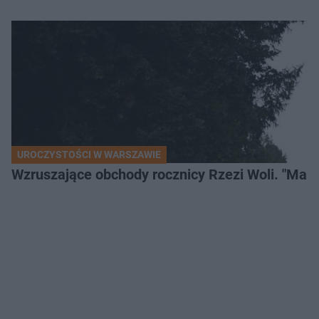
UROCZYSTOŚCI W WARSZAWIE
Wzruszające obchody rocznicy Rzezi Woli. "Mamu