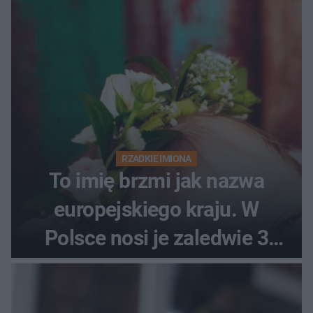
RZADKIE IMIONA
To imię brzmi jak nazwa
europejskiego kraju. W
Polsce nosi je zaledwie 3
kobiety