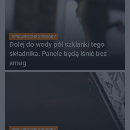
SPRAWDZONE SPOSOBY
Dolej do wody pół szklanki tego
składnika. Panele będą lśnić bez
smug
SPRAWDZONE SPOSOBY