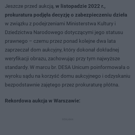
Jeszcze przed aukcją,
w listopadzie 2022 r.,
prokuratura podjęła decyzję o zabezpieczeniu dzieła
w związku z podejrzeniami Ministerstwa Kultury i
Dziedzictwa Narodowego dotyczącymi jego statusu
prawnego – czemu przez ponad kolejne dwa lata
zaprzeczał dom aukcyjny, który dokonał dokładnej
weryfikacji obrazu, zachowując przy tym najwyższe
standardy. W marcu br. DESA Unicum poinformowała o
wyroku sądu na korzyść domu aukcyjnego i odzyskaniu
bezpodstawnie zajętego przez prokuraturę płótna.
Rekordowa aukcja w Warszawie: