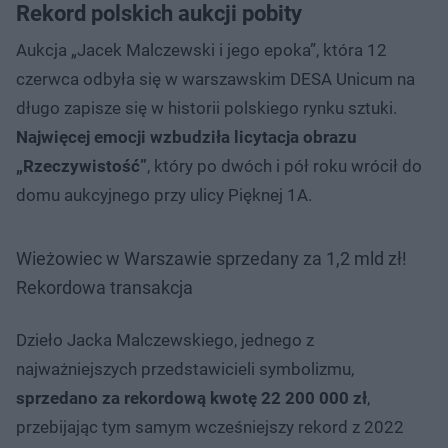
Rekord polskich aukcji pobity
Aukcja „Jacek Malczewski i jego epoka”, która 12
czerwca odbyła się w warszawskim DESA Unicum na
długo zapisze się w historii polskiego rynku sztuki.
Najwięcej emocji wzbudziła licytacja obrazu
„Rzeczywistość”
, który po dwóch i pół roku wrócił do
domu aukcyjnego przy ulicy Pięknej 1A.
Wieżowiec w Warszawie sprzedany za 1,2 mld zł!
Rekordowa transakcja
Dzieło Jacka Malczewskiego, jednego z
najważniejszych przedstawicieli symbolizmu,
sprzedano za rekordową kwotę 22 200 000 zł
,
przebijając tym samym wcześniejszy rekord z 2022