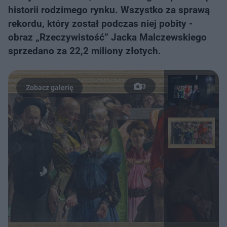
historii rodzimego rynku. Wszystko za sprawą
rekordu, który został podczas niej pobity -
obraz „Rzeczywistość” Jacka Malczewskiego
sprzedano za 22,2 miliony złotych.
3