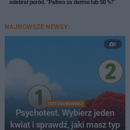
odebrał poród. "Paliwo za darmo lub 50 %!"
NAJNOWSZE NEWSY:
5
TEST OSOBOWOŚCI
Psychotest. Wybierz jeden
kwiat i sprawdź, jaki masz typ