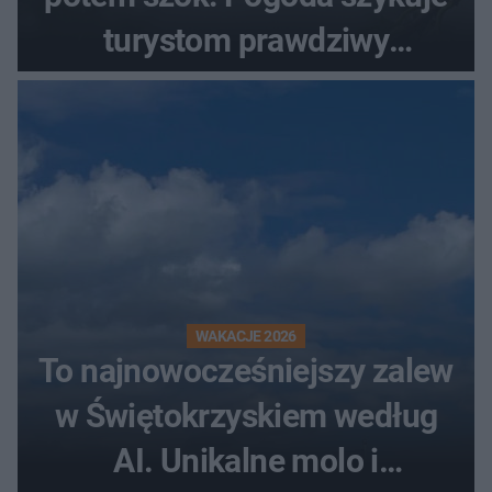
turystom prawdziwy
rollercoaster
WAKACJE 2026
To najnowocześniejszy zalew
w Świętokrzyskiem według
AI. Unikalne molo i