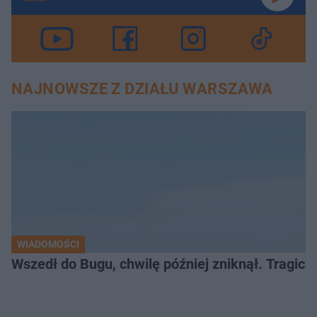
NAJNOWSZE Z DZIAŁU WARSZAWA
WIADOMOŚCI
Wszedł do Bugu, chwilę później zniknął. Tragiczny