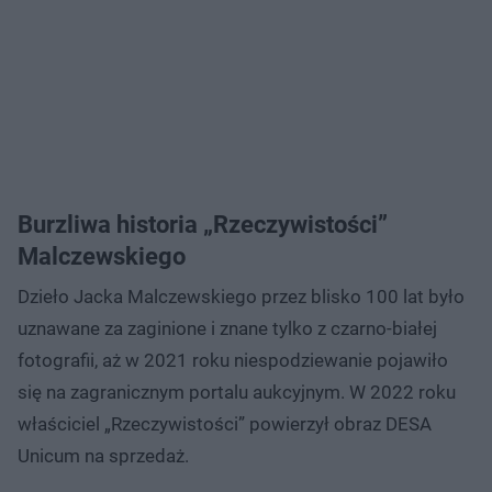
Burzliwa historia „Rzeczywistości”
Malczewskiego
Dzieło Jacka Malczewskiego przez blisko 100 lat było
uznawane za zaginione i znane tylko z czarno-białej
fotografii, aż w 2021 roku niespodziewanie pojawiło
się na zagranicznym portalu aukcyjnym. W 2022 roku
właściciel „Rzeczywistości” powierzył obraz DESA
Unicum na sprzedaż.