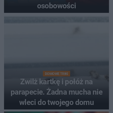
osobowości
DOMOWE TRIKI
Zwilż kartkę i połóż na
parapecie. Żadna mucha nie
wleci do twojego domu