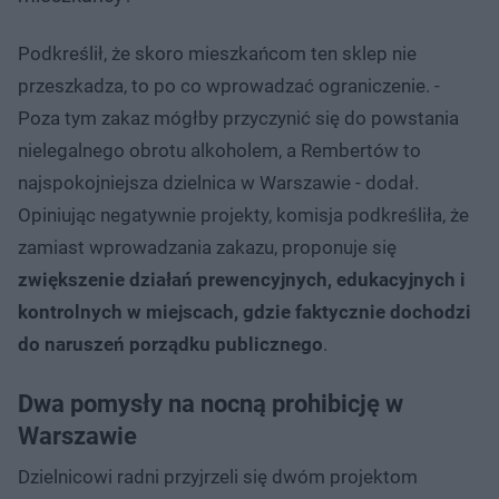
Podkreślił, że skoro mieszkańcom ten sklep nie
przeszkadza, to po co wprowadzać ograniczenie. -
Poza tym zakaz mógłby przyczynić się do powstania
nielegalnego obrotu alkoholem, a Rembertów to
najspokojniejsza dzielnica w Warszawie - dodał.
Opiniując negatywnie projekty, komisja podkreśliła, że
zamiast wprowadzania zakazu, proponuje się
zwiększenie działań prewencyjnych, edukacyjnych i
kontrolnych w miejscach, gdzie faktycznie dochodzi
do naruszeń porządku publicznego
.
Dwa pomysły na nocną prohibicję w
Warszawie
Dzielnicowi radni przyjrzeli się dwóm projektom