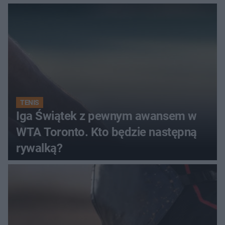
TENIS
Iga Świątek z pewnym awansem w
WTA Toronto. Kto będzie następną
rywalką?