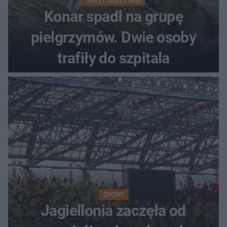
ŚWIĘTOKRZYSKIE
Konar spadł na grupę
pielgrzymów. Dwie osoby
trafiły do szpitala
SPORT
Jagiellonia zaczęła od