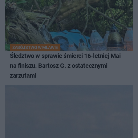
ZABÓJSTWO W MŁAWIE
Śledztwo w sprawie śmierci 16-letniej Mai
na finiszu. Bartosz G. z ostatecznymi
zarzutami