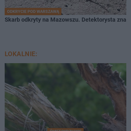
ODKRYCIE POD WARSZAWĄ
Skarb odkryty na Mazowszu. Detektorysta znala
LOKALNIE: