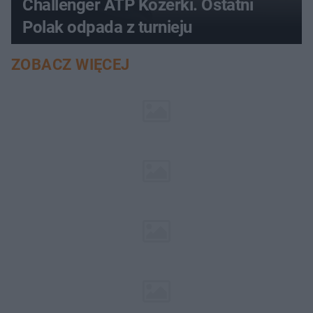
Challenger ATP Kozerki. Ostatni
Polak odpada z turnieju
ZOBACZ WIĘCEJ