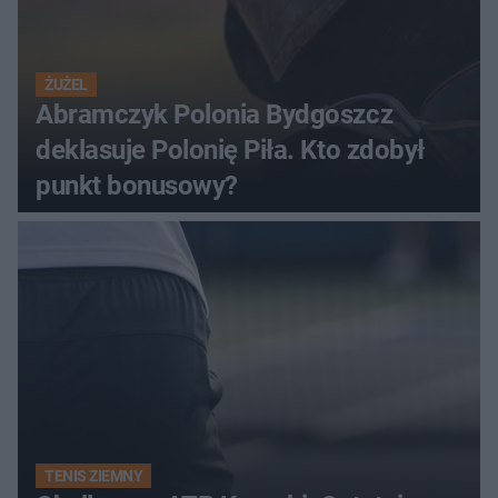
ŻUŻEL
Abramczyk Polonia Bydgoszcz
deklasuje Polonię Piła. Kto zdobył
punkt bonusowy?
TENIS ZIEMNY