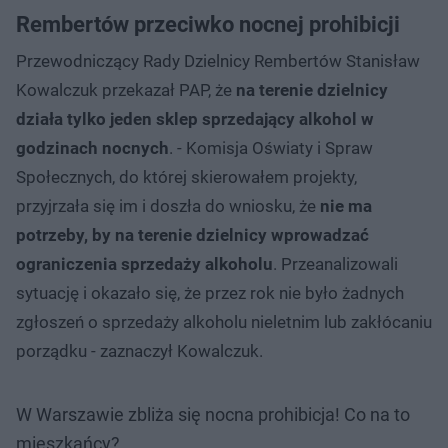
Rembertów przeciwko nocnej prohibicji
Przewodniczący Rady Dzielnicy Rembertów Stanisław
Kowalczuk przekazał PAP, że
na terenie dzielnicy
działa tylko jeden sklep sprzedający alkohol w
godzinach nocnych
. - Komisja Oświaty i Spraw
Społecznych, do której skierowałem projekty,
przyjrzała się im i doszła do wniosku, że
nie ma
potrzeby, by na terenie dzielnicy wprowadzać
ograniczenia sprzedaży alkoholu
. Przeanalizowali
sytuację i okazało się, że przez rok nie było żadnych
zgłoszeń o sprzedaży alkoholu nieletnim lub zakłócaniu
porządku - zaznaczył Kowalczuk.
W Warszawie zbliża się nocna prohibicja! Co na to
mieszkańcy?