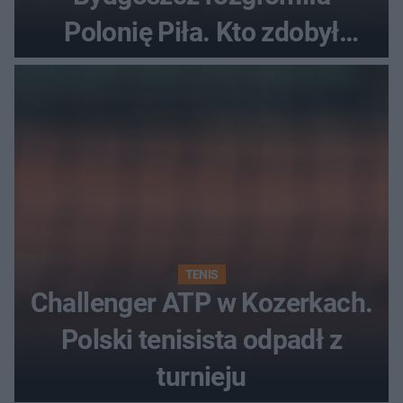
Polonię Piła. Kto zdobył
najwięcej punktów?
TENIS
Challenger ATP w Kozerkach.
Polski tenisista odpadł z
turnieju