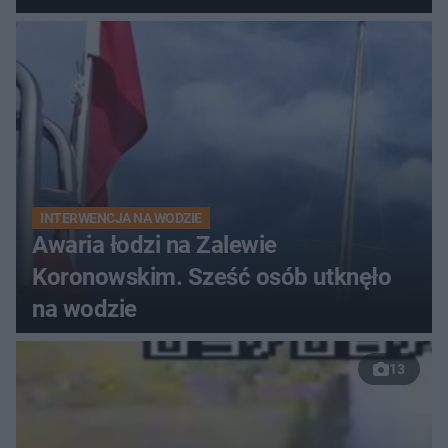
do szpitala
INTERWENCJA NA WODZIE
Awaria łodzi na Zalewie
Koronowskim. Sześć osób utknęło
na wodzie
13