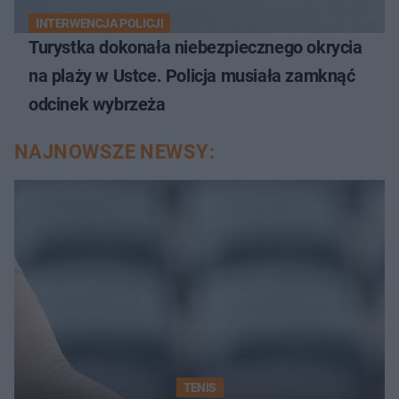
INTERWENCJA POLICJI
Turystka dokonała niebezpiecznego okrycia
na plaży w Ustce. Policja musiała zamknąć
odcinek wybrzeża
NAJNOWSZE NEWSY:
TENIS