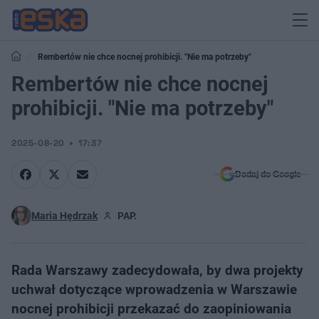
Rembertów nie chce nocnej prohibicji. "Nie ma potrzeby"
Rembertów nie chce nocnej
prohibicji. "Nie ma potrzeby"
2025-08-20
17:37
Dodaj do Google
Maria Hędrzak
PAP.
Rada Warszawy zadecydowała, by dwa projekty
uchwał dotyczące wprowadzenia w Warszawie
nocnej prohibicji przekazać do zaopiniowania