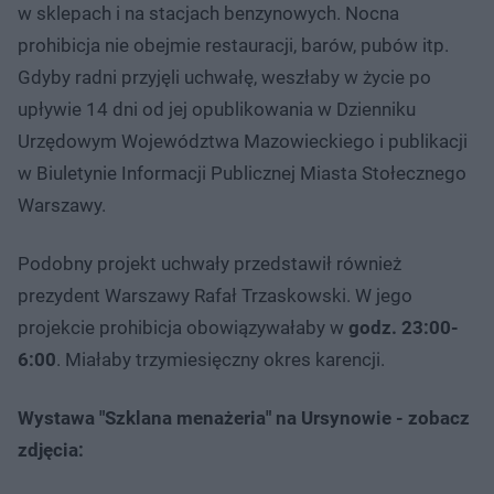
w sklepach i na stacjach benzynowych. Nocna
prohibicja nie obejmie restauracji, barów, pubów itp.
Gdyby radni przyjęli uchwałę, weszłaby w życie po
upływie 14 dni od jej opublikowania w Dzienniku
Urzędowym Województwa Mazowieckiego i publikacji
w Biuletynie Informacji Publicznej Miasta Stołecznego
Warszawy.
Podobny projekt uchwały przedstawił również
prezydent Warszawy Rafał Trzaskowski. W jego
projekcie prohibicja obowiązywałaby w
godz. 23:00-
6:00
. Miałaby trzymiesięczny okres karencji.
Wystawa "Szklana menażeria" na Ursynowie - zobacz
zdjęcia: