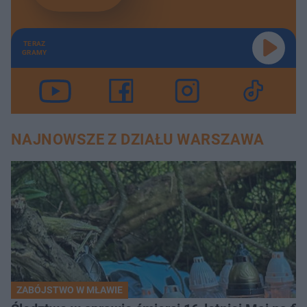
TERAZ
GRAMY
NAJNOWSZE Z DZIAŁU WARSZAWA
ZABÓJSTWO W MŁAWIE