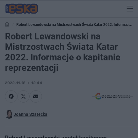
Robert Lewandowski na Mistrzostwach Świata Katar 2022. Informacje o
kapitanie reprezentacji
Robert Lewandowski na
Mistrzostwach Świata Katar
2022. Informacje o kapitanie
reprezentacji
2022-11-18
12:44
Dodaj do Google
Joanna Szatecka
Robert Lewandowski został kapitanem