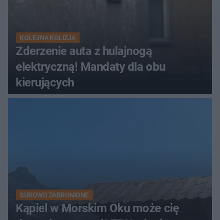
KOLEJNA KOLIZJA
Zderzenie auta z hulajnogą
elektryczną! Mandaty dla obu
kierujących
SUROWO ZABRONIONE
Kąpiel w Morskim Oku może cię