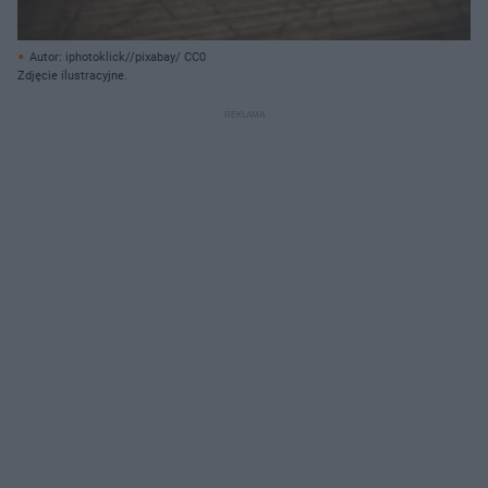
Autor: iphotoklick//pixabay/ CC0
Zdjęcie ilustracyjne.