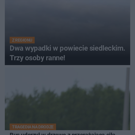
Z REGIONU
Dwa wypadki w powiecie siedleckim.
Trzy osoby ranne!
TRAGEDIA NA DRODZE
Bus uderzył w drzewo z przerażającą siłą.