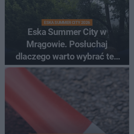
ESKA SUMMER CITY 2026
Eska Summer City w
Mrągowie. Posłuchaj
dlaczego warto wybrać ten
kierunek na urlop!