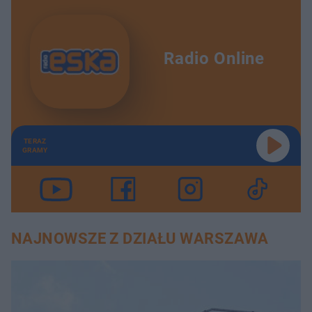
Radio Online
TERAZ
GRAMY
NAJNOWSZE Z DZIAŁU WARSZAWA