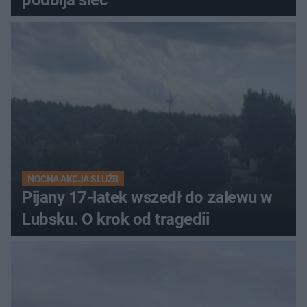
NOCNA AKCJA SŁUŻB
Pijany 17-latek wszedł do zalewu w
Lubsku. O krok od tragedii