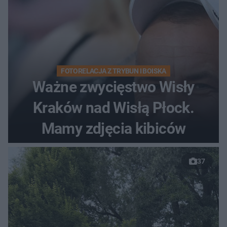
FOTORELACJA Z TRYBUN I BOISKA
Ważne zwycięstwo Wisły
Kraków nad Wisłą Płock.
Mamy zdjęcia kibiców
37