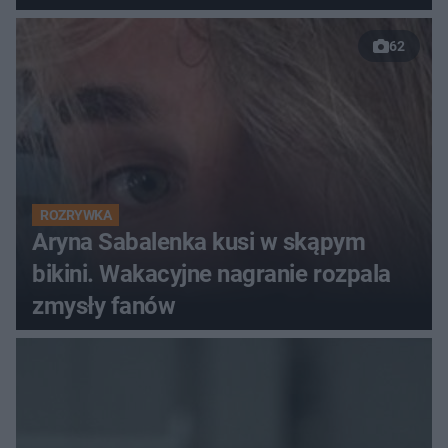
62
ROZRYWKA
Aryna Sabalenka kusi w skąpym
bikini. Wakacyjne nagranie rozpala
zmysły fanów