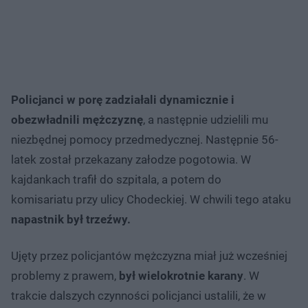
Policjanci w porę zadziałali dynamicznie i
obezwładnili mężczyznę
, a następnie udzielili mu
niezbędnej pomocy przedmedycznej. Następnie 56-
latek został przekazany załodze pogotowia. W
kajdankach trafił do szpitala, a potem do
komisariatu przy ulicy Chodeckiej. W chwili tego ataku
napastnik był trzeźwy.
Ujęty przez policjantów mężczyzna miał już wcześniej
problemy z prawem,
był wielokrotnie karany
. W
trakcie dalszych czynności policjanci ustalili, że w