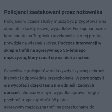
Policjanci zaatakowani przez nożownika
Policjanci w czasie służby muszą być przygotowani na
absolutnie każdy rozwój wypadków. Funkcjonariusze z
komisariatu na Targówku przekonali się o tej prostej
prawdzie na własnej skórze. P
odczas interwencji w
sklepie trafili na agresywnego 56-letniego
mężczyznę, który rzucił się na nich z nożem.
Szczęśliwie policjantów od krzywdy fizycznej uchronił
instynkt i odpowiednie przeszkolenie. W
porę zdążyli
się wycofać i dzięki temu nie odnieśli żadnych
obrażeń
, chociaż w innym wypadku sprawa mogła
przybrać tragiczny obrót. W piątek
agresywny mężczyzna trafił na przesłuchanie do