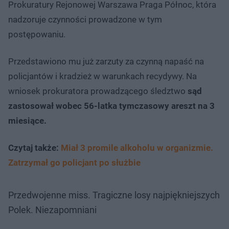
Prokuratury Rejonowej Warszawa Praga Północ, która
nadzoruje czynności prowadzone w tym
postępowaniu.
Przedstawiono mu już zarzuty za czynną napaść na
policjantów i kradzież w warunkach recydywy. Na
wniosek prokuratora prowadzącego śledztwo
sąd
zastosował wobec 56-latka tymczasowy areszt na 3
miesiące.
Czytaj także:
Miał 3 promile alkoholu w organizmie.
Zatrzymał go policjant po służbie
Przedwojenne miss. Tragiczne losy najpiękniejszych
Polek. Niezapomniani