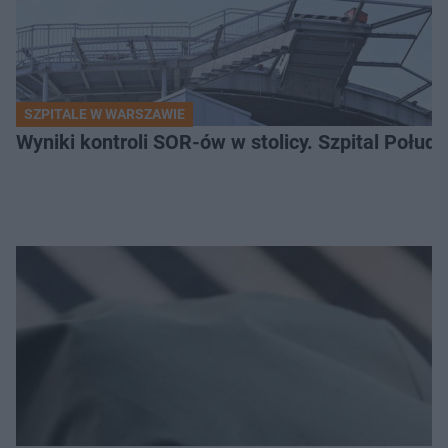
SZPITALE W WARSZAWIE
Wyniki kontroli SOR-ów w stolicy. Szpital Połu