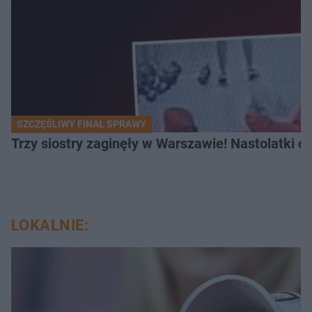
SZCZĘŚLIWY FINAŁ SPRAWY
Trzy siostry zaginęły w Warszawie! Nastolatki 
LOKALNIE: