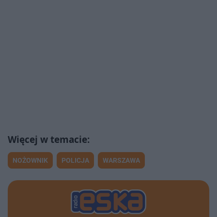
NOŻOWNIK
POLICJA
WARSZAWA