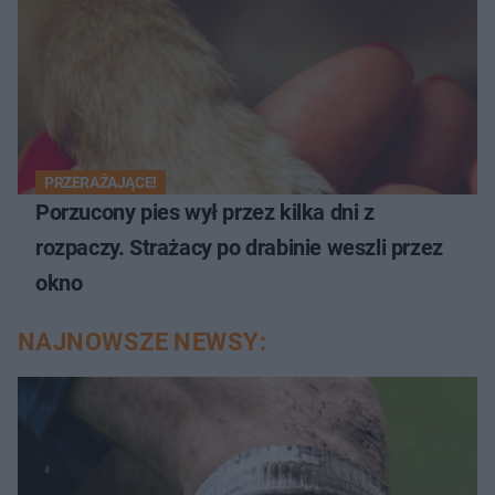
PRZERAŻAJĄCE!
Porzucony pies wył przez kilka dni z
rozpaczy. Strażacy po drabinie weszli przez
okno
NAJNOWSZE NEWSY: