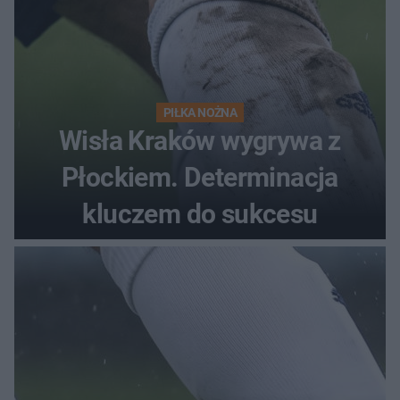
PIŁKA NOŻNA
Wisła Kraków wygrywa z
Płockiem. Determinacja
kluczem do sukcesu