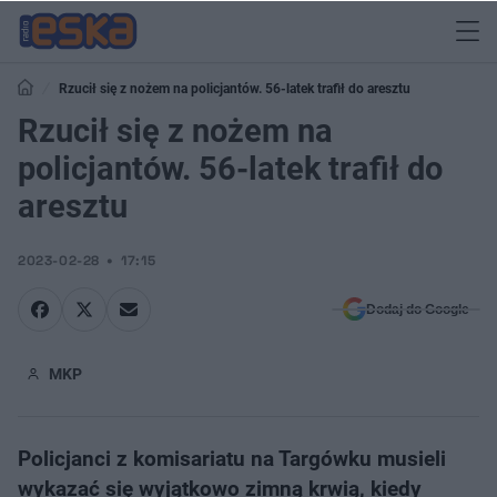
Rzucił się z nożem na policjantów. 56-latek trafił do aresztu
Rzucił się z nożem na
policjantów. 56-latek trafił do
aresztu
2023-02-28
17:15
Dodaj do Google
MKP
Policjanci z komisariatu na Targówku musieli
wykazać się wyjątkowo zimną krwią, kiedy