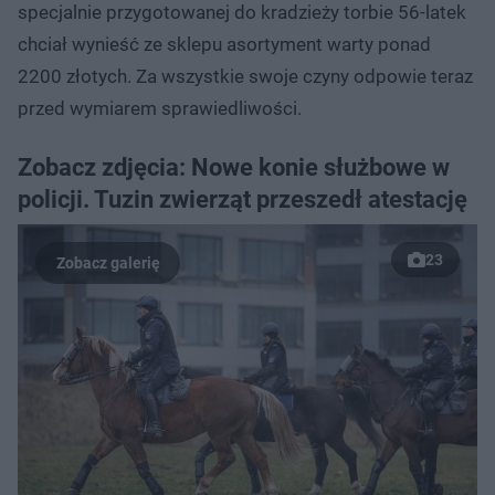
specjalnie przygotowanej do kradzieży torbie 56-latek
chciał wynieść ze sklepu asortyment warty ponad
2200 złotych. Za wszystkie swoje czyny odpowie teraz
przed wymiarem sprawiedliwości.
Zobacz zdjęcia: Nowe konie służbowe w
policji. Tuzin zwierząt przeszedł atestację
23