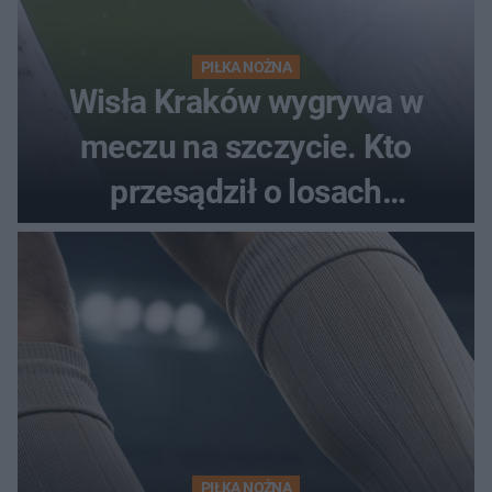
PIŁKA NOŻNA
Wisła Kraków wygrywa w
meczu na szczycie. Kto
przesądził o losach
spotkania?
PIŁKA NOŻNA