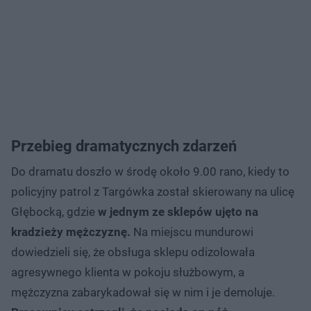
Przebieg dramatycznych zdarzeń
Do dramatu doszło w środę około 9.00 rano, kiedy to
policyjny patrol z Targówka został skierowany na ulicę
Głębocką, gdzie
w jednym ze sklepów ujęto na
kradzieży mężczyznę.
Na miejscu mundurowi
dowiedzieli się, że obsługa sklepu odizolowała
agresywnego klienta w pokoju służbowym, a
mężczyzna zabarykadował się w nim i je demoluje.