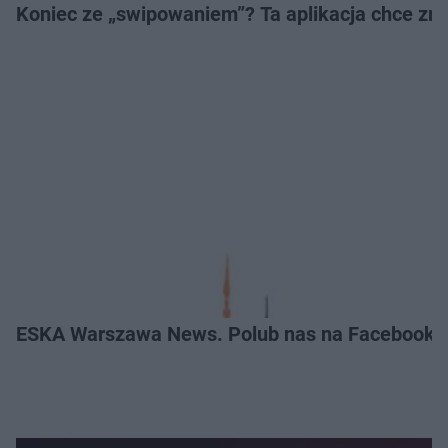
Koniec ze „swipowaniem”? Ta aplikacja chce zm
ESKA Warszawa News. Polub nas na Facebooku