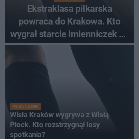
Ekstraklasa piłkarska
powraca do Krakowa. Kto
wygrał starcie imienniczek na
pełnym stadionie
PIŁKA NOŻNA
Wisła Kraków wygrywa z Wisłą
Płock. Kto rozstrzygnął losy
spotkania?