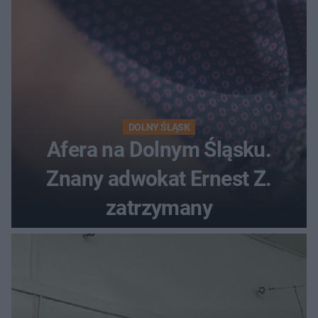
DOLNY ŚLĄSK
Afera na Dolnym Śląsku.
Znany adwokat Ernest Z.
zatrzymany