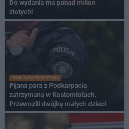
Do wydania ma ponad milion
złotych!
POLICJA ŚWIĘTOKRZYSKA
Pijana para z Podkarpacia
zatrzymana w Kostomłotach.
Przewozili dwójkę małych dzieci