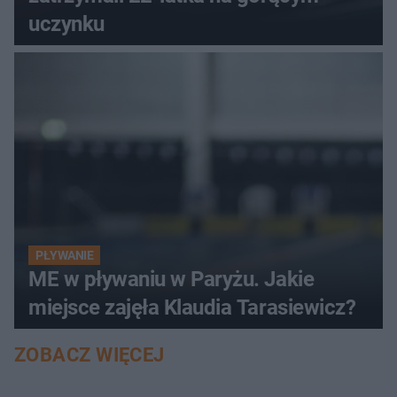
uczynku
PŁYWANIE
ME w pływaniu w Paryżu. Jakie
miejsce zajęła Klaudia Tarasiewicz?
ZOBACZ WIĘCEJ