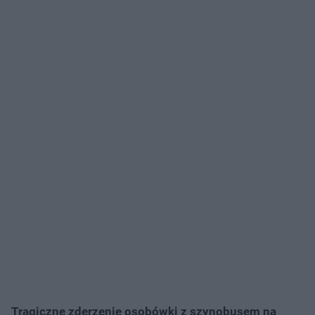
Tragiczne zderzenie osobówki z szynobusem na