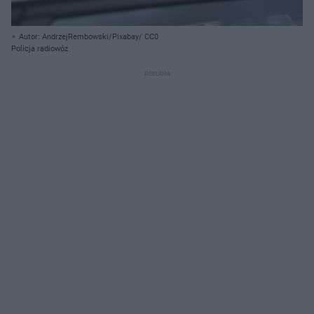
Autor: AndrzejRembowski/Pixabay/ CC0
Policja radiowóz