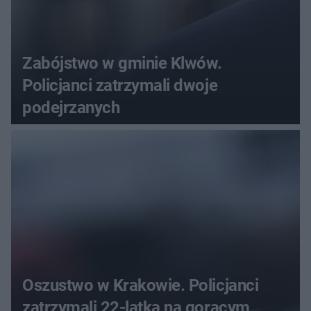
Zabójstwo w gminie Klwów.
Policjanci zatrzymali dwoje
podejrzanych
Oszustwo w Krakowie. Policjanci
zatrzymali 22-latka na gorącym