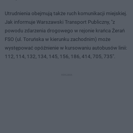
Utrudnienia obejmują także ruch komunikacji miejskiej.
Jak informuje Warszawski Transport Publiczny, "z
powodu zdarzenia drogowego w rejonie krańca Żerań
FSO (ul. Toruńska w kierunku zachodnim) może
występować opóźnienie w kursowaniu autobusów linii:
112, 114, 132, 134, 145, 156, 186, 414, 705, 735".