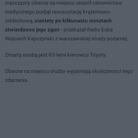
mężczyzny obecny na miejscu zespół ratownictwa
medycznego podjął resuscytację krążeniowo-
oddechową,
niestety po kilkunastu minutach
stwierdzono jego zgon
- przekazał Radiu Eska
Wojciech Kapczyński z warszawskiej straży pożarnej.
Zmarłą osobą jest 83-letni kierowca Toyoty.
Obecne na miejscu służby wyjaśniają okoliczności tego
zdarzenia.