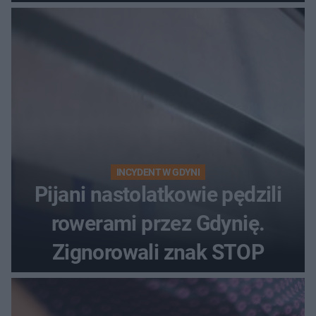
INCYDENT W GDYNI
Pijani nastolatkowie pędzili
rowerami przez Gdynię.
Zignorowali znak STOP