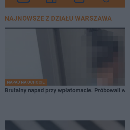
NAJNOWSZE Z DZIAŁU WARSZAWA
NAPAD NA OCHOCIE
Brutalny napad przy wpłatomacie. Próbowali wci