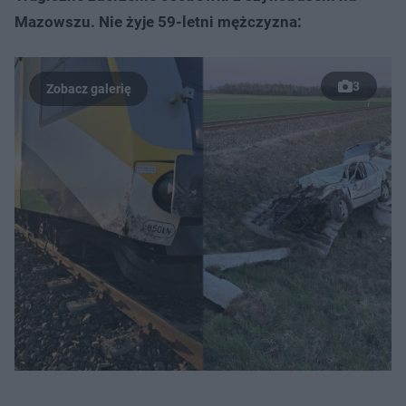
Mazowszu. Nie żyje 59-letni mężczyzna:
3