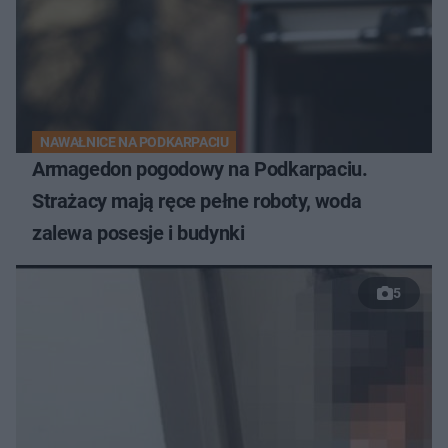
NAWAŁNICE NA PODKARPACIU
Armagedon pogodowy na Podkarpaciu.
Strażacy mają ręce pełne roboty, woda
zalewa posesje i budynki
5