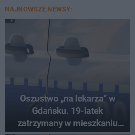
NAJNOWSZE NEWSY:
Oszustwo „na lekarza” w
Gdańsku. 19-latek
zatrzymany w mieszkaniu