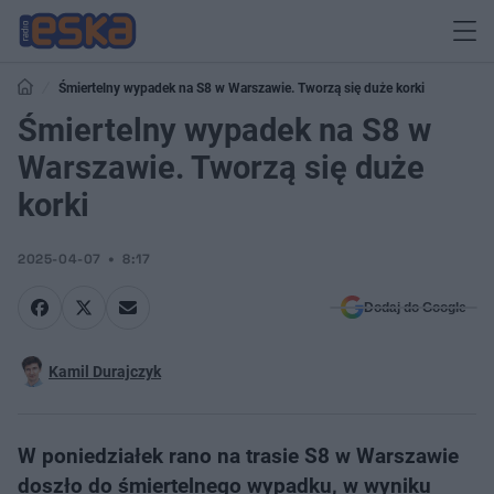
Śmiertelny wypadek na S8 w Warszawie. Tworzą się duże korki
Śmiertelny wypadek na S8 w
Warszawie. Tworzą się duże
korki
2025-04-07
8:17
Dodaj do Google
Kamil Durajczyk
W poniedziałek rano na trasie S8 w Warszawie
doszło do śmiertelnego wypadku, w wyniku