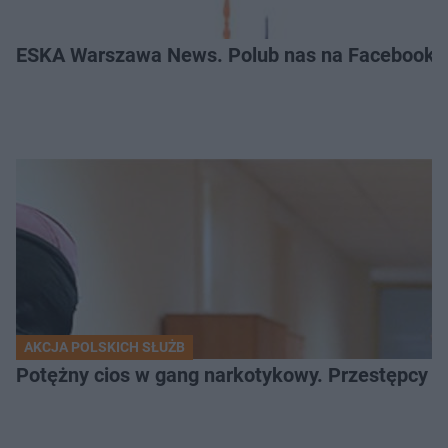
ESKA Warszawa News. Polub nas na Facebooku
AKCJA POLSKICH SŁUŻB
Potężny cios w gang narkotykowy. Przestępcy w