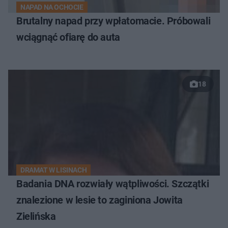
NAPAD NA OCHOCIE
Brutalny napad przy wpłatomacie. Próbowali
wciągnąć ofiarę do auta
18
DRAMAT W LISINACH
Badania DNA rozwiały wątpliwości. Szczątki
znalezione w lesie to zaginiona Jowita
Zielińska