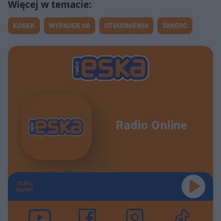
KOREK
WYPADEK S8
UTRUDNIENIA
ŚMIERĆ
Radio Online
TERAZ
GRAMY