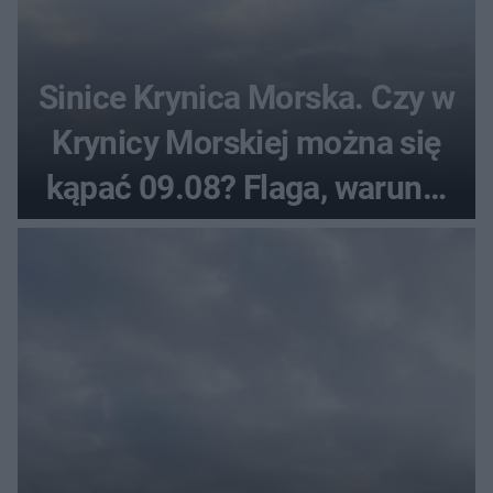
Sinice Krynica Morska. Czy w
Krynicy Morskiej można się
kąpać 09.08? Flaga, warunki
pogodowe