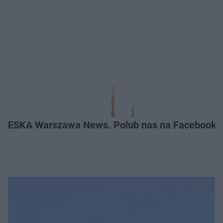
ESKA Warszawa News. Polub nas na Facebooku