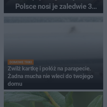
Polsce nosi je zaledwie 3
kobiety
DOMOWE TRIKI
Zwilż kartkę i połóż na parapecie.
Żadna mucha nie wleci do twojego
domu