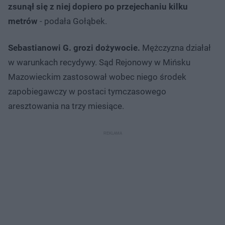
zsunął się z niej dopiero po przejechaniu kilku
metrów
- podała Gołąbek.
Sebastianowi G. grozi dożywocie.
Mężczyzna działał
w warunkach recydywy. Sąd Rejonowy w Mińsku
Mazowieckim zastosował wobec niego środek
zapobiegawczy w postaci tymczasowego
aresztowania na trzy miesiące.