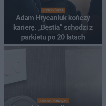
KOSZYKÓWKA
Adam Hrycaniuk kończy
karierę. „Bestia” schodzi z
parkietu po 20 latach
DOMOWE PORZĄDKI