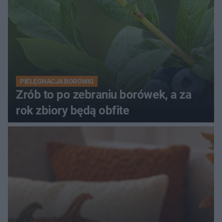
PIELĘGNACJA BORÓWKI
Zrób to po zebraniu borówek, a za
rok zbiory będą obfite