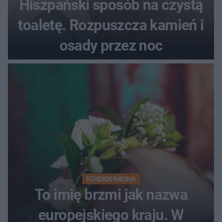
Hiszpański sposób na czystą
toaletę. Rozpuszcza kamień i
osady przez noc
RZADKIE IMIONA
To imię brzmi jak nazwa
europejskiego kraju. W