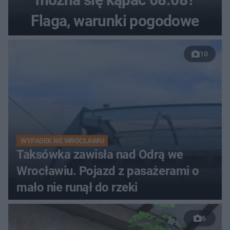
Flaga, warunki pogodowe
10
WYPADEK WE WROCŁAWIU
Taksówka zawisła nad Odrą we
Wrocławiu. Pojazd z pasażerami o
mało nie runął do rzeki
6