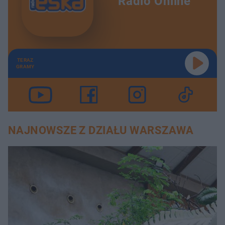
Radio Online
TERAZ
GRAMY
NAJNOWSZE Z DZIAŁU WARSZAWA