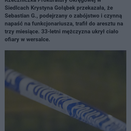
Siedlcach Krystyna Gołąbek przekazała, że
Sebastian G., podejrzany o zabójstwo i czynną
napaść na funkcjonariusza, trafił do aresztu na
trzy miesiące. 33-letni mężczyzna ukrył ciało
ofiary w wersalce.