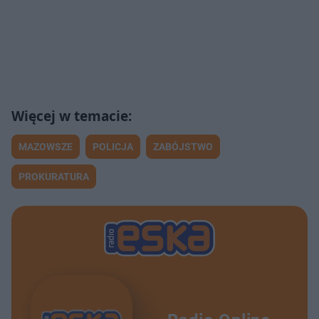
MAZOWSZE
POLICJA
ZABÓJSTWO
PROKURATURA