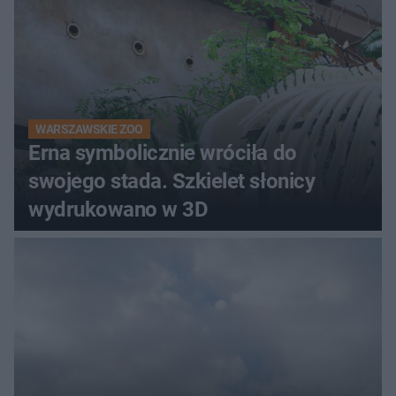
WARSZAWSKIE ZOO
Erna symbolicznie wróciła do
swojego stada. Szkielet słonicy
wydrukowano w 3D