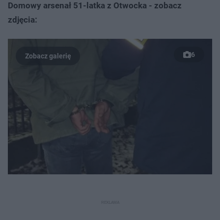
Domowy arsenał 51-latka z Otwocka - zobacz
zdjęcia:
6