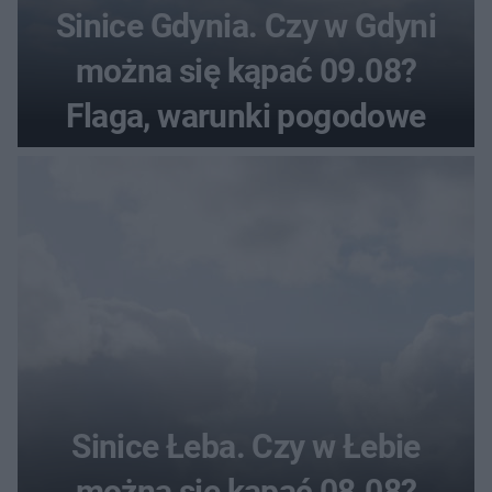
Sinice Gdynia. Czy w Gdyni
można się kąpać 09.08?
Flaga, warunki pogodowe
Sinice Łeba. Czy w Łebie
można się kąpać 08.08?