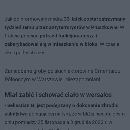
Jak poinformowały media,
33-latek został zatrzymany
tydzień temu przez antyterrorystów w Pruszkowie
. W
trakcie pościgu
potrącił funkcjonariusza i
zabarykadował się w mieszkaniu w bloku
. W czasie
akcji padły strzały.
Zaniedbane groby polskich aktorów na Cmentarzu
Północnym w Warszawie. Niezapomniani
Miał zabić i schować ciało w wersalce
-
Sebastian G. jest podejrzany o dokonanie zbrodni
zabójstwa
polegającej na tym, że w bliżej nieustalonym
dniu pomiędzy 25 listopada a 3 grudnia 2023 r. w