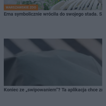
WARSZAWSKIE ZOO
Erna symbolicznie wróciła do swojego stada. Sz
Koniec ze „swipowaniem”? Ta aplikacja chce zm