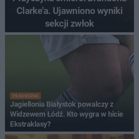
Clarke'a. Ujawniono wyniki
sekcji zwłok
PIŁKA NOŻNA
Jagiellonia Białystok powalczy z
Widzewem Łódź. Kto wygra w hicie
Ekstraklasy?