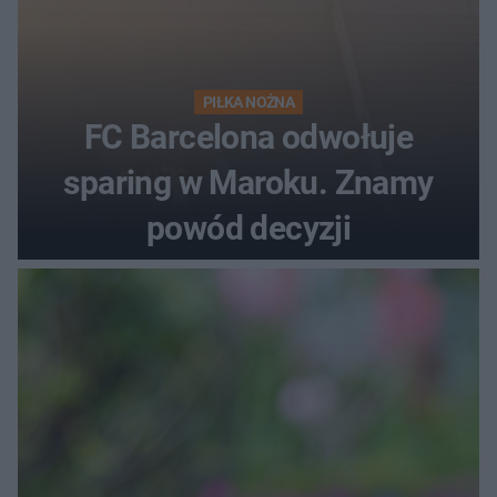
PIŁKA NOŻNA
FC Barcelona odwołuje
sparing w Maroku. Znamy
powód decyzji