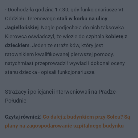
- Dochodziła godzina 17.30, gdy funkcjonariusze VI
Oddziału Terenowego
stali w korku na ulicy
Jagiellońskiej
. Nagle podjechała do nich taksówka.
Kierowca oświadczył, że wiezie do szpitala
kobietę z
dzieckiem
. Jeden ze strażników, który jest
ratownikiem kwalifikowanej pierwszej pomocy,
natychmiast przeprowadził wywiad i dokonał oceny
stanu dziecka - opisali funkcjonariusze.
Strażacy i policjanci interweniowali na Pradze-
Południe
Czytaj również:
Co dalej z budynkiem przy Solcu? Są
plany na zagospodarowanie szpitalnego budynku