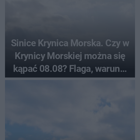
Sinice Krynica Morska. Czy w
Krynicy Morskiej można się
kąpać 08.08? Flaga, warunki
pogodowe