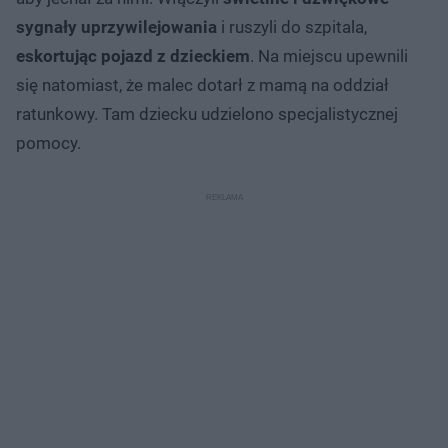
sygnały uprzywilejowania
i ruszyli do szpitala,
eskortując pojazd z dzieckiem
. Na miejscu upewnili
się natomiast, że malec dotarł z mamą na oddział
ratunkowy. Tam dziecku udzielono specjalistycznej
pomocy.