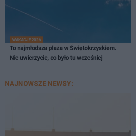
WAKACJE 2026
To najmłodsza plaża w Świętokrzyskiem.
Nie uwierzycie, co było tu wcześniej
NAJNOWSZE NEWSY: