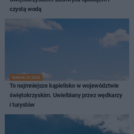
czystą wodą
WAKACJE 2026
To najmniejsze kąpielisko w województwie
świętokrzyskim. Uwielbiany przez wędkarzy
i turystów