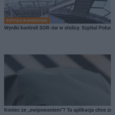
SZPITALE W WARSZAWIE
Wyniki kontroli SOR-ów w stolicy. Szpital Połu
Koniec ze „swipowaniem”? Ta aplikacja chce zm