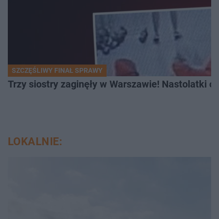
SZCZĘŚLIWY FINAŁ SPRAWY
Trzy siostry zaginęły w Warszawie! Nastolatki 
LOKALNIE: