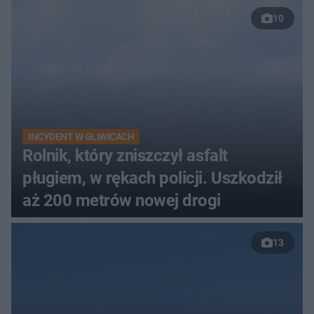
10
INCYDENT W GLIWICACH
Rolnik, który zniszczył asfalt
pługiem, w rękach policji. Uszkodził
aż 200 metrów nowej drogi
13