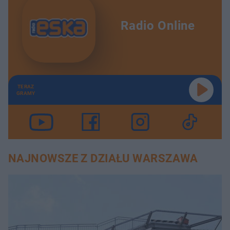
Radio Online
TERAZ
GRAMY
NAJNOWSZE Z DZIAŁU WARSZAWA