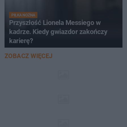
PIŁKA NOŻNA
Przyszłość Lionela Messiego w
kadrze. Kiedy gwiazdor zakończy
karierę?
ZOBACZ WIĘCEJ