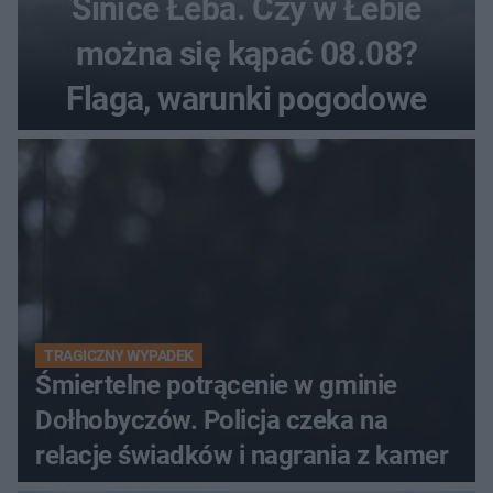
Sinice Łeba. Czy w Łebie
można się kąpać 08.08?
Flaga, warunki pogodowe
TRAGICZNY WYPADEK
Śmiertelne potrącenie w gminie
Dołhobyczów. Policja czeka na
relacje świadków i nagrania z kamer