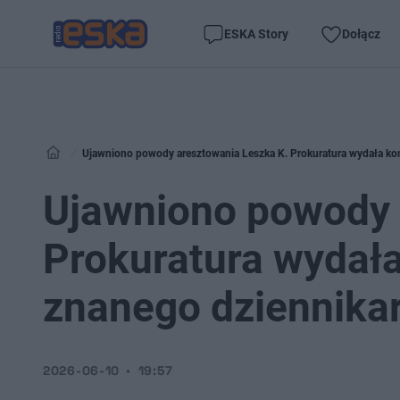
ESKA Story
Dołącz
Ujawniono powody aresztowania Leszka K. Prokuratura wydała ko
Ujawniono powody 
Prokuratura wydał
znanego dziennika
2026-06-10
19:57