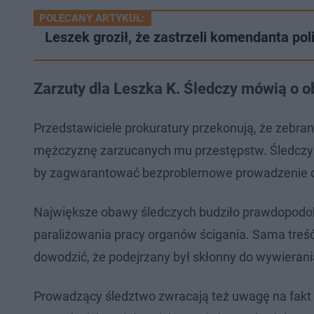
POLECANY ARTYKUŁ:
Leszek groził, że zastrzeli komendanta po
Zarzuty dla Leszka K. Śledczy mówią o
Przedstawiciele prokuratury przekonują, że zebra
mężczyznę zarzucanych mu przestępstw. Śledczy 
by zagwarantować bezproblemowe prowadzenie d
Największe obawy śledczych budziło prawdopodo
paraliżowania pracy organów ścigania. Sama treść
dowodzić, że podejrzany był skłonny do wywieran
Prowadzący śledztwo zwracają też uwagę na fakt 