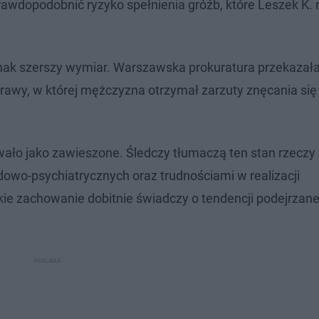
rawdopodobnić ryzyko spełnienia gróźb, które Leszek K.
ak szerszy wymiar. Warszawska prokuratura przekazała,
rawy, w której mężczyzna otrzymał zarzuty znęcania się
ało jako zawieszone. Śledczy tłumaczą ten stan rzeczy
wo-psychiatrycznych oraz trudnościami w realizacji
e zachowanie dobitnie świadczy o tendencji podejrzan