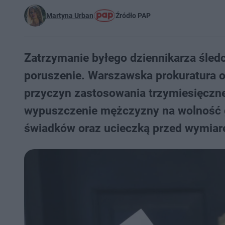
Martyna Urban
Źródło PAP
Zatrzymanie byłego dziennikarza śled
poruszenie. Warszawska prokuratura 
przyczyn zastosowania trzymiesięczn
wypuszczenie mężczyzny na wolność 
świadków oraz ucieczką przed wymiar