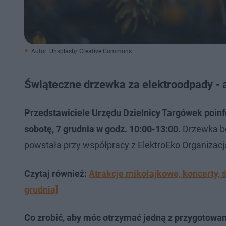
Autor: Unsplash/ Creative Commons
Świąteczne drzewka za elektroodpady - 
Przedstawiciele Urzędu Dzielnicy Targówek poinf
sobotę, 7 grudnia w godz. 10:00-13:00.
Drzewka bę
powstała przy współpracy z ElektroEko Organizacj
Czytaj również:
Atrakcje mikołajkowe, koncerty,
grudnia]
Co zrobić, aby móc otrzymać jedną z przygotowa