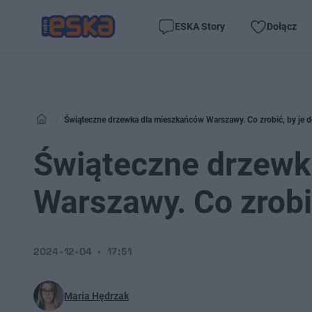
ESKA Story
Dołącz
Świąteczne drzewka dla mieszkańców Warszawy. Co zrobić, by je 
Świąteczne drzewk
Warszawy. Co zrobi
2024-12-04
17:51
Maria Hędrzak