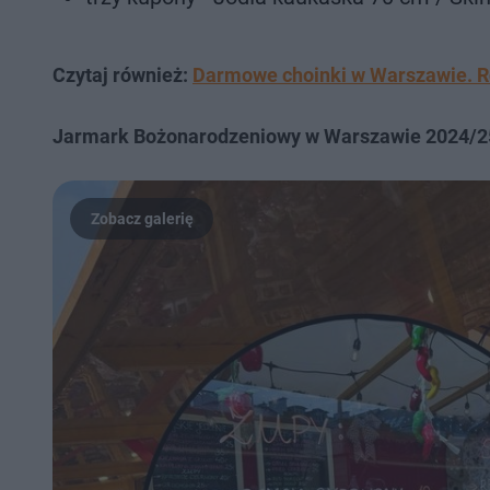
Czytaj również:
Darmowe choinki w Warszawie. Ro
Jarmark Bożonarodzeniowy w Warszawie 2024/25 