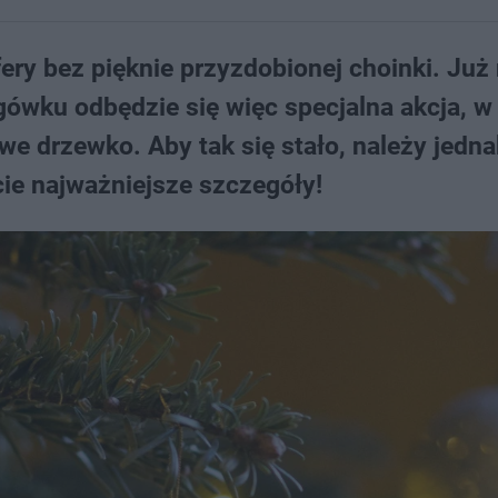
ry bez pięknie przyzdobionej choinki. Już
ówku odbędzie się więc specjalna akcja, 
e drzewko. Aby tak się stało, należy jedna
ie najważniejsze szczegóły!