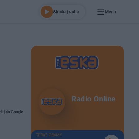
Słuchaj radia
Menu
Radio Online
daj do Google
TERAZ GRAMY