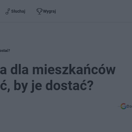
Słuchaj
Wygraj
dostać?
a dla mieszkańców
ć, by je dostać?
Do