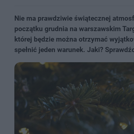
Nie ma prawdziwie świątecznej atmosfe
początku grudnia na warszawskim Targ
której będzie można otrzymać wyjątkow
spełnić jeden warunek. Jaki? Sprawdźc