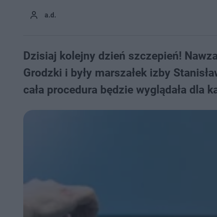
a.d.
Dzisiaj kolejny dzień szczepień! Nawz
Grodzki i były marszałek izby Stanisł
cała procedura będzie wyglądała dla 