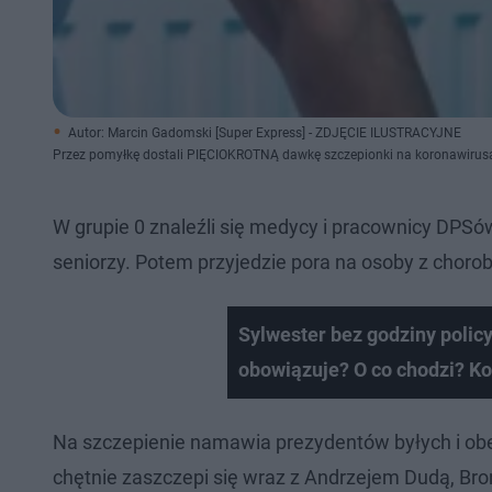
Autor: Marcin Gadomski [Super Express] - ZDJĘCIE ILUSTRACYJNE
Przez pomyłkę dostali PIĘCIOKROTNĄ dawkę szczepionki na koronawirusa
W grupie 0 znaleźli się medycy i pracownicy DPSó
seniorzy. Potem przyjedzie pora na osoby z choro
Sylwester bez godziny polic
obowiązuje? O co chodzi? 
Na szczepienie namawia prezydentów byłych i obe
chętnie zaszczepi się wraz z Andrzejem Dudą, B