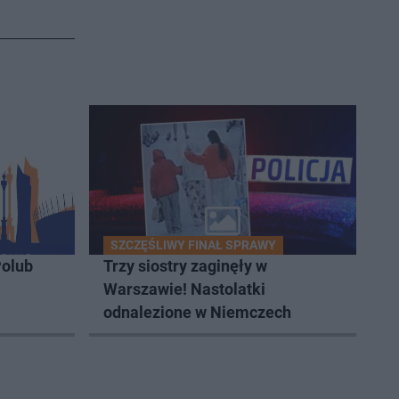
SZCZĘŚLIWY FINAŁ SPRAWY
olub
Trzy siostry zaginęły w
Warszawie! Nastolatki
odnalezione w Niemczech