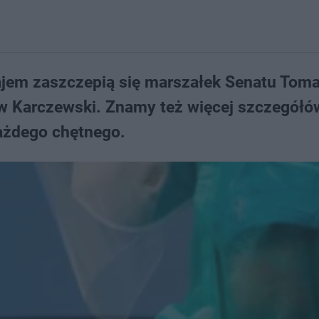
ajem zaszczepią się ​marszałek Senatu Tom
aw Karczewski. Znamy też więcej szczegółów
każdego chętnego.