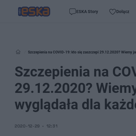
ESKA Story
Dołącz
Szczepienia na COVID-19: kto się zaszczepi 29.12.2020? Wiemy ja
Szczepienia na COV
29.12.2020? Wiemy
wyglądała dla każ
2020-12-29
12:31