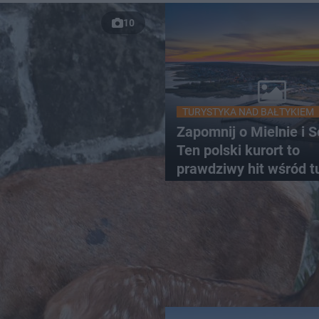
10
TURYSTYKA NAD BAŁTYKIEM
Zapomnij o Mielnie i S
Ten polski kurort to
prawdziwy hit wśród t