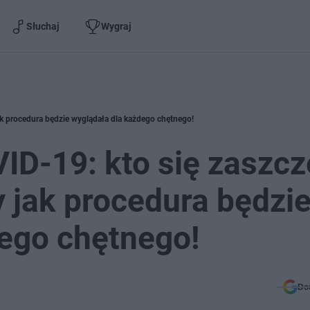
Słuchaj
Wygraj
k procedura będzie wyglądała dla każdego chętnego!
ID-19: kto się zaszcz
 jak procedura będzi
dego chętnego!
Do