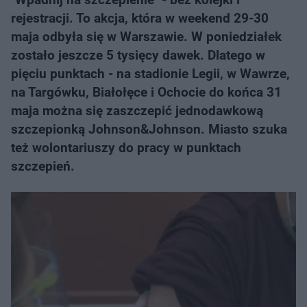
rejestracji. To akcja, która w weekend 29-30
maja odbyła się w Warszawie. W poniedziałek
zostało jeszcze 5 tysięcy dawek. Dlatego w
pięciu punktach - na stadionie Legii, w Wawrze,
na Targówku, Białołęce i Ochocie do końca 31
maja można się zaszczepić jednodawkową
szczepionką Johnson&Johnson. Miasto szuka
też wolontariuszy do pracy w punktach
szczepień.