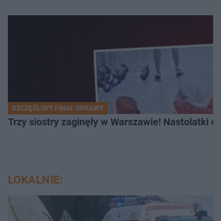
SZCZĘŚLIWY FINAŁ SPRAWY
Trzy siostry zaginęły w Warszawie! Nastolatki 
LOKALNIE: