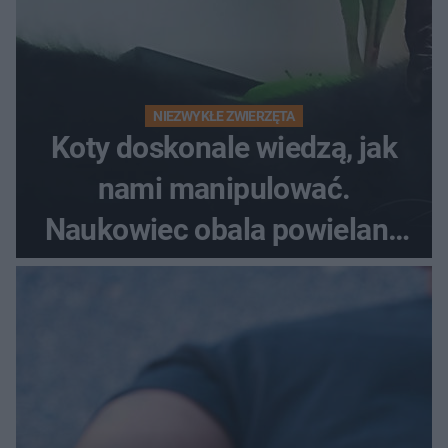
NIEZWYKŁE ZWIERZĘTA
Koty doskonale wiedzą, jak
nami manipulować.
Naukowiec obala powielane
od lat mity na ich temat