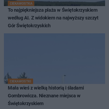
CIEKAWOSTKA
To najpiękniejsza plaża w Świętokrzyskiem
według AI. Z widokiem na najwyższy szczyt
Gór Świętokrzyskich
CIEKAWOSTKI
Mała wieś z wielką historią i śladami
Gombrowicza. Nieznane miejsca w
Świętokrzyskiem