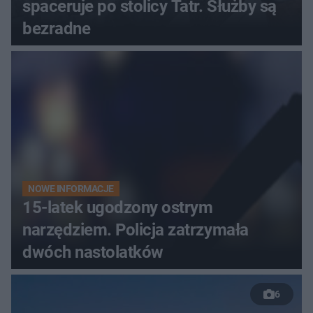
spaceruje po stolicy Tatr. Służby są
bezradne
NOWE INFORMACJE
15-latek ugodzony ostrym
narzędziem. Policja zatrzymała
dwóch nastolatków
6