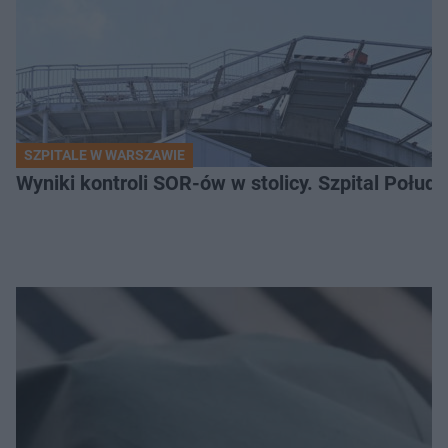
SZPITALE W WARSZAWIE
Wyniki kontroli SOR-ów w stolicy. Szpital Połu