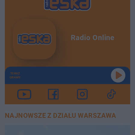
Radio Online
TERAZ
GRAMY
NAJNOWSZE Z DZIAŁU WARSZAWA