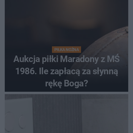
PIŁKA NOŻNA
Aukcja piłki Maradony z MŚ
1986. Ile zapłacą za słynną
rękę Boga?