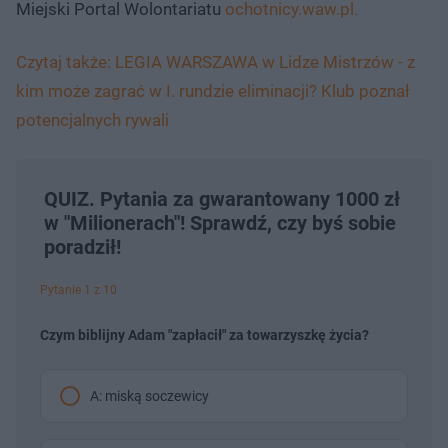
Miejski Portal Wolontariatu
ochotnicy.waw.pl.
Czytaj także: LEGIA WARSZAWA w Lidze Mistrzów - z
kim może zagrać w I. rundzie eliminacji? Klub poznał
potencjalnych rywali
QUIZ. Pytania za gwarantowany 1000 zł
w "Milionerach"! Sprawdź, czy byś sobie
poradził!
Pytanie 1 z 10
Czym biblijny Adam "zapłacił" za towarzyszkę życia?
A: miską soczewicy