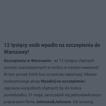
12 tysięcy osób wpadło na szczepienia do
Warszawy!
Szczepienia w Warszawie
- aż 12 tysięcy chętnych
zostało zaszczepionych w stolicy w ostatni weekend!
W tym ponad 4300 bez wcześniej rejestracji. Miasto
podsumowuje akcję
Wpadnij na szczepienie
i
zaprasza wszystkich chętnych, by do końca
poniedziałku, 31 maja, zaszczepili się jednodawkowym
preparatem firmy
Johnson&Johnson
. Od wczoraj