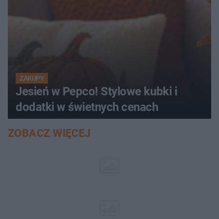
ZAKUPY
Jesień w Pepco! Stylowe kubki i
dodatki w świetnych cenach
ZOBACZ WIĘCEJ