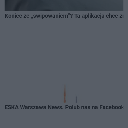
Koniec ze „swipowaniem”? Ta aplikacja chce zm
ESKA Warszawa News. Polub nas na Facebooku