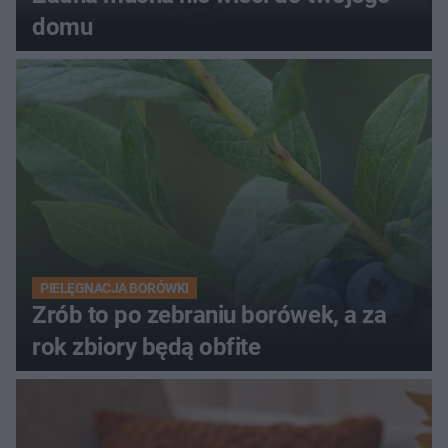
domu
PIELĘGNACJA BORÓWKI
Zrób to po zebraniu borówek, a za
rok zbiory będą obfite