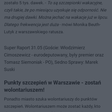
zostało 5 tys. dawek. -
To są szczepionki wakacyjne,
czyli takie, że po miesiącu uzyskuje się odporność. Nie
ma drugiej dawki. Można jechać na wakacje już w lipcu.
Dlatego frekwencja jest duża
- mówi Monika Beuth-
Lutyk z warszawskiego ratusza.
Super Raport 31.05 (Goście: Włodzimierz
Cimoszewicz - eurodeputowany, były premier oraz
Tomasz Siemoniak - PO), Sedno Sprawy: Marek
Suski
Punkty szczepień w Warszawie - zostań
wolontariuszem!
Ponadto miasto szuka wolontariuszy do punktów
szczepień. Wolontariuszem może zostać każdy, kto