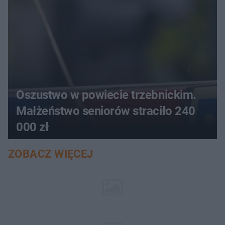
Oszustwo w powiecie trzebnickim.
Małżeństwo seniorów straciło 240
000 zł
ZOBACZ WIĘCEJ