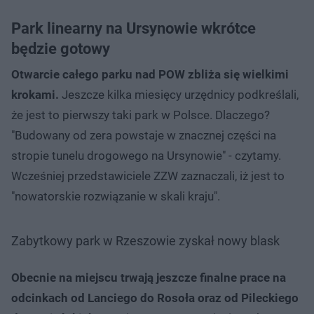
Park linearny na Ursynowie wkrótce
będzie gotowy
Otwarcie całego parku nad POW zbliża się wielkimi
krokami.
Jeszcze kilka miesięcy urzędnicy podkreślali,
że jest to pierwszy taki park w Polsce. Dlaczego?
"Budowany od zera powstaje w znacznej części na
stropie tunelu drogowego na Ursynowie" - czytamy.
Wcześniej przedstawiciele ZZW zaznaczali, iż jest to
"nowatorskie rozwiązanie w skali kraju".
Zabytkowy park w Rzeszowie zyskał nowy blask
Obecnie na miejscu trwają jeszcze finalne prace na
odcinkach od Lanciego do Rosoła oraz od Pileckiego