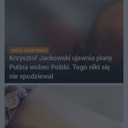
WIZJE JASNOWIDZA
Krzysztof Jackowski ujawnia plany
Putina wobec Polski. Tego nikt się
nie spodziewał