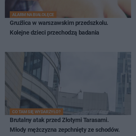
ALARM NA BIAŁOŁĘCE
Gruźlica w warszawskim przedszkolu.
Kolejne dzieci przechodzą badania
CO TAM SIĘ WYDARZYŁO?
Brutalny atak przed Złotymi Tarasami.
Młody mężczyzna zepchnięty ze schodów.