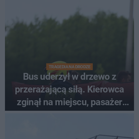
TRAGEDIA NA DRODZE
Bus uderzył w drzewo z
przerażającą siłą. Kierowca
zginął na miejscu, pasażer
walczy o życie