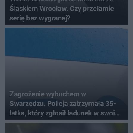
Śląskiem Wrocław. Czy przełamie
serię bez wygranej?
Zagrożenie wybuchem w
Swarzędzu. Policja zatrzymała 35-
latka, który zgłosił ładunek w swoim
aucie