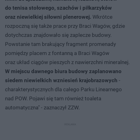
do tenisa stołowego, szachów i piłkarzyków
oraz niewielkiej siłowni plenerowej.
Wkrótce
rozpoczną się także prace przy Braci Wagów, gdzie
dotychczas znajdowało się zaplecze budowy.
Powstanie tam brakujący fragment promenady
pomiędzy placem z fontanną a Braci Wagów
oraz układ ciągów pieszych z nawierzchni mineralnej.
W miejscu dawnego biura budowy zaplanowano
siedem niewielkich wzniesień krajobrazowych
-
charakterystycznych dla całego Parku Linearnego
nad POW. Pojawi się tam również toaleta
automatyczna" - zaznaczył ZZW.