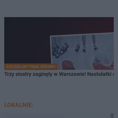
SZCZĘŚLIWY FINAŁ SPRAWY
Trzy siostry zaginęły w Warszawie! Nastolatki 
LOKALNIE: