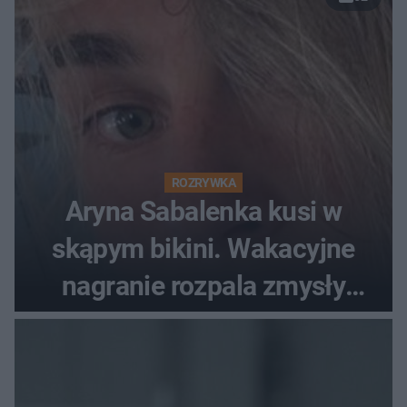
ROZRYWKA
Aryna Sabalenka kusi w
skąpym bikini. Wakacyjne
nagranie rozpala zmysły
fanów