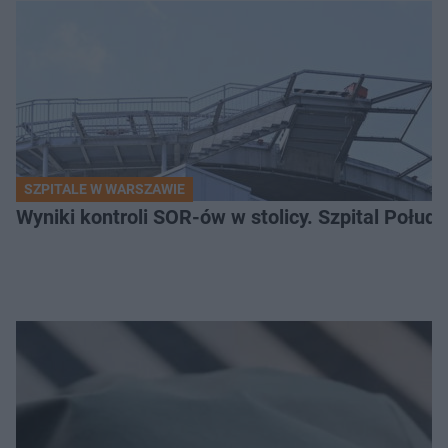
SZPITALE W WARSZAWIE
Wyniki kontroli SOR-ów w stolicy. Szpital Połu