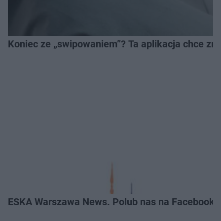
Koniec ze „swipowaniem”? Ta aplikacja chce zm
ESKA Warszawa News. Polub nas na Facebooku