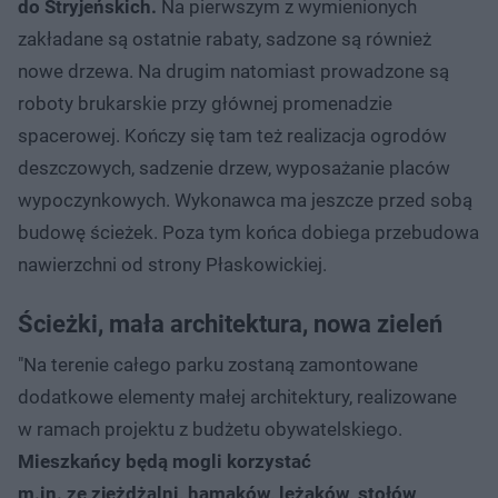
do Stryjeńskich.
Na pierwszym z wymienionych
zakładane są ostatnie rabaty, sadzone są również
nowe drzewa. Na drugim natomiast prowadzone są
roboty brukarskie przy głównej promenadzie
spacerowej. Kończy się tam też realizacja ogrodów
deszczowych, sadzenie drzew, wyposażanie placów
wypoczynkowych. Wykonawca ma jeszcze przed sobą
budowę ścieżek. Poza tym końca dobiega przebudowa
nawierzchni od strony Płaskowickiej.
Ścieżki, mała architektura, nowa zieleń
"Na terenie całego parku zostaną zamontowane
dodatkowe elementy małej architektury, realizowane
w ramach projektu z budżetu obywatelskiego.
Mieszkańcy będą mogli korzystać
m.in. ze zjeżdżalni, hamaków, leżaków, stołów