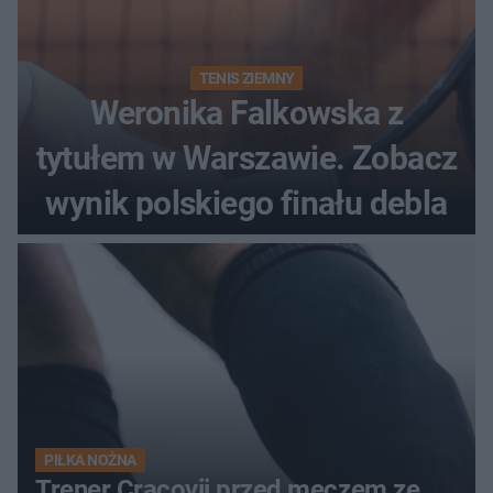
TENIS ZIEMNY
Weronika Falkowska z
tytułem w Warszawie. Zobacz
wynik polskiego finału debla
PIŁKA NOŻNA
Trener Cracovii przed meczem ze