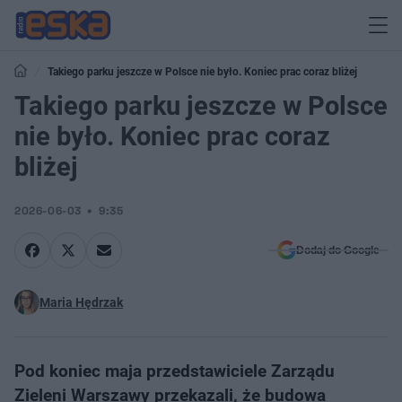
Takiego parku jeszcze w Polsce nie było. Koniec prac coraz bliżej
Takiego parku jeszcze w Polsce
nie było. Koniec prac coraz
bliżej
2026-06-03
9:35
Dodaj do Google
Maria Hędrzak
Pod koniec maja przedstawiciele Zarządu
Zieleni Warszawy przekazali, że budowa