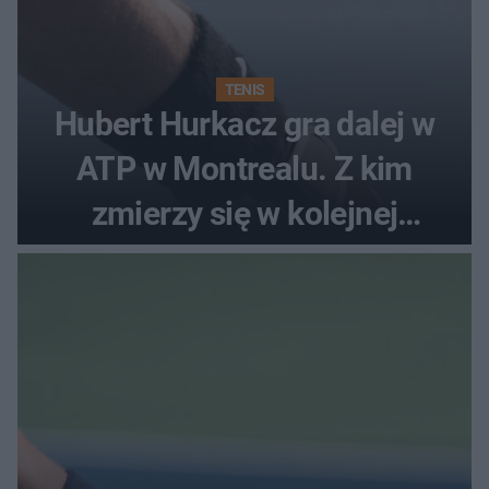
TENIS
Hubert Hurkacz gra dalej w
ATP w Montrealu. Z kim
zmierzy się w kolejnej
rundzie?