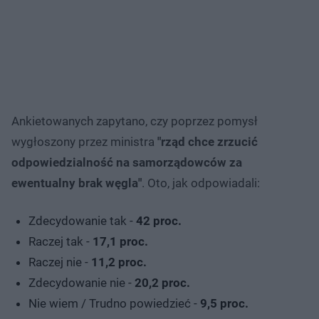
Ankietowanych zapytano, czy poprzez pomysł
wygłoszony przez ministra
"rząd chce zrzucić
odpowiedzialność na samorządowców za
ewentualny brak węgla"
. Oto, jak odpowiadali:
Zdecydowanie tak -
42 proc.
Raczej tak -
17,1 proc.
Raczej nie -
11,2 proc.
Zdecydowanie nie -
20,2 proc.
Nie wiem / Trudno powiedzieć -
9,5 proc.