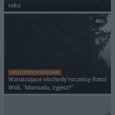
roku
52
UROCZYSTOŚCI W WARSZAWIE
Wzruszające obchody rocznicy Rzezi
Woli. "Mamusiu, żyjesz?"