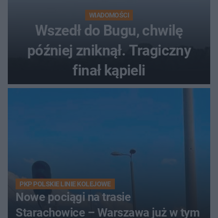
WIADOMOŚCI
Wszedł do Bugu, chwilę
później zniknął. Tragiczny
finał kąpieli
PKP POLSKIE LINIE KOLEJOWE
Nowe pociągi na trasie
Starachowice – Warszawa już w tym