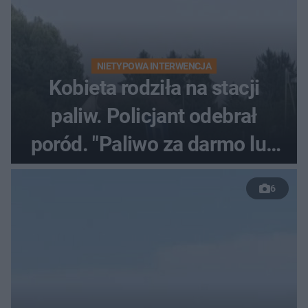
NIETYPOWA INTERWENCJA
Kobieta rodziła na stacji
paliw. Policjant odebrał
poród. "Paliwo za darmo lub
50 %!"
6