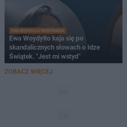
EWA WOYDYŁŁO PRZEPRASZA
Ewa Woydyłło kaja się po
skandalicznych słowach o Idze
Świątek. "Jest mi wstyd"
ZOBACZ WIĘCEJ