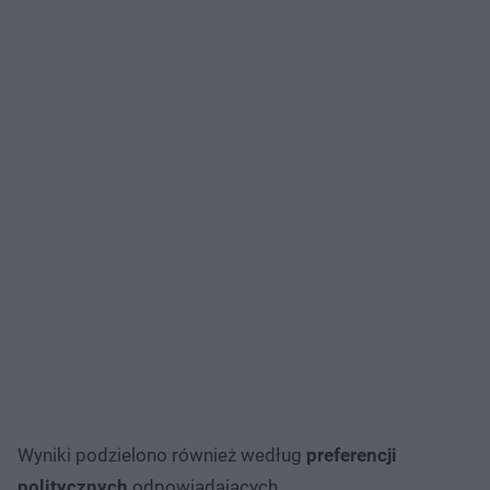
Wyniki podzielono również według
preferencji
politycznych
odpowiadających.