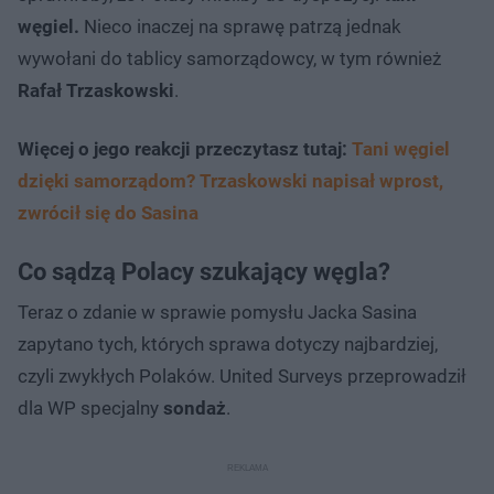
węgiel.
Nieco inaczej na sprawę patrzą jednak
wywołani do tablicy samorządowcy, w tym również
Rafał Trzaskowski
.
Więcej o jego reakcji przeczytasz tutaj:
Tani węgiel
dzięki samorządom? Trzaskowski napisał wprost,
zwrócił się do Sasina
Co sądzą Polacy szukający węgla?
Teraz o zdanie w sprawie pomysłu Jacka Sasina
zapytano tych, których sprawa dotyczy najbardziej,
czyli zwykłych Polaków. United Surveys przeprowadził
dla WP specjalny
sondaż
.