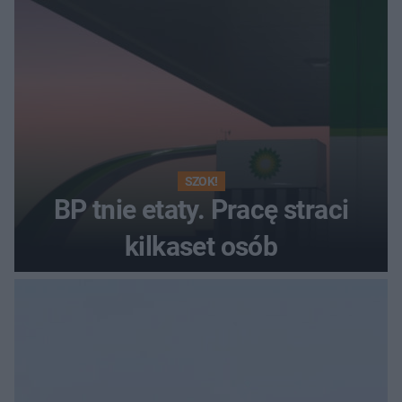
SZOK!
BP tnie etaty. Pracę straci
kilkaset osób