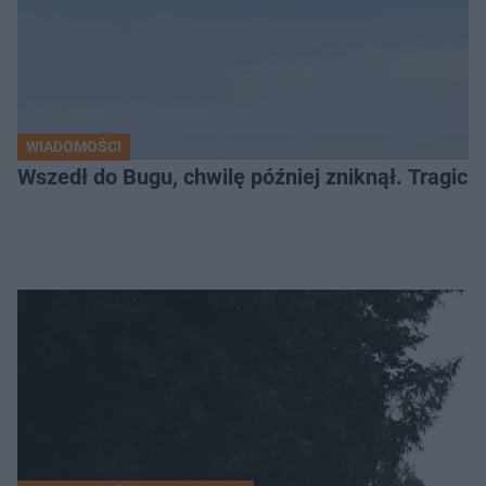
WIADOMOŚCI
Wszedł do Bugu, chwilę później zniknął. Tragiczny