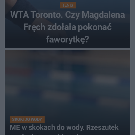
TENIS
WTA Toronto. Czy Magdalena
Fręch zdołała pokonać
faworytkę?
SKOKI DO WODY
ME w skokach do wody. Rzeszutek