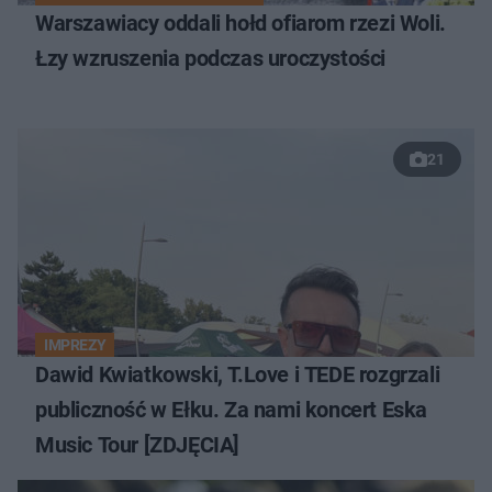
Warszawiacy oddali hołd ofiarom rzezi Woli.
Łzy wzruszenia podczas uroczystości
21
IMPREZY
Dawid Kwiatkowski, T.Love i TEDE rozgrzali
publiczność w Ełku. Za nami koncert Eska
Music Tour [ZDJĘCIA]