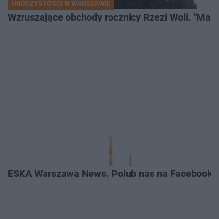
UROCZYSTOŚCI W WARSZAWIE
Wzruszające obchody rocznicy Rzezi Woli. "Mamu
ESKA Warszawa News. Polub nas na Facebooku