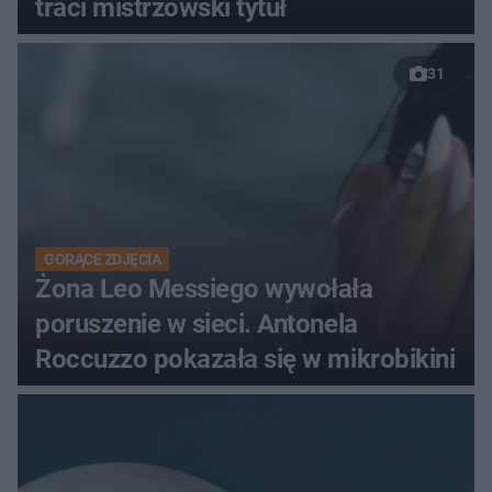
traci mistrzowski tytuł
31
GORĄCE ZDJĘCIA
Żona Leo Messiego wywołała
poruszenie w sieci. Antonela
Roccuzzo pokazała się w mikrobikini