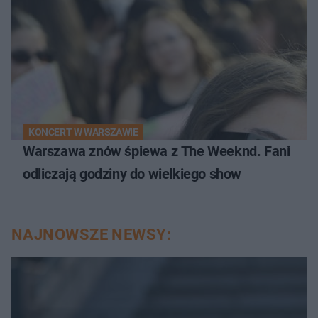
KONCERT W WARSZAWIE
Warszawa znów śpiewa z The Weeknd. Fani
odliczają godziny do wielkiego show
NAJNOWSZE NEWSY: