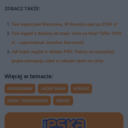
ZOBACZ TAKŻE:
Tani węgiel pod Warszawą. W Otwocku opał po 2900 zł
Tani węgiel z dopłatą od rządu. Cena za tonę? Tylko 1000
zł - zapowiedział
Jarosław Kaczyński
Jak kupić węgiel w sklepie PGG. Polacy na specjalnej
grupie pomagają sobie w zakupie opału na zimę
OGRZEWANIE
JACEK SASIN
SONDAŻ
RAFAŁ TRZASKOWSKI
WĘGIEL