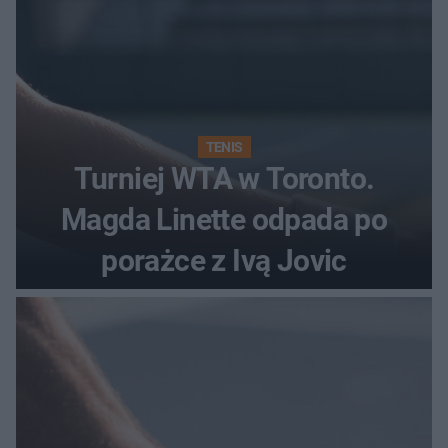
TENIS
Turniej WTA w Toronto.
Magda Linette odpada po
porażce z Ivą Jovic