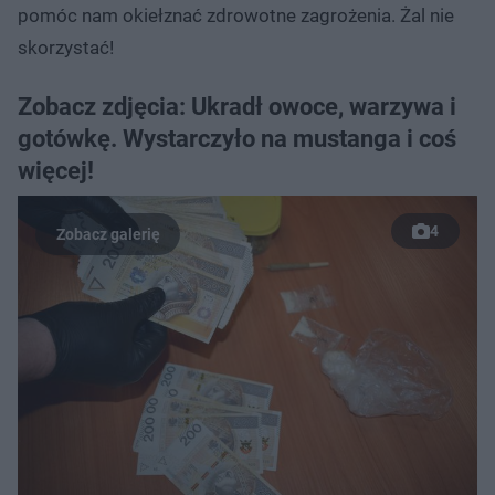
pomóc nam okiełznać zdrowotne zagrożenia. Żal nie
skorzystać!
Zobacz zdjęcia: Ukradł owoce, warzywa i
gotówkę. Wystarczyło na mustanga i coś
więcej!
4