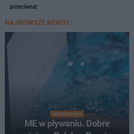
przeciwna!
NAJNOWSZE NEWSY:
SKOKI DO WODY
ME w pływaniu. Dobre