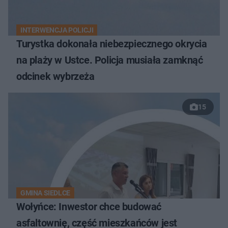
INTERWENCJA POLICJI
Turystka dokonała niebezpiecznego okrycia
na plaży w Ustce. Policja musiała zamknąć
odcinek wybrzeża
15
GMINA SIEDLCE
Wołyńce: Inwestor chce budować
asfaltownię, część mieszkańców jest