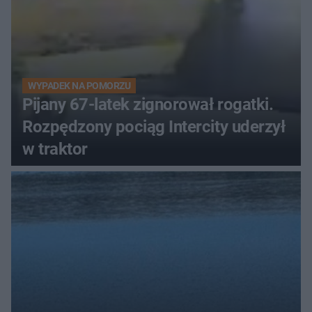
WYPADEK NA POMORZU
Pijany 67-latek zignorował rogatki.
Rozpędzony pociąg Intercity uderzył
w traktor