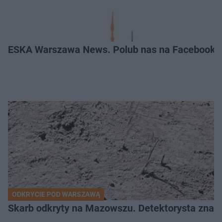
ESKA Warszawa News. Polub nas na Facebooku
ODKRYCIE POD WARSZAWĄ
Skarb odkryty na Mazowszu. Detektorysta znala