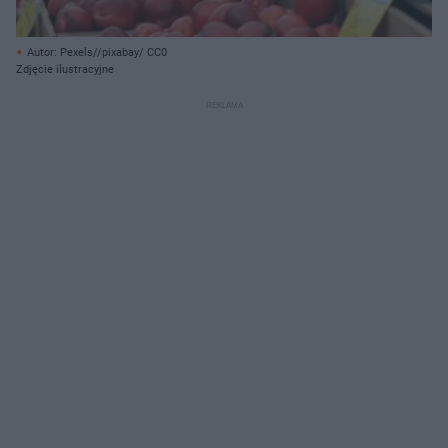
Autor: Pexels//pixabay/ CC0
Zdjęcie ilustracyjne