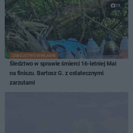
19
ZABÓJSTWO W MŁAWIE
Śledztwo w sprawie śmierci 16-letniej Mai
na finiszu. Bartosz G. z ostatecznymi
zarzutami