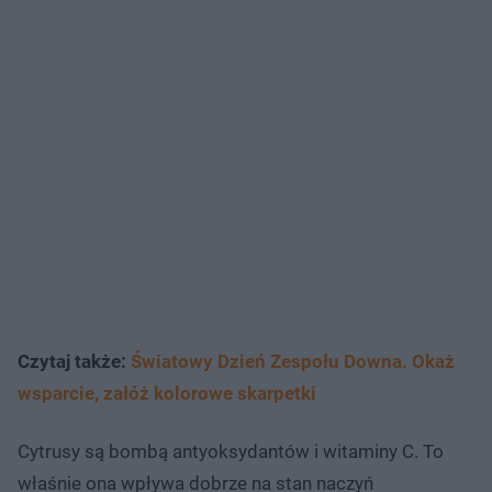
Czytaj także:
Światowy Dzień Zespołu Downa. Okaż
wsparcie, załóż kolorowe skarpetki
Cytrusy są bombą antyoksydantów i witaminy C. To
właśnie ona wpływa dobrze na stan naczyń