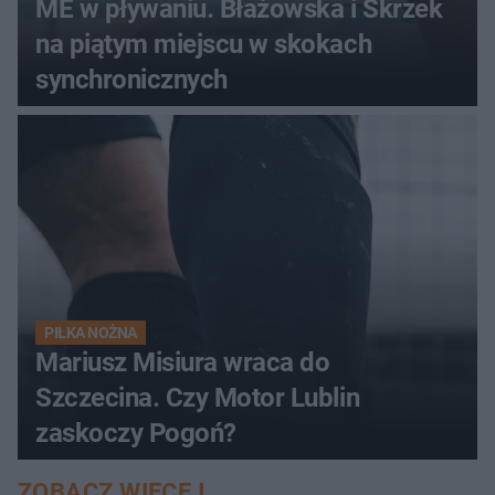
ME w pływaniu. Błażowska i Skrzek
na piątym miejscu w skokach
synchronicznych
PIŁKA NOŻNA
Mariusz Misiura wraca do
Szczecina. Czy Motor Lublin
zaskoczy Pogoń?
ZOBACZ WIĘCEJ