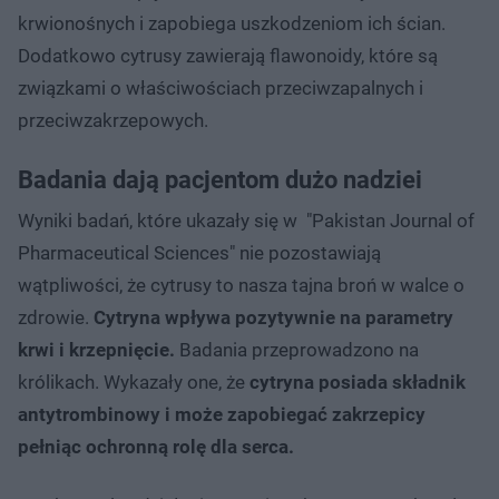
krwionośnych i zapobiega uszkodzeniom ich ścian.
Dodatkowo cytrusy zawierają flawonoidy, które są
związkami o właściwościach przeciwzapalnych i
przeciwzakrzepowych.
Badania dają pacjentom dużo nadziei
Wyniki badań, które ukazały się w "Pakistan Journal of
Pharmaceutical Sciences" nie pozostawiają
wątpliwości, że cytrusy to nasza tajna broń w walce o
zdrowie.
Cytryna wpływa pozytywnie na parametry
krwi i krzepnięcie.
Badania przeprowadzono na
królikach. Wykazały one, że
cytryna posiada składnik
antytrombinowy i może zapobiegać zakrzepicy
pełniąc ochronną rolę dla serca.