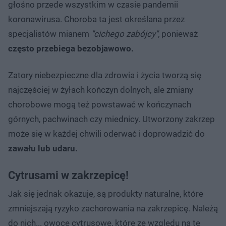
głośno przede wszystkim w czasie pandemii
koronawirusa. Choroba ta jest określana przez
specjalistów mianem
"cichego zabójcy",
ponieważ
często przebiega bezobjawowo.
Zatory niebezpieczne dla zdrowia i życia tworzą się
najczęściej w żyłach kończyn dolnych, ale zmiany
chorobowe mogą też powstawać w kończynach
górnych, pachwinach czy miednicy. Utworzony zakrzep
może się w każdej chwili oderwać i doprowadzić do
zawału lub udaru.
Cytrusami w zakrzepicę!
Jak się jednak okazuje, są produkty naturalne, które
zmniejszają ryzyko zachorowania na zakrzepicę. Należą
do nich... owoce cytrusowe, które ze względu na tę