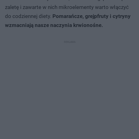
zaletę i zawarte w nich mikroelementy warto włączyć
do codziennej diety.
Pomarańcze, grejpfruty i cytryny
wzmacniają nasze naczynia krwionośne.