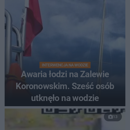
INTERWENCJA NA WODZIE
Awaria łodzi na Zalewie
Koronowskim. Sześć osób
utknęło na wodzie
13