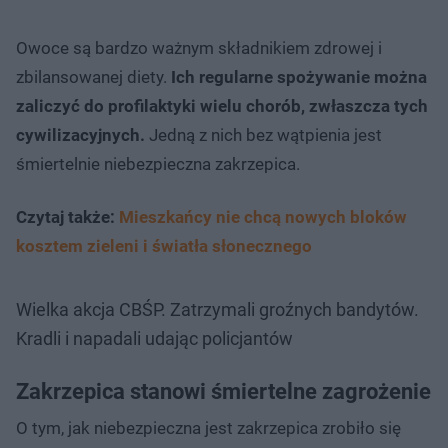
Owoce są bardzo ważnym składnikiem zdrowej i
zbilansowanej diety.
Ich regularne spożywanie można
zaliczyć do profilaktyki wielu chorób, zwłaszcza tych
cywilizacyjnych.
Jedną z nich bez wątpienia jest
śmiertelnie niebezpieczna zakrzepica.
Czytaj także:
Mieszkańcy nie chcą nowych bloków
kosztem zieleni i światła słonecznego
Wielka akcja CBŚP. Zatrzymali groźnych bandytów.
Kradli i napadali udając policjantów
Zakrzepica stanowi śmiertelne zagrożenie
O tym, jak niebezpieczna jest zakrzepica zrobiło się