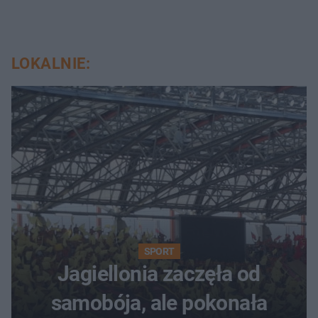
LOKALNIE:
SPORT
Jagiellonia zaczęła od
samobója, ale pokonała