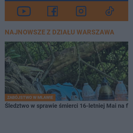
NAJNOWSZE Z DZIAŁU WARSZAWA
ZABÓJSTWO W MŁAWIE
Śledztwo w sprawie śmierci 16-letniej Mai na fi