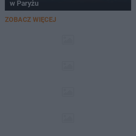
w Paryżu
ZOBACZ WIĘCEJ