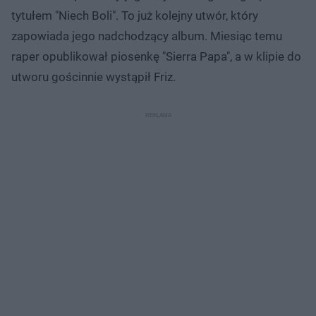
tytułem "Niech Boli". To już kolejny utwór, który
zapowiada jego nadchodzący album. Miesiąc temu
raper opublikował piosenkę "Sierra Papa", a w klipie do
utworu gościnnie wystąpił Friz.