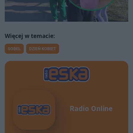
SOBEL
DZIEŃ KOBIET
Radio Online