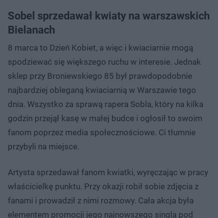
Sobel sprzedawał kwiaty na warszawskich
Bielanach
8 marca to Dzień Kobiet, a więc i kwiaciarnie mogą
spodziewać się większego ruchu w interesie. Jednak
sklep przy Broniewskiego 85 był prawdopodobnie
najbardziej obleganą kwiaciarnią w Warszawie tego
dnia. Wszystko za sprawą rapera Sobla, który na kilka
godzin przejął kasę w małej budce i ogłosił to swoim
fanom poprzez media społecznościowe. Ci tłumnie
przybyli na miejsce.
Artysta sprzedawał fanom kwiatki, wyręczając w pracy
właścicielkę punktu. Przy okazji robił sobie zdjęcia z
fanami i prowadził z nimi rozmowy. Cała akcja była
elementem promocji jego najnowszego singla pod