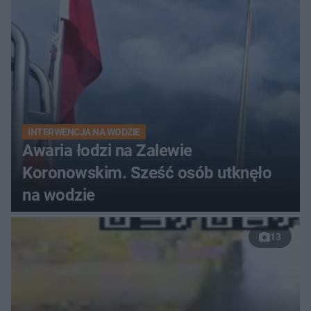
INTERWENCJA NA WODZIE
Awaria łodzi na Zalewie
Koronowskim. Sześć osób utknęło
na wodzie
13