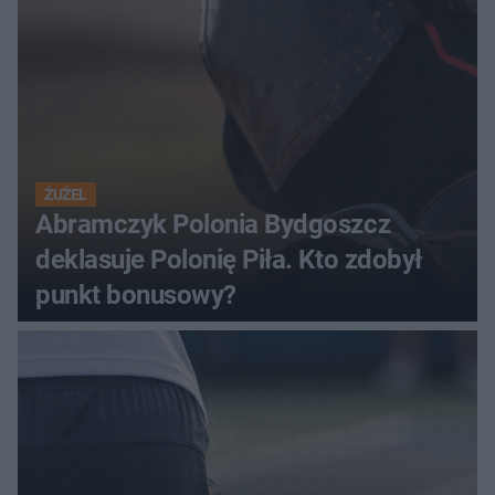
ŻUŻEL
Abramczyk Polonia Bydgoszcz
deklasuje Polonię Piła. Kto zdobył
punkt bonusowy?