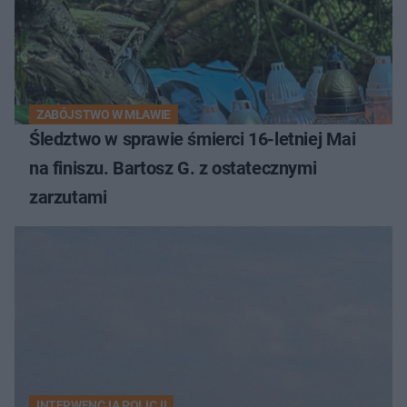
ZABÓJSTWO W MŁAWIE
Śledztwo w sprawie śmierci 16-letniej Mai
na finiszu. Bartosz G. z ostatecznymi
zarzutami
INTERWENCJA POLICJI