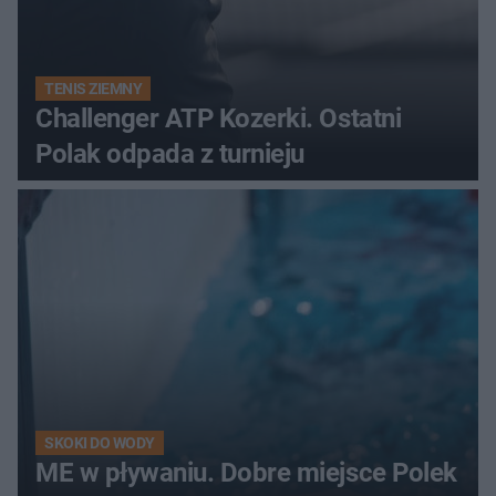
TENIS ZIEMNY
Challenger ATP Kozerki. Ostatni
Polak odpada z turnieju
SKOKI DO WODY
ME w pływaniu. Dobre miejsce Polek