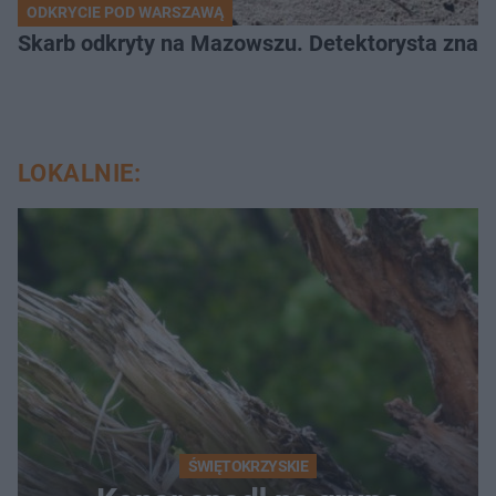
ODKRYCIE POD WARSZAWĄ
Skarb odkryty na Mazowszu. Detektorysta znala
LOKALNIE:
ŚWIĘTOKRZYSKIE