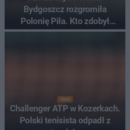
Bydgoszcz rozgromiła
Polonię Piła. Kto zdobył
najwięcej punktów?
TENIS
Challenger ATP w Kozerkach.
Polski tenisista odpadł z