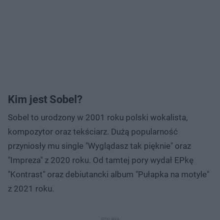
Kim jest Sobel?
Sobel to urodzony w 2001 roku polski wokalista,
kompozytor oraz tekściarz. Dużą popularność
przyniosły mu single "Wyglądasz tak pięknie" oraz
"Impreza" z 2020 roku. Od tamtej pory wydał EPkę
"Kontrast" oraz debiutancki album "Pułapka na motyle"
z 2021 roku.