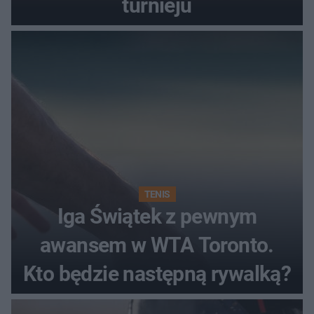
turnieju
TENIS
Iga Świątek z pewnym
awansem w WTA Toronto.
Kto będzie następną rywalką?