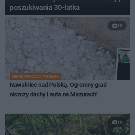
poszukiwania 30-latka
10
NIEBEZPIECZNA POGODA
Nawałnice nad Polską. Ogromny grad
niszczy dachy i auta na Mazurach!
19