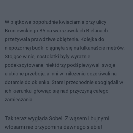
W piątkowe popołudnie kwiaciarnia przy ulicy
Broniewskiego 85 na warszawskich Bielanach
przeżywała prawdziwe oblężenie. Kolejka do
niepozornej budki ciągnęła się na kilkanaście metrów.
Stojące w niej nastolatki były wyraźnie
podekscytowane, niektórzy podśpiewywali swoje
ulubione przeboje, a inni w milczeniu oczekiwali na
dotarcie do okienka. Starsi przechodnie spoglądali w
ich kierunku, głowiąc się nad przyczyną całego
zamieszania.
Tak teraz wygląda Sobel. Z wąsem i bujnymi
włosami nie przypomina dawnego siebie!