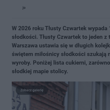
jo
W 2026 roku Tłusty Czwartek wypada 1
słodkości. Tłusty Czwartek to jeden z t
Warszawa ustawia się w długich kolejk
świętem miłośnicy słodkości szukają m
wyroby. Poniżej lista cukierni, zarów
słodkiej mapie stolicy.