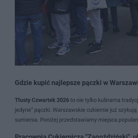
Gdzie kupić najlepsze pączki w Warszaw
Tłusty Czwartek 2026
to nie tylko kulinarna tradyc
jedyne” pączki. Warszawskie cukiernie już szykują
sumienia. Poniżej przedstawiamy miejsca popular
Pracownia Cukiernicza "Zagoździński", u