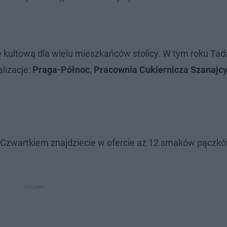
ę kultową dla wielu mieszkańców stolicy. W tym roku Ta
lizacje:
Praga-Północ, Pracownia Cukiernicza Szanajcy
m Czwartkiem znajdziecie w ofercie aż 12 smaków pączkó