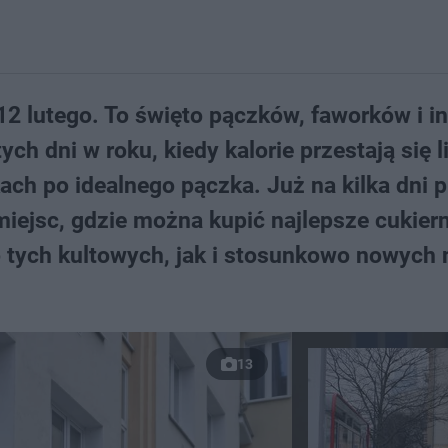
2 lutego. To święto pączków, faworków i i
ych dni w roku, kiedy kalorie przestają się l
ach po idealnego pączka. Już na kilka dni 
iejsc, gdzie można kupić najlepsze cukier
no tych kultowych, jak i stosunkowo nowych 
13