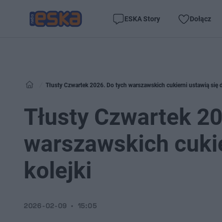
ESKA Story
Dołącz
Tłusty Czwartek 2026. Do tych warszawskich cukierni ustawią się d
Tłusty Czwartek 20
warszawskich cukie
kolejki
2026-02-09
15:05