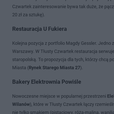
Czwartek zainteresowanie bywa tak duże, że pąc
20 zł za sztukę).
Restauracja U Fukiera
Kolejna pozycja z portfolio Magdy Gessler. Jedno 
Warszawy. W Tłusty Czwartek restauracja serwuje
staropolską. To propozycja dla tych, którzy chcą
Miasta (
Rynek Starego Miasta 27
).
Bakery Elektrownia Powiśle
Nowoczesne miejsce w popularnej przestrzeni
Ele
Wilanów
), które w Tłusty Czwartek łączy rzemieś
nie tylko smakiem (pistacjowy, róża-malina, wanilia