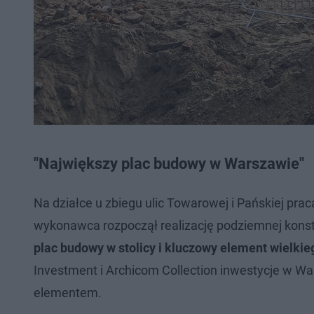
"Największy plac budowy w Warszawie"
Na działce u zbiegu ulic Towarowej i Pańskiej pr
wykonawca rozpoczął realizację podziemnej konstru
plac budowy w stolicy i kluczowy element wielkie
Investment i Archicom Collection inwestycje w Wa
elementem.