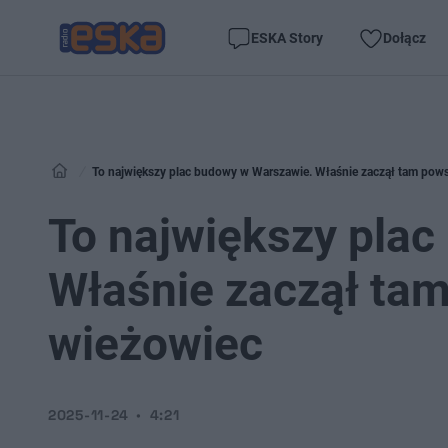
ESKA Story
Dołącz
To największy plac budowy w Warszawie. Właśnie zaczął tam pow
To największy pla
Właśnie zaczął ta
wieżowiec
2025-11-24
4:21