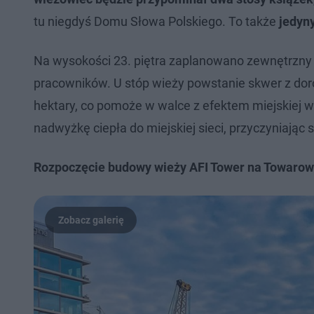
tu niegdyś Domu Słowa Polskiego. To także
jedyn
Na wysokości 23. piętra zaplanowano zewnętrzny 
pracowników. U stóp wieży powstanie skwer z doro
hektary, co pomoże w walce z efektem miejskiej w
nadwyżkę ciepła do miejskiej sieci, przyczyniają
Rozpoczęcie budowy wieży AFI Tower na Towarowe