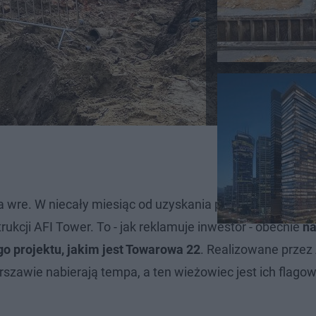
aca wre. W niecały miesiąc od uzyskania pozwolenia na b
kcji AFI Tower. To - jak reklamuje inwestor - obecnie
na
go projektu, jakim jest Towarowa 22
. Realizowane przez 
rszawie nabierają tempa, a ten wieżowiec jest ich flag