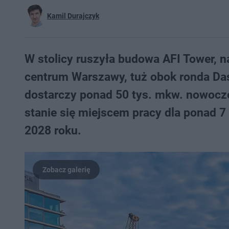
Kamil Durajczyk
W stolicy ruszyła budowa AFI Tower, 
centrum Warszawy, tuż obok ronda Das
dostarczy ponad 50 tys. mkw. nowocz
stanie się miejscem pracy dla ponad 7
2028 roku.