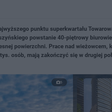
najwyższego punktu superkwartału Towarow
zyńskiego powstanie 40-piętrowy biurowiec
esnej powierzchni. Prace nad wieżowcem, k
 tys. osób, mają zakończyć się w drugiej po
5