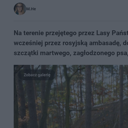
M.He
Na terenie przejętego przez Lasy Pań
wcześniej przez rosyjską ambasadę, d
szczątki martwego, zagłodzonego psa