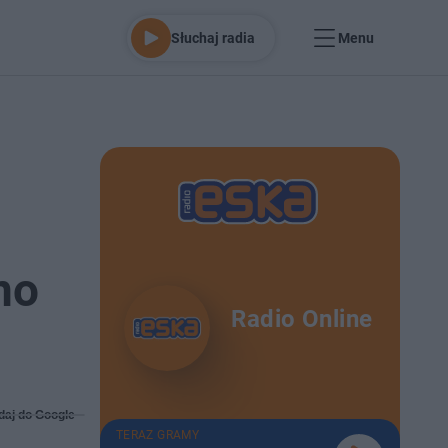
Słuchaj radia
Menu
no
Radio Online
daj do Google
TERAZ GRAMY