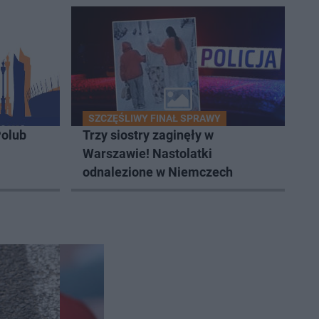
SZCZĘŚLIWY FINAŁ SPRAWY
olub
Trzy siostry zaginęły w
Warszawie! Nastolatki
odnalezione w Niemczech