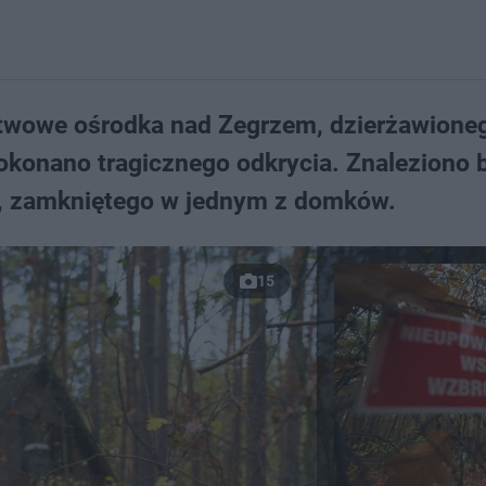
stwowe ośrodka nad Zegrzem, dzierżawione
okonano tragicznego odkrycia. Znaleziono
, zamkniętego w jednym z domków.
15