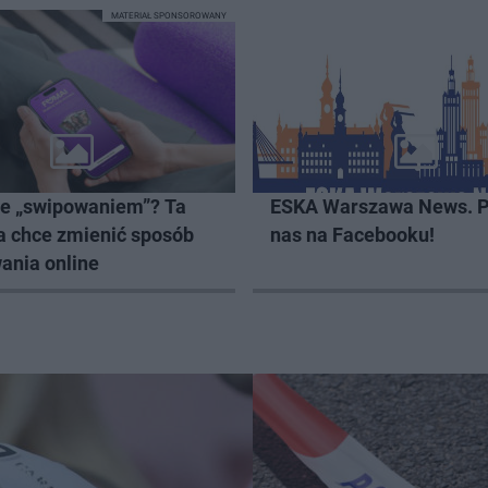
MATERIAŁ SPONSOROWANY
ze „swipowaniem”? Ta
ESKA Warszawa News. P
a chce zmienić sposób
nas na Facebooku!
ania online