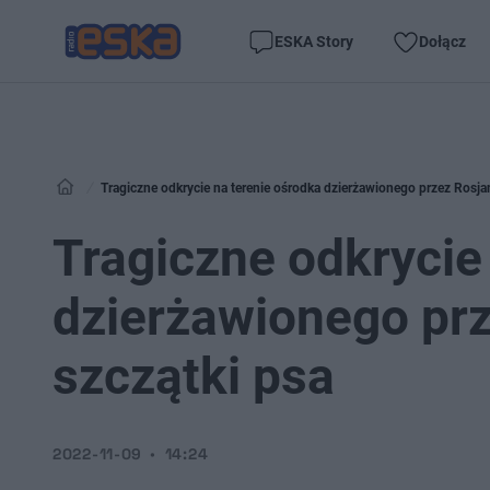
ESKA Story
Dołącz
Tragiczne odkrycie na terenie ośrodka dzierżawionego przez Rosja
Tragiczne odkrycie
dzierżawionego prz
szczątki psa
2022-11-09
14:24