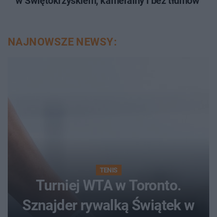
w Świętokrzyskiem, kameralny i bez tłumów
NAJNOWSZE NEWSY:
TENIS
Turniej WTA w Toronto.
Sznajder rywalką Świątek w