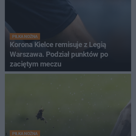
PIŁKA NOŻNA
Korona Kielce remisuje z Legią
Warszawa. Podział punktów po
zaciętym meczu
PIŁKA NOŻNA