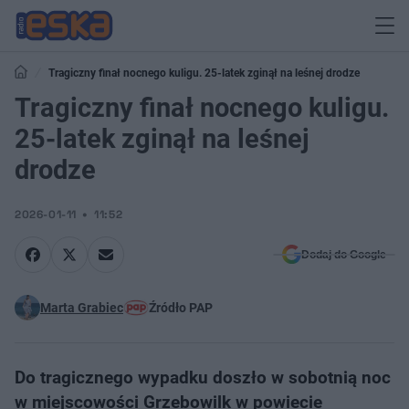
Tragiczny finał nocnego kuligu. 25-latek zginął na leśnej drodze
Tragiczny finał nocnego kuligu.
25-latek zginął na leśnej
drodze
2026-01-11
11:52
Dodaj do Google
Marta Grabiec
Źródło PAP
Do tragicznego wypadku doszło w sobotnią noc
w miejscowości Grzebowilk w powiecie