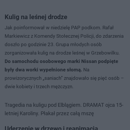
Kulig na leśnej drodze
Jak poinformował w niedzielę PAP podkom. Rafał
Markiewicz z Komendy Stołecznej Policji, do zdarzenia
doszło po godzinie 23. Grupa młodych osób
zorganizowała kulig na drodze leśnej w Grzebowilku.
Do samochodu osobowego marki Nissan podpięte
były dwa worki wypełnione słomą.
Na
prowizorycznych „saniach” znajdowało się pięć osób –
dwie kobiety i trzech mężczyzn.
Tragedia na kuligu pod Elblągiem. DRAMAT ojca 15-
letniej Karoliny. Płakał przez całą mszę
Uderzenie w drzewo i reanimacja