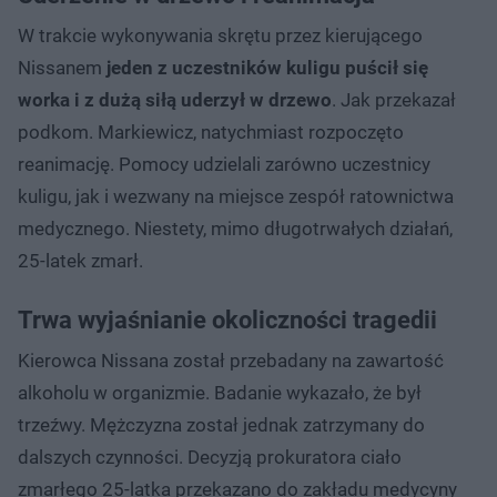
W trakcie wykonywania skrętu przez kierującego
Nissanem
jeden z uczestników kuligu puścił się
worka i z dużą siłą uderzył w drzewo
. Jak przekazał
podkom. Markiewicz, natychmiast rozpoczęto
reanimację. Pomocy udzielali zarówno uczestnicy
kuligu, jak i wezwany na miejsce zespół ratownictwa
medycznego. Niestety, mimo długotrwałych działań,
25-latek zmarł.
Trwa wyjaśnianie okoliczności tragedii
Kierowca Nissana został przebadany na zawartość
alkoholu w organizmie. Badanie wykazało, że był
trzeźwy. Mężczyzna został jednak zatrzymany do
dalszych czynności. Decyzją prokuratora ciało
zmarłego 25-latka przekazano do zakładu medycyny