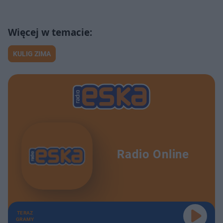
KULIG ZIMA
Radio Online
TERAZ
GRAMY