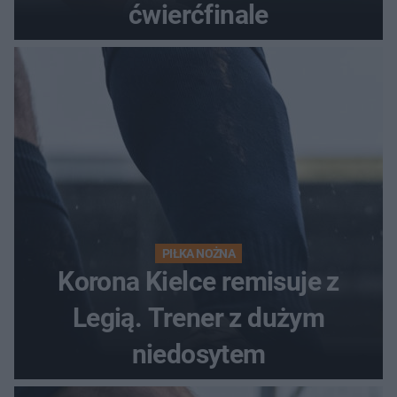
ćwierćfinale
PIŁKA NOŻNA
Korona Kielce remisuje z
Legią. Trener z dużym
niedosytem