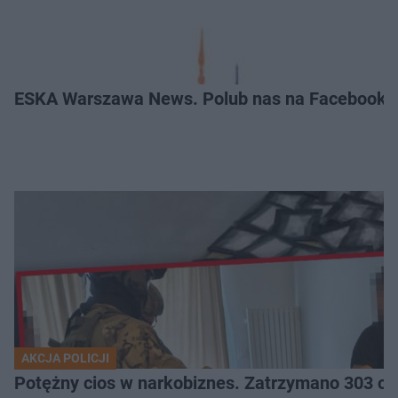
ESKA Warszawa News. Polub nas na Facebooku
AKCJA POLICJI
Potężny cios 