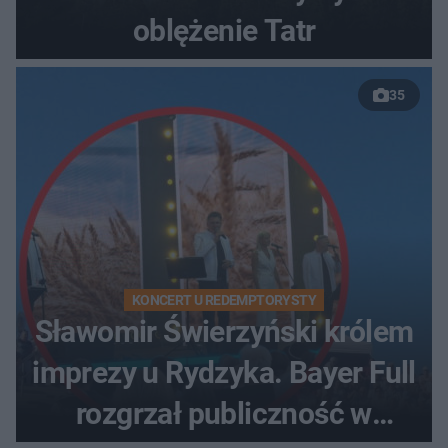
oblężenie Tatr
35
KONCERT U REDEMPTORYSTY
Sławomir Świerzyński królem
imprezy u Rydzyka. Bayer Full
rozgrzał publiczność w