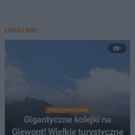
LOKALNIE:
8
TURYSTYKA GÓRSKA
Gigantyczne kolejki na
Giewont! Wielkie turystyczne