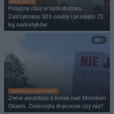
AKCJA POLICJI
Potężny cios w narkobiznes.
Zatrzymano 303 osoby i przejęto 72
kg narkotyków
22
NIEKOŃCZĄCA SIĘ OPOWIEŚĆ
Znów awantura o konie nad Morskim
Okiem. Zwierzęta dręczone czy nie?