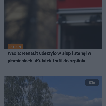
REGION
Wsola: Renault uderzyło w słup i stanął w
płomieniach. 49-latek trafił do szpitala
6