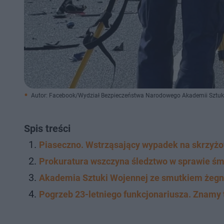
Autor: Facebook/Wydział Bezpieczeństwa Narodowego Akademii Sztuki
Spis treści
Piaseczno. Wstrząsający wypadek na skrzyżow
Prokuratura wszczyna śledztwo w sprawie śmi
Akademia Sztuki Wojennej ze smutkiem żegn
Pogrzeb 23-letniego funkcjonariusza. Znamy