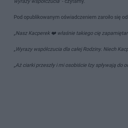
wyrazy współczucia”
- czytamy.
Pod opublikowanym oświadczeniem zaroiło się od k
„Nasz Kacperek ❤️ właśnie takiego cię zapamięta
„Wyrazy współczucia dla całej Rodziny. Niech Ka
„Aż ciarki przeszły i mi osobiście łzy spływają do ocz