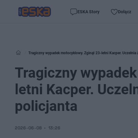
ESKA Story
Dołącz
Tragiczny wypadek motocyklowy. Zginął 23-letni Kacper. Uczelnia
Tragiczny wypadek
letni Kacper. Ucze
policjanta
2026-06-08
13:26