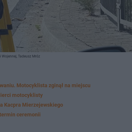
 Wojennej, Tadeusz Mróz
aniu. Motocyklista zginął na miejscu
erci motocyklisty
a Kacpra Mierzejewskiego
 termin ceremonii