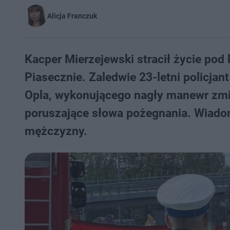
Alicja Franczuk
Kacper Mierzejewski stracił życie po
Piasecznie. Zaledwie 23-letni policja
Opla, wykonującego nagły manewr zmi
poruszające słowa pożegnania. Wiadom
mężczyzny.