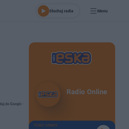
Słuchaj radia
Menu
Radio Online
daj do Google
TERAZ GRAMY