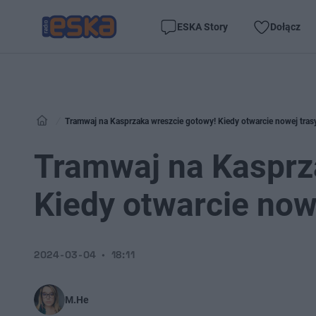
ESKA Story
Dołącz
Tramwaj na Kasprzaka wreszcie gotowy! Kiedy otwarcie nowej tras
Tramwaj na Kasprz
Kiedy otwarcie now
2024-03-04
18:11
M.He