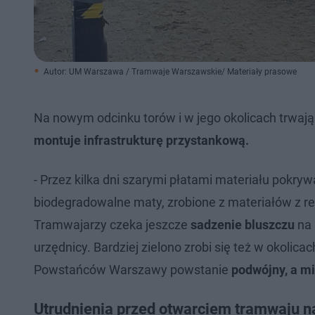
Autor: UM Warszawa / Tramwaje Warszawskie/ Materiały prasowe
Na nowym odcinku torów i w jego okolicach trwaj
montuje infrastrukturę przystankową.
- Przez kilka dni szarymi płatami materiału pokry
biodegradowalne maty, zrobione z materiałów z rec
Tramwajarzy czeka jeszcze
sadzenie bluszczu
na 
urzędnicy. Bardziej zielono zrobi się też w okolica
Powstańców Warszawy powstanie
podwójny, a mi
Utrudnienia przed otwarciem tramwaju 