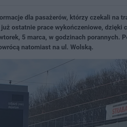
ormacje dla pasażerów, którzy czekali na t
 już ostatnie prace wykończeniowe, dzięki
wtorek, 5 marca, w godzinach porannych. 
owrócą natomiast na ul. Wolską.