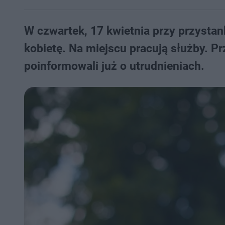
W czwartek, 17 kwietnia przy przysta
kobietę. Na miejscu pracują służby. P
poinformowali już o utrudnieniach.