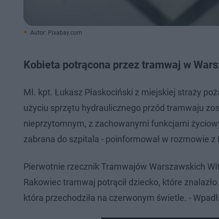
Autor: Pixabay.com
Kobieta potrącona przez tramwaj w War
Mł. kpt. Łukasz Płaskociński z miejskiej straży poż
użyciu sprzętu hydraulicznego przód tramwaju zost
nieprzytomnym, z zachowanymi funkcjami życiowy
zabrana do szpitala - poinformował w rozmowie 
Pierwotnie rzecznik Tramwajów Warszawskich Wito
Rakowiec tramwaj potrącił dziecko, które znalazło 
która przechodziła na czerwonym świetle. - Wpadł