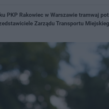
nku PKP Rakowiec w Warszawie tramwaj potr
rzedstawiciele Zarządu Transportu Miejskie