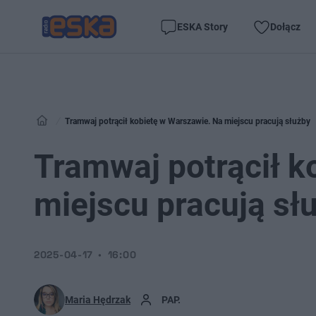
ESKA Story
Dołącz
Tramwaj potrącił kobietę w Warszawie. Na miejscu pracują służby
Tramwaj potrącił k
miejscu pracują sł
2025-04-17
16:00
Maria Hędrzak
PAP.