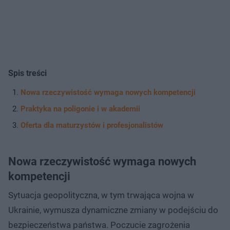
Spis treści
Nowa rzeczywistość wymaga nowych kompetencji
Praktyka na poligonie i w akademii
Oferta dla maturzystów i profesjonalistów
Nowa rzeczywistość wymaga nowych
kompetencji
Sytuacja geopolityczna, w tym trwająca wojna w
Ukrainie, wymusza dynamiczne zmiany w podejściu do
bezpieczeństwa państwa. Poczucie zagrożenia