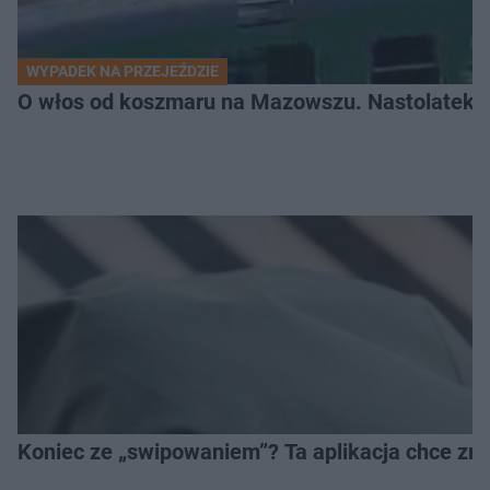
WYPADEK NA PRZEJEŹDZIE
O włos od koszmaru na Mazowszu. Nastolatek n
Koniec ze „swipowaniem”? Ta aplikacja chce zm