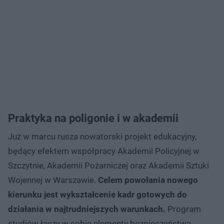
Praktyka na poligonie i w akademii
Już w marcu rusza nowatorski projekt edukacyjny,
będący efektem współpracy Akademii Policyjnej w
Szczytnie, Akademii Pożarniczej oraz Akademii Sztuki
Wojennej w Warszawie.
Celem powołania nowego
kierunku jest wykształcenie kadr gotowych do
działania w najtrudniejszych warunkach.
Program
studiów łączy w sobie elementy bezpieczeństwa