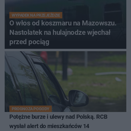
WYPADEK NA PRZEJEŹDZIE
O włos od koszmaru na Mazowszu.
Nastolatek na hulajnodze wjechał
przed pociąg
PROGNOZA POGODY
Potężne burze i ulewy nad Polską. RCB
wysłał alert do mieszkańców 14