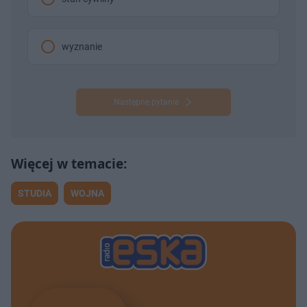
wyznanie
Następne pytanie
STUDIA
WOJNA