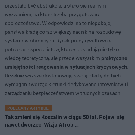
przestało być abstrakcją, a stało się realnym
wyzwaniem, na które trzeba przygotować
społeczeństwo. W odpowiedzi na te niepokoje,
państwa kładą coraz większy nacisk na rozbudowę
systemów obronnych. Rynek pracy gwałtownie
potrzebuje specjalistów, którzy posiadają nie tylko
wiedzę teoretyczną, ale przede wszystkim
praktyczne
umiejętności reagowania w sytuacjach kryzysowych
.
Uczelnie wyższe dostosowują swoją ofertę do tych
wymagań, tworząc kierunki dedykowane ratownictwu i
zarządzaniu bezpieczeństwem w trudnych czasach.
POLECANY ARTYKUŁ:
Tak zmieni się Koszalin w ciągu 50 lat. Pojawi się
nawet dworzec! Wizja AI robi…