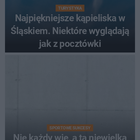
TURYSTYKA
Najpiękniejsze kąpieliska w
Śląskiem. Niektóre wyglądają
jak z pocztówki
SPORTOWE SUKCESY
Nie każdy wie, a ta niewielka