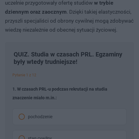
uczelnie przygotowały ofertę studiów
w trybie
dziennym oraz zaocznym
. Dzięki takiej elastyczności,
przyszli specjaliści od obrony cywilnej mogą zdobywać
wiedzę niezależnie od obecnej sytuacji życiowej.
QUIZ. Studia w czasach PRL. Egzaminy
były wtedy trudniejsze!
Pytanie 1 z 12
1. W czasach PRL-u podczas rekrutacji na studia
znaczenie miało m.in.:
pochodzenie
stan cywilny