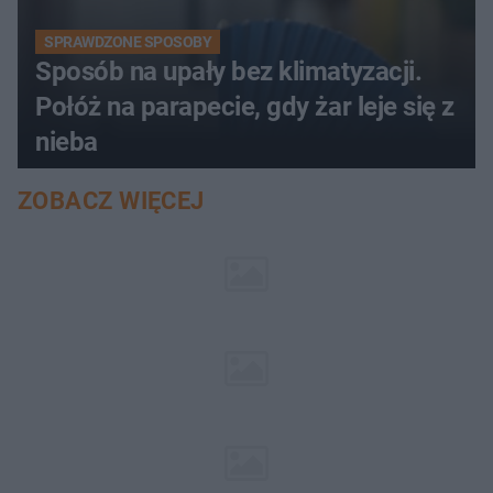
SPRAWDZONE SPOSOBY
Sposób na upały bez klimatyzacji.
Połóż na parapecie, gdy żar leje się z
nieba
ZOBACZ WIĘCEJ