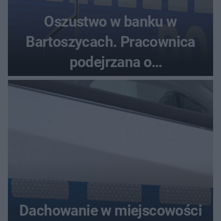
Oszustwo w banku w
Bartoszycach. Pracownica
podejrzana o
przywłaszczenie 470 000 zł
Dachowanie w miejscowości