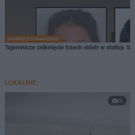
ZAGINIĘCIE W WARSZAWIE
Tajemnicze zniknięcie trzech sióstr w stolicy. 
LOKALNIE:
23