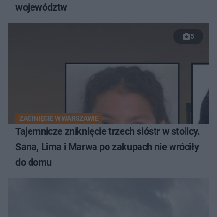
województw
5
ZAGINIĘCIE W WARSZAWIE
Tajemnicze zniknięcie trzech sióstr w stolicy.
Sana, Lima i Marwa po zakupach nie wróciły
do domu