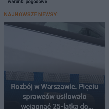
warunki pogodowe
NAJNOWSZE NEWSY:
Rozbój w Warszawie. Pięciu
sprawców usiłowało
wciągnąć 25-latka do