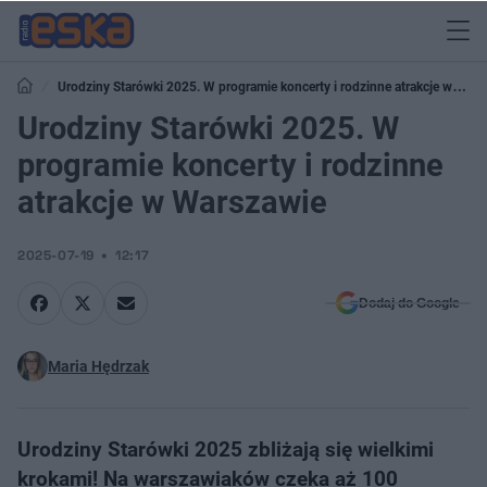
Urodziny Starówki 2025. W programie koncerty i rodzinne atrakcje w
Warszawie
Urodziny Starówki 2025. W
programie koncerty i rodzinne
atrakcje w Warszawie
2025-07-19
12:17
Dodaj do Google
Maria Hędrzak
Urodziny Starówki 2025 zbliżają się wielkimi
krokami! Na warszawiaków czeka aż 100