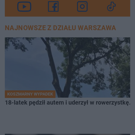
NAJNOWSZE Z DZIAŁU WARSZAWA
KOSZMARNY WYPADEK
18-latek pędził autem i uderzył w rowerzystkę. 7