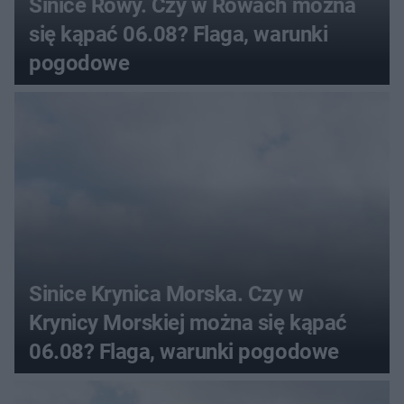
Sinice Rowy. Czy w Rowach można
się kąpać 06.08? Flaga, warunki
pogodowe
Sinice Krynica Morska. Czy w
Krynicy Morskiej można się kąpać
06.08? Flaga, warunki pogodowe