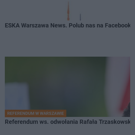
ESKA Warszawa News. Polub nas na Facebooku
REFERENDUM W WARSZAWIE
Referendum ws. odwołania Rafała Trzaskowskiego