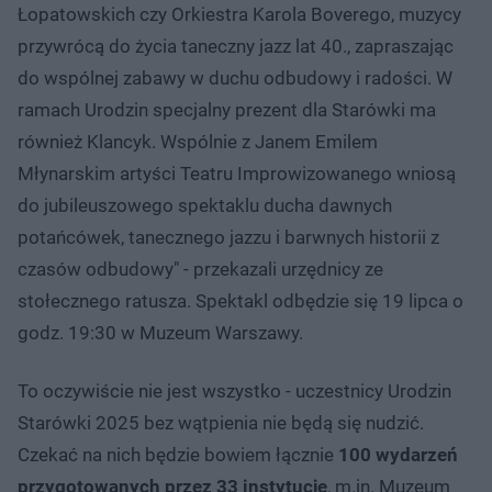
Łopatowskich czy Orkiestra Karola Boverego, muzycy
przywrócą do życia taneczny jazz lat 40., zapraszając
do wspólnej zabawy w duchu odbudowy i radości. W
ramach Urodzin specjalny prezent dla Starówki ma
również Klancyk. Wspólnie z Janem Emilem
Młynarskim artyści Teatru Improwizowanego wniosą
do jubileuszowego spektaklu ducha dawnych
potańcówek, tanecznego jazzu i barwnych historii z
czasów odbudowy" - przekazali urzędnicy ze
stołecznego ratusza. Spektakl odbędzie się 19 lipca o
godz. 19:30 w Muzeum Warszawy.
To oczywiście nie jest wszystko - uczestnicy Urodzin
Starówki 2025 bez wątpienia nie będą się nudzić.
Czekać na nich będzie bowiem łącznie
100 wydarzeń
przygotowanych przez 33 instytucje
, m.in. Muzeum