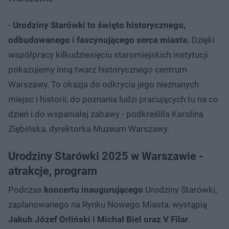
-
Urodziny Starówki to święto historycznego,
odbudowanego i fascynującego serca miasta.
Dzięki
współpracy kilkudziesięciu staromiejskich instytucji
pokazujemy inną twarz historycznego centrum
Warszawy. To okazja do odkrycia jego nieznanych
miejsc i historii, do poznania ludzi pracujących tu na co
dzień i do wspaniałej zabawy - podkreśliła Karolina
Ziębińska, dyrektorka Muzeum Warszawy.
Urodziny Starówki 2025 w Warszawie -
atrakcje, program
Podczas
koncertu inaugurującego
Urodziny Starówki,
zaplanowanego na Rynku Nowego Miasta, wystąpią
Jakub Józef Orliński i Michał Biel oraz V Filar
.