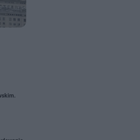
wskim.