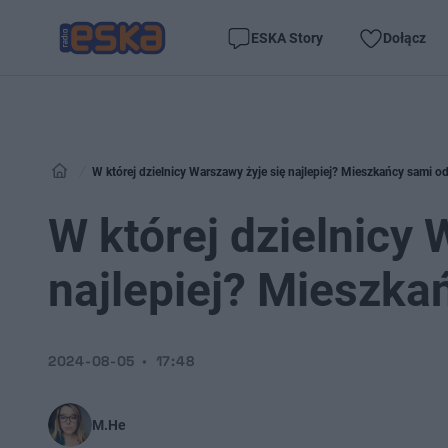
ESKA Story
Dołącz
W której dzielnicy Warszawy żyje się najlepiej? Mieszkańcy sami o
W której dzielnicy 
najlepiej? Mieszka
2024-08-05
17:48
M.He