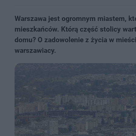
Warszawa jest ogromnym miastem, któ
mieszkańców. Którą część stolicy war
domu? O zadowolenie z życia w mieście,
warszawiacy.