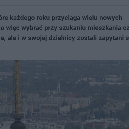
re każdego roku przyciąga wielu nowych
to więc wybrać przy szukaniu mieszkania c
 ale i w swojej dzielnicy zostali zapytani 