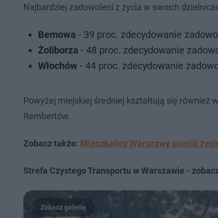
Najbardziej zadowoleni z życia w swoich dzielnica
Bemowa
- 39 proc. zdecydowanie zadowol
Żoliborza
- 48 proc. zdecydowanie zadowo
Włochów
- 44 proc. zdecydowanie zadowol
Powyżej miejskiej średniej kształtują się również 
Rembertów.
Zobacz także:
Mieszkańcy Warszawy ocenili życie
Strefa Czystego Transportu w Warszawie - zobacz