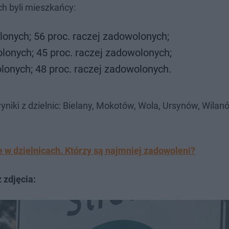
ch byli mieszkańcy:
onych; 56 proc. raczej zadowolonych;
lonych; 45 proc. raczej zadowolonych;
onych; 48 proc. raczej zadowolonych.
wyniki z dzielnic: Bielany, Mokotów, Wola, Ursynów, Wilan
 w dzielnicach. Którzy są najmniej zadowoleni?
 zdjęcia: