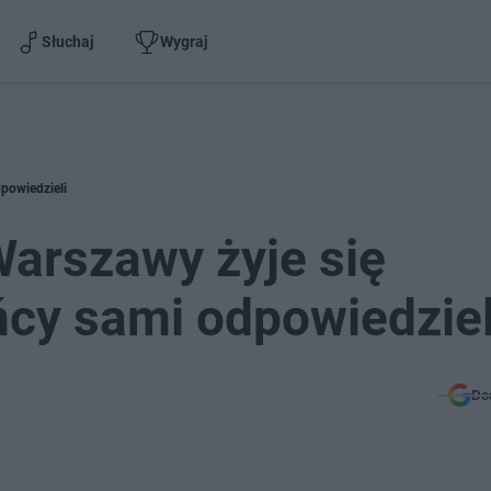
Słuchaj
Wygraj
dpowiedzieli
Warszawy żyje się
ńcy sami odpowiedziel
Do