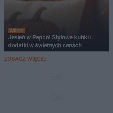
ZAKUPY
Jesień w Pepco! Stylowe kubki i
dodatki w świetnych cenach
ZOBACZ WIĘCEJ