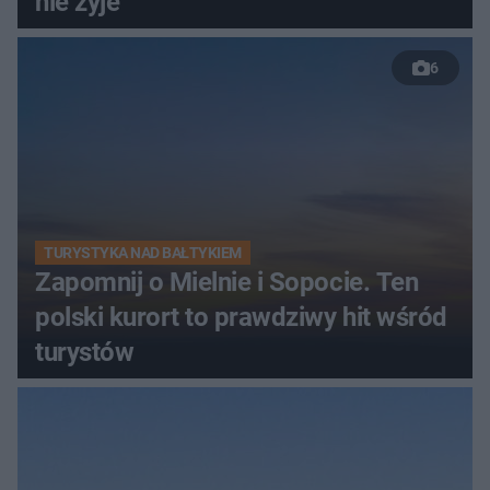
nie żyje
6
TURYSTYKA NAD BAŁTYKIEM
Zapomnij o Mielnie i Sopocie. Ten
polski kurort to prawdziwy hit wśród
turystów