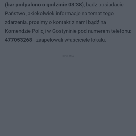
(bar podpalono o godzinie 03:38
), bądź posiadacie
Państwo jakiekolwiek informacje na temat tego
zdarzenia, prosimy o kontakt z nami bądź na
Komendzie Policji w Gostyninie pod numerem telefonu:
477053268
- zaapelowali właściciele lokalu.