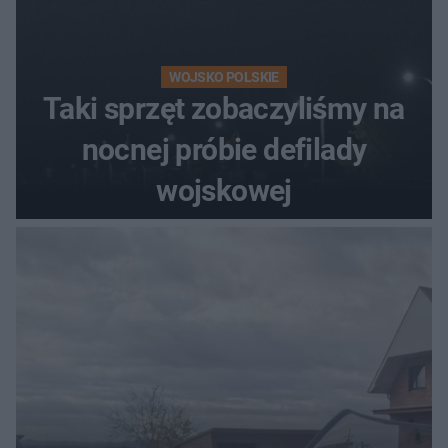
WOJSKO POLSKIE
Taki sprzęt zobaczyliśmy na
nocnej próbie defilady
wojskowej