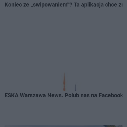
Koniec ze „swipowaniem”? Ta aplikacja chce zm
ESKA Warszawa News. Polub nas na Facebooku