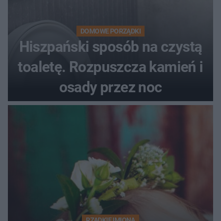
DOMOWE PORZĄDKI
Hiszpański sposób na czystą
toaletę. Rozpuszcza kamień i
osady przez noc
RZADKIE IMIONA