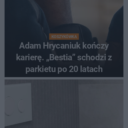
KOSZYKÓWKA
Adam Hrycaniuk kończy
karierę. „Bestia” schodzi z
parkietu po 20 latach