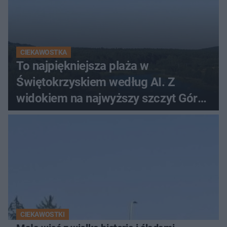
CIEKAWOSTKA
To najpiękniejsza plaża w
Świętokrzyskiem według AI. Z
widokiem na najwyższy szczyt Gór
Świętokrzyskich
CIEKAWOSTKI