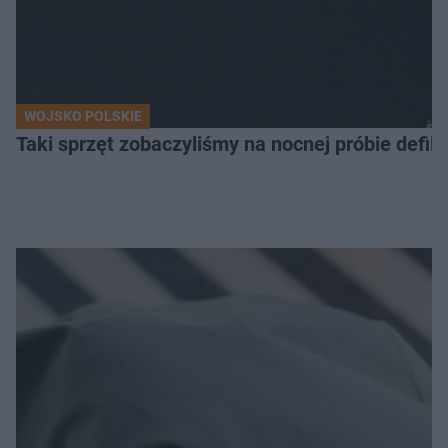
WOJSKO POLSKIE
Taki sprzęt zobaczyliśmy na nocnej próbie defil