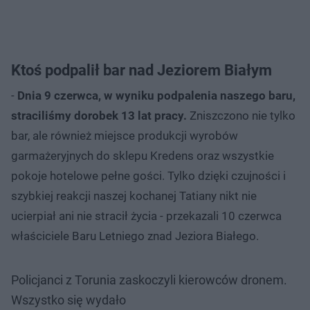
Ktoś podpalił bar nad Jeziorem Białym
-
Dnia 9 czerwca, w wyniku podpalenia naszego baru,
straciliśmy dorobek 13 lat pracy.
Zniszczono nie tylko
bar, ale również miejsce produkcji wyrobów
garmażeryjnych do sklepu Kredens oraz wszystkie
pokoje hotelowe pełne gości. Tylko dzięki czujności i
szybkiej reakcji naszej kochanej Tatiany nikt nie
ucierpiał ani nie stracił życia - przekazali 10 czerwca
właściciele Baru Letniego znad Jeziora Białego.
Policjanci z Torunia zaskoczyli kierowców dronem.
Wszystko się wydało