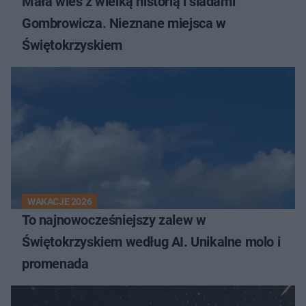
Mała wieś z wielką historią i śladami
Gombrowicza. Nieznane miejsca w
Świętokrzyskiem
WAKACJE 2026
To najnowocześniejszy zalew w
Świętokrzyskiem według AI. Unikalne molo i
promenada