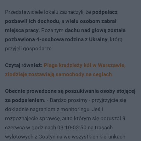
Przedstawiciele lokalu zaznaczyli, że
podpalacz
pozbawił ich dochodu
, a
wielu osobom zabrał
miejsca pracy
. Poza tym
dachu nad głową została
pozbawiona 4-osobowa rodzina z Ukrainy
, którą
przyjęli gospodarze.
Czytaj również:
Plaga kradzieży kół w Warszawie,
złodzieje zostawiają samochody na cegłach
Obecnie prowadzone są poszukiwania osoby stojącej
za podpaleniem.
- Bardzo prosimy - przyjrzyjcie się
dokładnie nagraniom z monitoringu. Jeśli
rozpoznajecie sprawcę, auto którym się poruszał 9
czerwca w godzinach 03:10-03:50 na trasach
wylotowych z Gostynina we wszystkich kierunkach