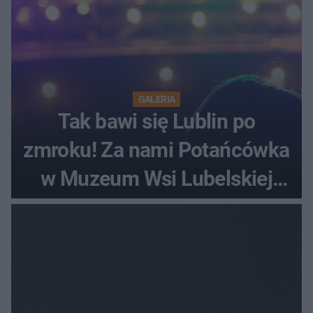
GALERIA
Tak bawi się Lublin po
zmroku! Za nami Potańcówka
w Muzeum Wsi Lubelskiej
[ZDJĘCIA]