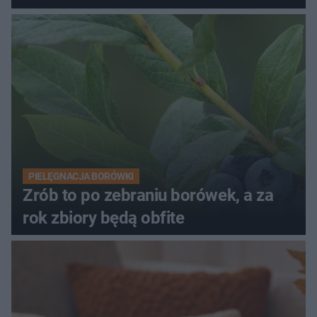
PIELĘGNACJA BORÓWKI
Zrób to po zebraniu borówek, a za
rok zbiory będą obfite