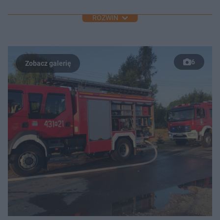
ROZWIŃ
6