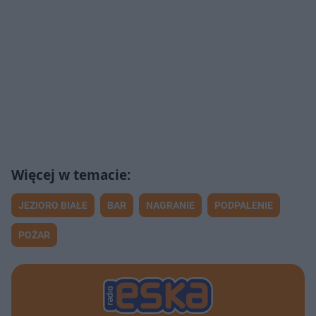
JEZIORO BIAŁE
BAR
NAGRANIE
PODPALENIE
POŻAR