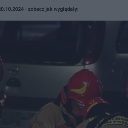
0.10.2024 - zobacz jak wyglądały: