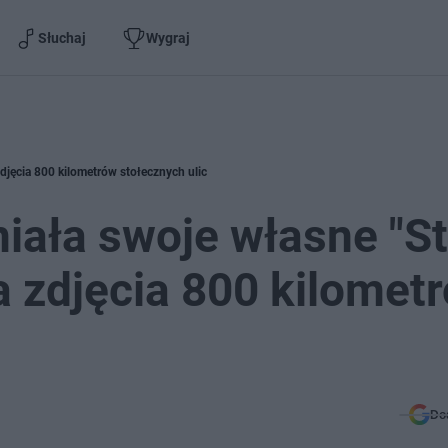
Słuchaj
Wygraj
jęcia 800 kilometrów stołecznych ulic
ała swoje własne "St
 zdjęcia 800 kilomet
Do