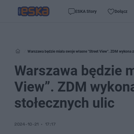
ESKA Story
Dołącz
Warszawa będzie miała swoje własne "Street View”. ZDM wykona zd
Warszawa będzie mi
View”. ZDM wykona
stołecznych ulic
2024-10-21
17:17