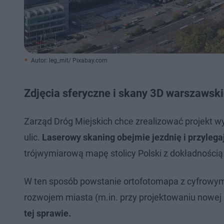
Autor: leg_mit/ Pixabay.com
Zdjęcia sferyczne i skany 3D warszawskic
Zarząd Dróg Miejskich chce zrealizować projekt w
ulic.
Laserowy skaning obejmie jezdnię i przylegaj
trójwymiarową mapę stolicy Polski z dokładności
W ten sposób powstanie ortofotomapa z cyfrowymi
rozwojem miasta (m.in. przy projektowaniu nowej 
tej sprawie.