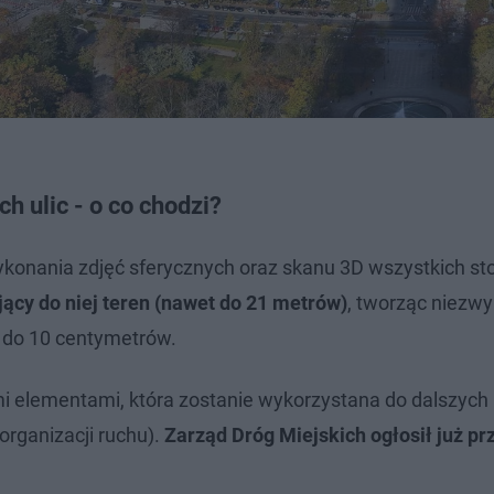
h ulic - o co chodzi?
ykonania zdjęć sferycznych oraz skanu 3D wszystkich st
ący do niej teren (nawet do 21 metrów)
, tworząc niezwy
ą do 10 centymetrów.
 elementami, która zostanie wykorzystana do dalszych
organizacji ruchu).
Zarząd Dróg Miejskich ogłosił już pr