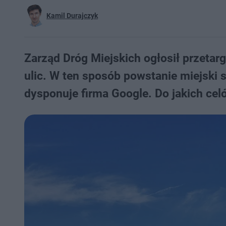
Kamil Durajczyk
Zarząd Dróg Miejskich ogłosił przeta
ulic. W ten sposób powstanie miejski 
dysponuje firma Google. Do jakich cel