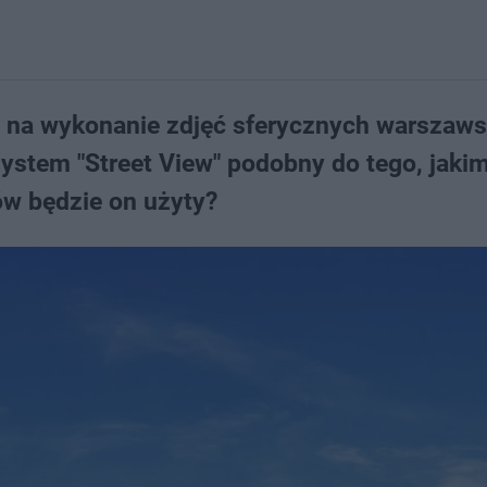
rg na wykonanie zdjęć sferycznych warszaws
system "Street View" podobny do tego, jaki
ów będzie on użyty?