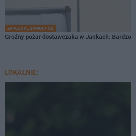
ZAPŁONĄŁ SAMOCHÓD
Groźny pożar dostawczaka w Jankach. Bardzo d
LOKALNIE: