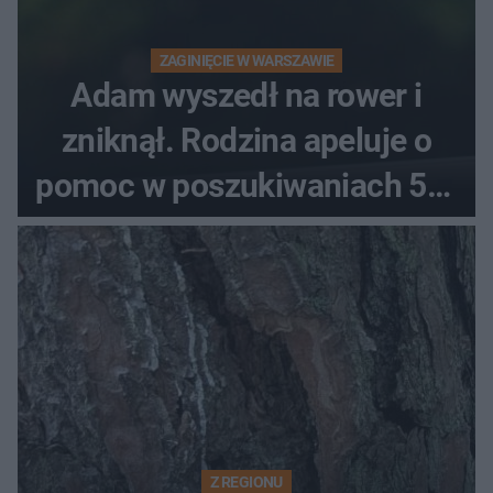
ZAGINIĘCIE W WARSZAWIE
Adam wyszedł na rower i
zniknął. Rodzina apeluje o
pomoc w poszukiwaniach 59-
latka
Z REGIONU