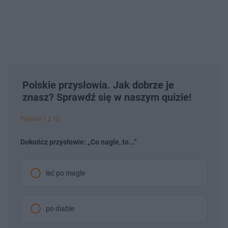
Polskie przysłowia. Jak dobrze je
znasz? Sprawdź się w naszym quizie!
Pytanie 1 z 10
Dokończ przysłowie: „Co nagle, to...”
leć po magle
po diable