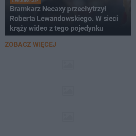
LEAGUES CUP
Bramkarz Necaxy przechytrzył
Roberta Lewandowskiego. W sieci
krąży wideo z tego pojedynku
ZOBACZ WIĘCEJ