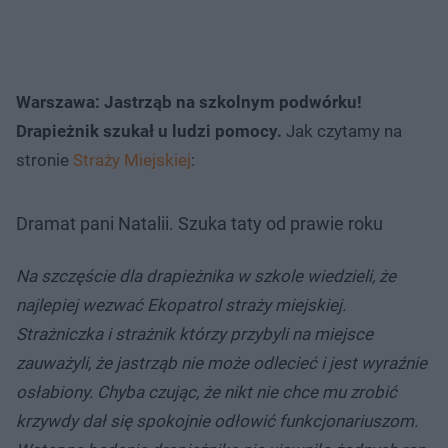
Warszawa: Jastrząb na szkolnym podwórku!
Drapieżnik szukał u ludzi pomocy.
Jak czytamy na
stronie
Straży Miejskiej
:
Dramat pani Natalii. Szuka taty od prawie roku
Na szczęście dla drapieżnika w szkole wiedzieli, że
najlepiej wezwać Ekopatrol straży miejskiej.
Strażniczka i strażnik którzy przybyli na miejsce
zauważyli, że jastrząb nie może odlecieć i jest wyraźnie
osłabiony. Chyba czując, że nikt nie chce mu zrobić
krzywdy dał się spokojnie odłowić funkcjonariuszom.