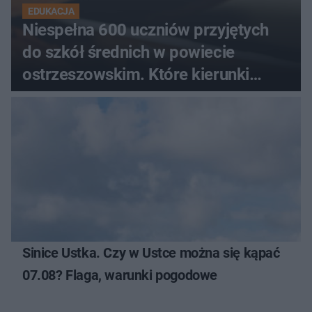
EDUKACJA
Niespełna 600 uczniów przyjętych
do szkół średnich w powiecie
ostrzeszowskim. Które kierunki
wybierali najczęściej?
Sinice Ustka. Czy w Ustce można się kąpać
07.08? Flaga, warunki pogodowe