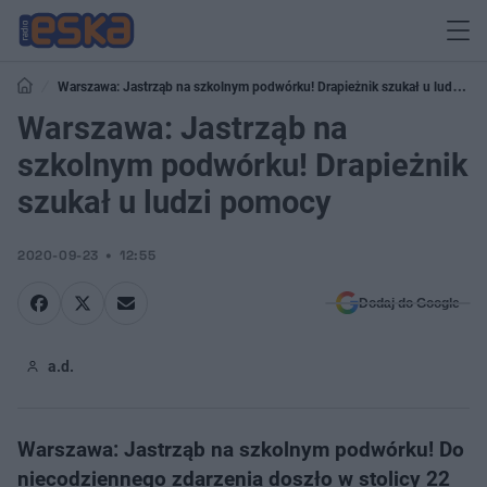
Warszawa: Jastrząb na szkolnym podwórku! Drapieżnik szukał u ludzi
pomocy
Warszawa: Jastrząb na
szkolnym podwórku! Drapieżnik
szukał u ludzi pomocy
2020-09-23
12:55
Dodaj do Google
a.d.
Warszawa: Jastrząb na szkolnym podwórku! Do
niecodziennego zdarzenia doszło w stolicy 22