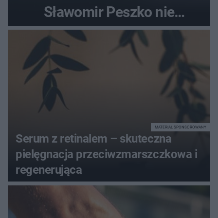
Sławomir Peszko nie
dotrzymał słowa?
MATERIAŁ SPONSOROWANY
Serum z retinalem – skuteczna
pielęgnacja przeciwzmarszczkowa i
regenerująca