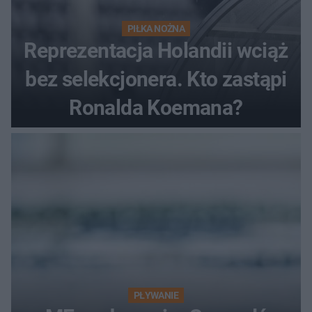
PIŁKA NOŻNA
Reprezentacja Holandii wciąż
bez selekcjonera. Kto zastąpi
Ronalda Koemana?
PŁYWANIE