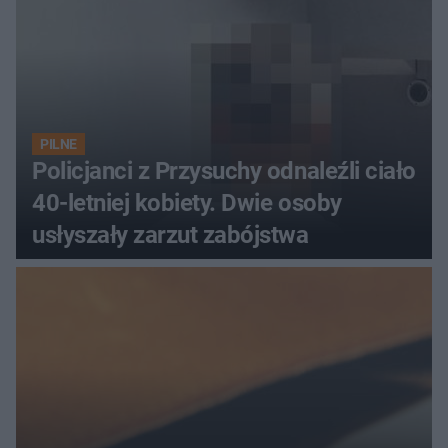
PILNE
Policjanci z Przysuchy odnaleźli ciało
40-letniej kobiety. Dwie osoby
usłyszały zarzut zabójstwa