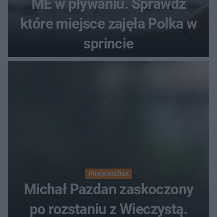
ME w pływaniu. Sprawdź
które miejsce zajęła Polka w
sprincie
PIŁKA NOŻNA
Michał Pazdan zaskoczony
po rozstaniu z Wieczystą.