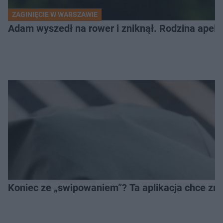
ZAGINIĘCIE W WARSZAWIE
Adam wyszedł na rower i zniknął. Rodzina apel
Koniec ze „swipowaniem”? Ta aplikacja chce zm