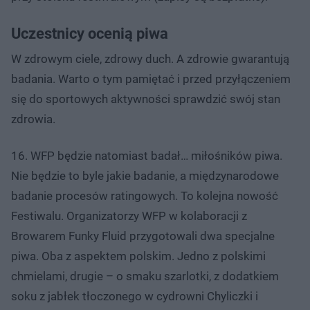
Uczestnicy ocenią piwa
W zdrowym ciele, zdrowy duch. A zdrowie gwarantują
badania. Warto o tym pamiętać i przed przyłączeniem
się do sportowych aktywności sprawdzić swój stan
zdrowia.
16. WFP będzie natomiast badał… miłośników piwa.
Nie będzie to byle jakie badanie, a międzynarodowe
badanie procesów ratingowych. To kolejna nowość
Festiwalu. Organizatorzy WFP w kolaboracji z
Browarem Funky Fluid przygotowali dwa specjalne
piwa. Oba z aspektem polskim. Jedno z polskimi
chmielami, drugie – o smaku szarlotki, z dodatkiem
soku z jabłek tłoczonego w cydrowni Chyliczki i