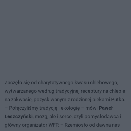
Zaczęło się od charytatywnego kwasu chlebowego,
wytwarzanego według tradycyjnej receptury na chlebie
na zakwasie, pozyskiwanym z rodzinnej piekarni Putka.
– Połączyliśmy tradycję i ekologię – mówi
Paweł
Leszczyński
, mózg, ale i serce, czyli pomysłodawca i
główny organizator WFP. – Rzemiosło od dawna nas