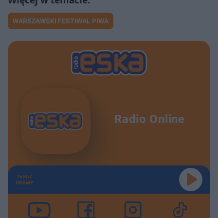
WARSZAWSKI FESTIWAL PIWA
Radio Online
TERAZ
GRAMY