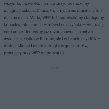
wszystko pozwoliło nam uwierzyć, że możemy
osiągnąć sukces. Chociaż wiemy, że nie stanie się to z
dnia na dzień. Markę WFP też budowaliśmy i budujemy
konsekwentnie od lat – mówi Leszczyński. – Ale to się
nam udaje. Jesteśmy już rozpoznawani na całym
świecie, nie tylko w Europie, ale i w Izraelu czy USA. –
dodaje Michał Lassota, drugi z organizatorów,
pracujący przy WFP od początku.