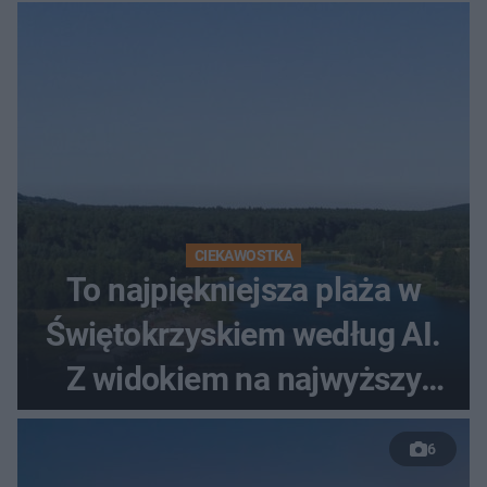
Zatrzymano 35-latka
CIEKAWOSTKA
To najpiękniejsza plaża w
Świętokrzyskiem według AI.
Z widokiem na najwyższy
szczyt Gór Świętokrzyskich
6