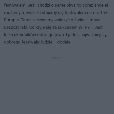
festiwalem. Jeśli chodzi o same piwa, to coraz śmielej
możemy mówić, że stajemy się festiwalem numer 1 w
Europie. Teraz zaczynamy walczyć o świat – mówi
Leszczyński. Co kryje się za sukcesem WFP? – Jest
kilka składników dobrego piwa. I jeden, najważniejszy,
dobrego festiwalu: ludzie – dodaje.