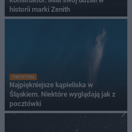
konstruktor. Miał swój udział w
historii marki Zenith
TURYSTYKA
Najpiękniejsze kąpieliska w
Śląskiem. Niektóre wyglądają jak z
pocztówki