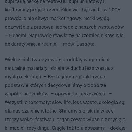
kupi taką nerkę na festiwalu, kupi unikatowy i
limitowany projekt rzemieślniczy. I będzie to w 100%
prawda, a nie chwyt marketingowy. Nerki wyjdą
oczywiście z pracowni jednego z naszych wystawców
– Hehemi. Naprawdę stawiamy na rzemieślników. Nie
deklaratywnie, a realnie. – mówi Lassota.
Wielu z nich tworzy swoje produkty w oparciu o
naturalne materiały i działa w duchu less waste, z
myślą o ekologii. – Był to jeden z punktów, na
podstawie których decydowaliśmy o doborze
współpracowników. – opowiada Leszczyński. –
Wszystkie te tematy: slow life, less waste, ekologia są
dla nas szalenie istotne. Staramy się jak najwięcej
rzeczy wokół festiwalu organizować właśnie z myślą o
klimacie i recyklingu. Ciągle też to ulepszamy – dodaje.