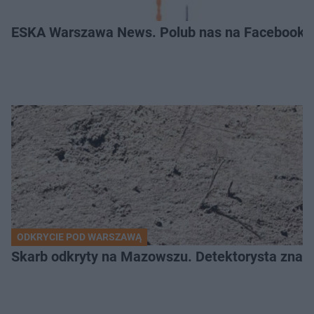
ESKA Warszawa News. Polub nas na Facebooku
ODKRYCIE POD WARSZAWĄ
Skarb odkryty na Mazowszu. Detektorysta znala