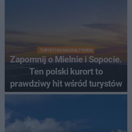
TURYSTYKA NAD BAŁTYKIEM
Zapomnij o Mielnie i Sopocie.
Ten polski kurort to
prawdziwy hit wśród turystów