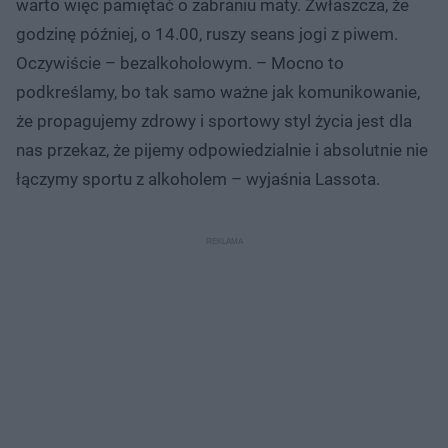
warto więc pamiętać o zabraniu maty. Zwłaszcza, że
godzinę później, o 14.00, ruszy seans jogi z piwem.
Oczywiście – bezalkoholowym. – Mocno to
podkreślamy, bo tak samo ważne jak komunikowanie,
że propagujemy zdrowy i sportowy styl życia jest dla
nas przekaz, że pijemy odpowiedzialnie i absolutnie nie
łączymy sportu z alkoholem – wyjaśnia Lassota.