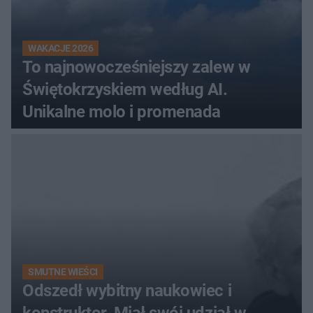
WAKACJE 2026
To najnowocześniejszy zalew w
Świętokrzyskiem według AI.
Unikalne molo i promenada
SMUTNE WIEŚCI
Odszedł wybitny naukowiec i