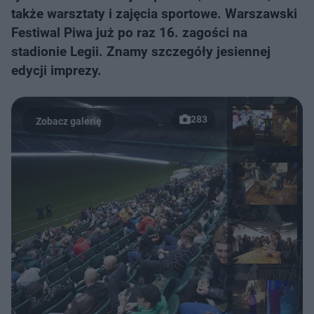
także warsztaty i zajęcia sportowe. Warszawski
Festiwal Piwa już po raz 16. zagości na
stadionie Legii. Znamy szczegóły jesiennej
edycji imprezy.
283