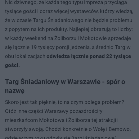
Nic dziwnego, że każda tego typu impreza przyciąga
tysiące gości i coraz więcej wystawców, którzy wiedzą,
że w czasie Targu Śniadaniowego nie będzie problemu
z popytem na ich produkty. Najlepiej obrazują to liczby:
w każdy weekend na Żoliborzu i Mokotowie sprzedaje
się łącznie 19 tysięcy porcji jedzenia, a średnio Targ w
obu lokalizacjach
odwiedza łącznie ponad 22 tysiące
gości.
Targ Śniadaniowy w Warszawie - spór o
nazwę
Skoro jest tak pięknie, to na czym polega problem?
Otóż inne części Warszawy pozazdrościły
mieszkańcom Mokotowa i Żoliborza tej atrakcji i
stworzyły swoją. Chodzi konkretnie o Wolę i Bemowo,
gdzie w tym roku odbyły się "targi śniadaniowe"