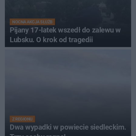
NOCNA AKCJA SŁUŻB
Pijany 17-latek wszedł do zalewu w
Lubsku. O krok od tragedii
Z REGIONU
Dwa wypadki w powiecie siedleckim.