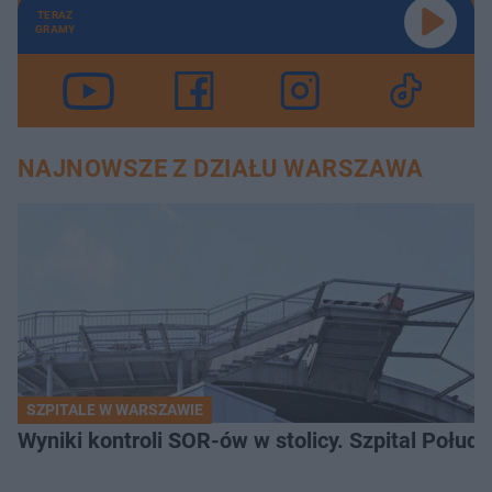
TERAZ
GRAMY
NAJNOWSZE Z DZIAŁU WARSZAWA
SZPITALE W WARSZAWIE
Wyniki kontroli SOR-ów w stolicy. Szpital Połu