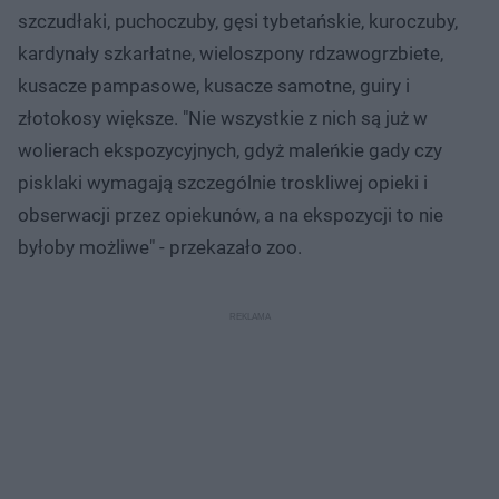
szczudłaki, puchoczuby, gęsi tybetańskie, kuroczuby,
kardynały szkarłatne, wieloszpony rdzawogrzbiete,
kusacze pampasowe, kusacze samotne, guiry i
złotokosy większe. "Nie wszystkie z nich są już w
wolierach ekspozycyjnych, gdyż maleńkie gady czy
pisklaki wymagają szczególnie troskliwej opieki i
obserwacji przez opiekunów, a na ekspozycji to nie
byłoby możliwe" - przekazało zoo.