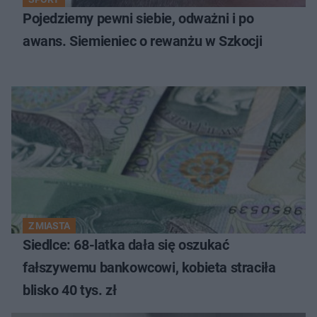
Pojedziemy pewni siebie, odważni i po
awans. Siemieniec o rewanżu w Szkocji
Z MIASTA
Siedlce: 68-latka dała się oszukać
fałszywemu bankowcowi, kobieta straciła
blisko 40 tys. zł