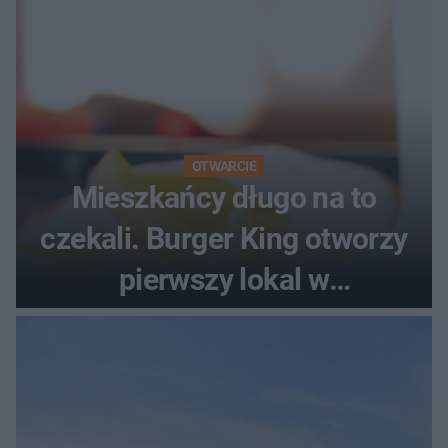
OTWARCIE
Mieszkańcy długo na to
czekali. Burger King otworzy
pierwszy lokal w
województwie podlaskim