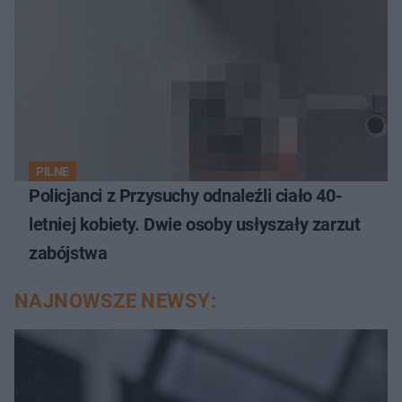
PILNE
Policjanci z Przysuchy odnaleźli ciało 40-
letniej kobiety. Dwie osoby usłyszały zarzut
zabójstwa
NAJNOWSZE NEWSY: