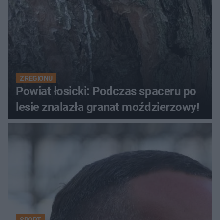
Z REGIONU
Powiat łosicki: Podczas spaceru po
lesie znalazła granat moździerzowy!
SPORT