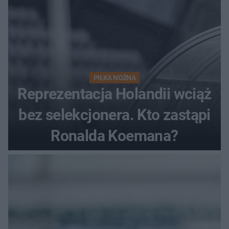
PIŁKA NOŻNA
Reprezentacja Holandii wciąż
bez selekcjonera. Kto zastąpi
Ronalda Koemana?