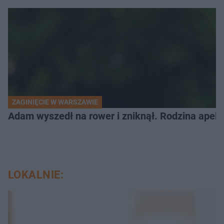
ZAGINIĘCIE W WARSZAWIE
Adam wyszedł na rower i zniknął. Rodzina apel
LOKALNIE: