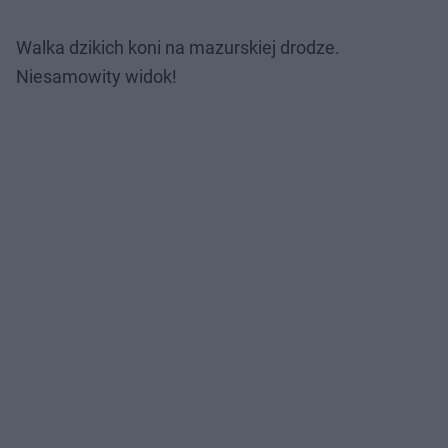
Walka dzikich koni na mazurskiej drodze.
Niesamowity widok!