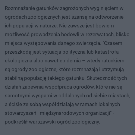
Rozmnażanie gatunków zagrożonych wyginięciem w
ogrodach zoologicznych jest szansą na odtworzenie
ich populacji w naturze. Nie zawsze jest bowiem
możliwość prowadzenia hodowli w rezerwatach, blisko
miejsca występowania danego zwierzęcia. "Czasem
przeszkodą jest sytuacja polityczna lub katastrofa
ekologiczna albo nawet epidemia – wtedy ratunkiem
są ogrody zoologiczne, które rozmnażają i utrzymują
stabilną populację takiego gatunku. Skuteczność tych
działań zapewnia współpraca ogrodów, które nie są
samotnymi wyspami w oddalonych od siebie miastach,
a ściśle ze sobą współdziałają w ramach lokalnych
stowarzyszeń i międzynarodowych organizacji" -
podkreślił warszawski ogród zoologiczny.