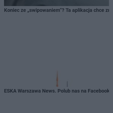
Koniec ze „swipowaniem”? Ta aplikacja chce zm
ESKA Warszawa News. Polub nas na Facebooku