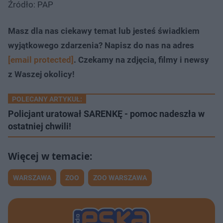
Źródło: PAP
Masz dla nas ciekawy temat lub jesteś świadkiem
wyjątkowego zdarzenia? Napisz do nas na adres
[email protected]
. Czekamy na zdjęcia, filmy i newsy
z Waszej okolicy!
POLECANY ARTYKUŁ:
Policjant uratował SARENKĘ - pomoc nadeszła w
ostatniej chwili!
WARSZAWA
ZOO
ZOO WARSZAWA