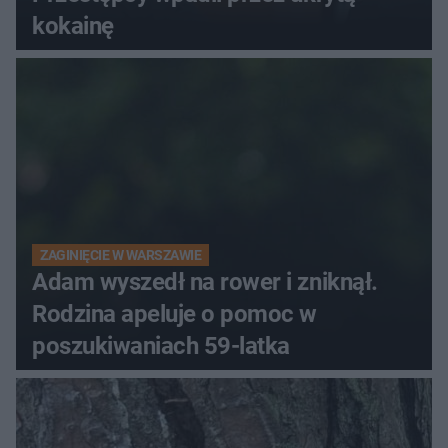
kokainę
ZAGINIĘCIE W WARSZAWIE
Adam wyszedł na rower i zniknął.
Rodzina apeluje o pomoc w
poszukiwaniach 59-latka