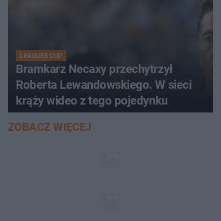
LEAGUES CUP
Bramkarz Necaxy przechytrzył
Roberta Lewandowskiego. W sieci
krąży wideo z tego pojedynku
ZOBACZ WIĘCEJ