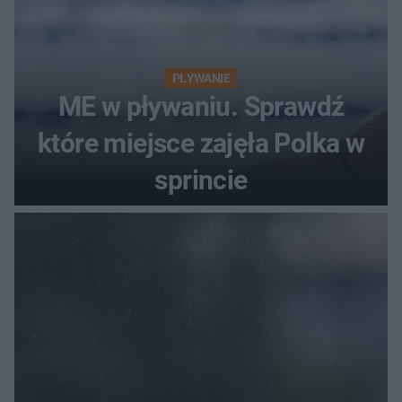
PŁYWANIE
ME w pływaniu. Sprawdź
które miejsce zajęła Polka w
sprincie