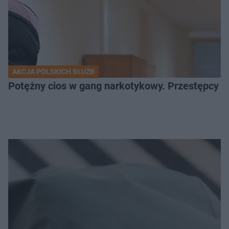
AKCJA POLSKICH SŁUŻB
Potężny cios w gang narkotykowy. Przestępcy w