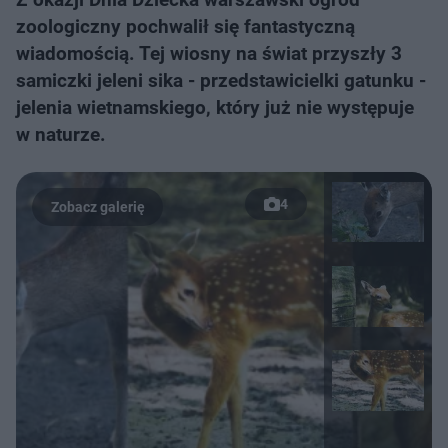
zoologiczny pochwalił się fantastyczną
wiadomością. Tej wiosny na świat przyszły 3
samiczki jeleni sika - przedstawicielki gatunku -
jelenia wietnamskiego, który już nie występuje
w naturze.
4