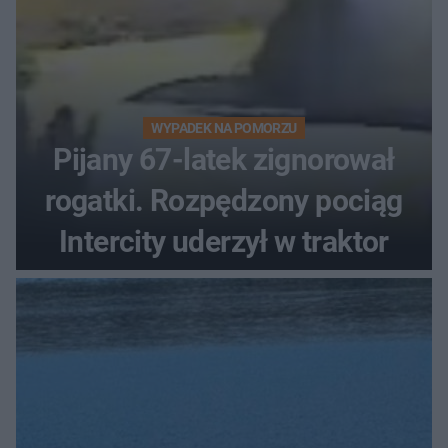
WYPADEK NA POMORZU
Pijany 67-latek zignorował
rogatki. Rozpędzony pociąg
Intercity uderzył w traktor