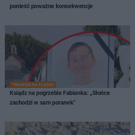
ponieść poważne konsekwencje
TRAGEDIA NA ŚLĄSKU
Ksiądz na pogrzebie Fabianka: „Słońce
zachodzi w sam poranek”