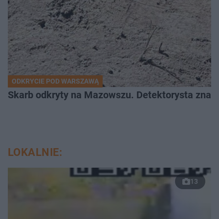
ODKRYCIE POD WARSZAWĄ
Skarb odkryty na Mazowszu. Detektorysta znala
LOKALNIE:
13