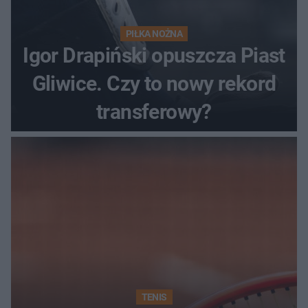
PIŁKA NOŻNA
Igor Drapiński opuszcza Piast
Gliwice. Czy to nowy rekord
transferowy?
TENIS