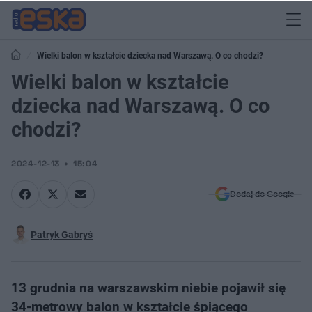
Wielki balon w kształcie dziecka nad Warszawą. O co chodzi?
Wielki balon w kształcie
dziecka nad Warszawą. O co
chodzi?
2024-12-13
15:04
Dodaj do Google
Patryk Gabryś
13 grudnia na warszawskim niebie pojawił się
34-metrowy balon w kształcie śpiącego