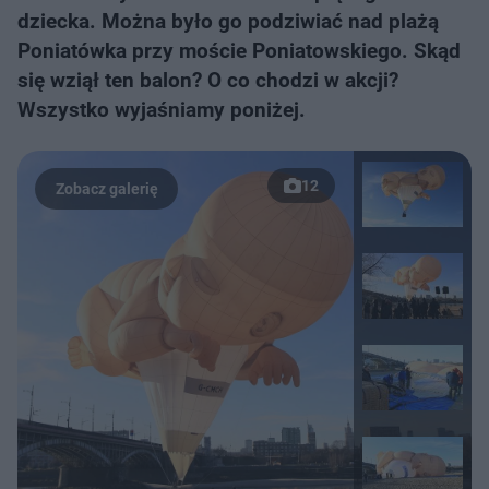
dziecka. Można było go podziwiać nad plażą
Poniatówka przy moście Poniatowskiego. Skąd
się wziął ten balon? O co chodzi w akcji?
Wszystko wyjaśniamy poniżej.
12