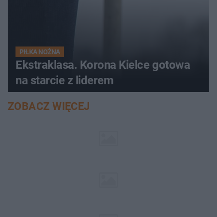
PIŁKA NOŻNA
Ekstraklasa. Korona Kielce gotowa
na starcie z liderem
ZOBACZ WIĘCEJ