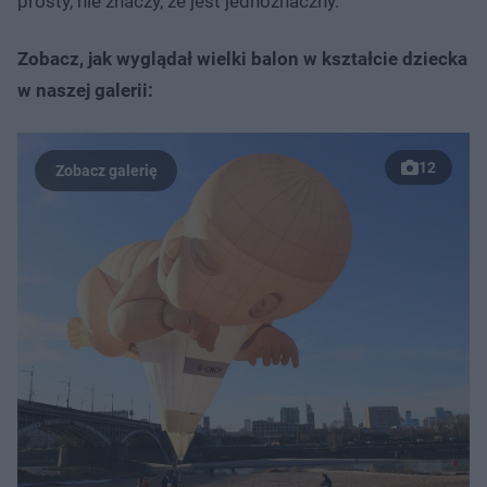
prosty, nie znaczy, że jest jednoznaczny.
Zobacz, jak wyglądał wielki balon w kształcie dziecka
w naszej galerii:
12