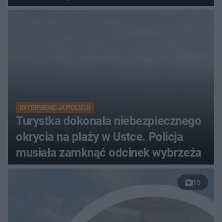
INTERWENCJA POLICJI
Turystka dokonała niebezpiecznego
okrycia na plaży w Ustce. Policja
musiała zamknąć odcinek wybrzeża
15