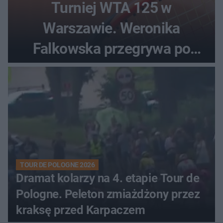
Turniej WTA 125 w
Warszawie. Weronika
Falkowska przegrywa po
zaciętym boju
TOUR DE POLOGNE 2026
Dramat kolarzy na 4. etapie Tour de
Pologne. Peleton zmiażdżony przez
kraksę przed Karpaczem