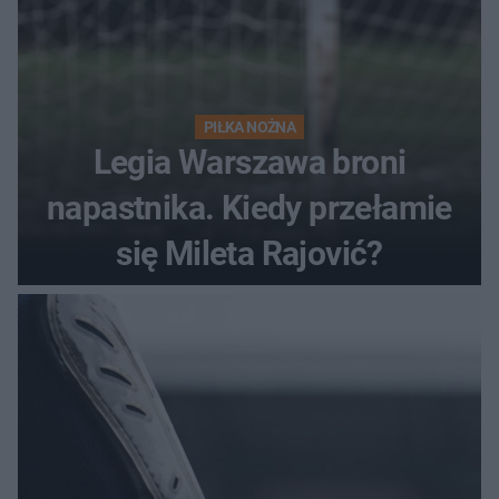
PIŁKA NOŻNA
Legia Warszawa broni
napastnika. Kiedy przełamie
się Mileta Rajović?