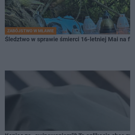
ZABÓJSTWO W MŁAWIE
Śledztwo w sprawie śmierci 16-letniej Mai na fi