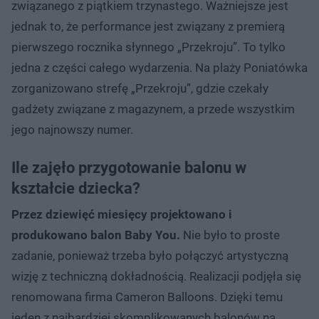
związanego z piątkiem trzynastego. Ważniejsze jest
jednak to, że performance jest związany z premierą
pierwszego rocznika słynnego „Przekroju”. To tylko
jedna z części całego wydarzenia. Na plaży Poniatówka
zorganizowano strefę „Przekroju”, gdzie czekały
gadżety związane z magazynem, a przede wszystkim
jego najnowszy numer.
Ile zajęło przygotowanie balonu w
kształcie dziecka?
Przez dziewięć miesięcy projektowano i
produkowano balon Baby You.
Nie było to proste
zadanie, ponieważ trzeba było połączyć artystyczną
wizję z techniczną dokładnością. Realizacji podjęła się
renomowana firma Cameron Balloons. Dzięki temu
jeden z najbardziej skomplikowanych balonów na