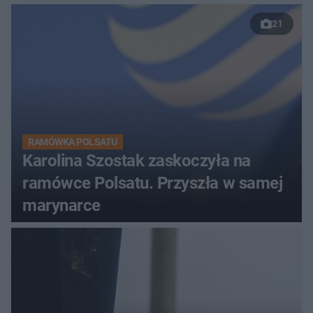
21
RAMÓWKA POLSATU
Karolina Szostak zaskoczyła na
ramówce Polsatu. Przyszła w samej
marynarce