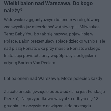
Wielki balon nad Warszawą. Do kogo
należy?
Widowisko z gigantycznym balonem w roli głównej
zachwyciło już mieszkańców Antwerpii i Milwaukee.
Teraz Baby You, bo tak się nazywa, pojawił się w
Polsce. Balon prezentujący śpiące dziecko wzniósł się
nad plażą Poniatówka przy moście Poniatowskiego.
Instalacja powstała przy współpracy z belgijskim
artystą Bartem Van Peelem.
Lot balonem nad Warszawą. Może polecieć każdy
Za całe przedsięwzięcie odpowiedzialna jest Fundacja
Przekrój. Nieprzypadkowo wszystko odbyło się 13
grudnia - to oczywiste nawiązanie do przesądu