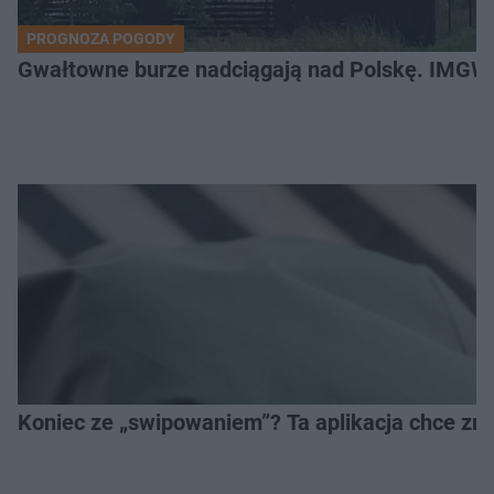
PROGNOZA POGODY
Gwałtowne burze nadciągają nad Polskę. IMGW 
Koniec ze „swipowaniem”? Ta aplikacja chce zm