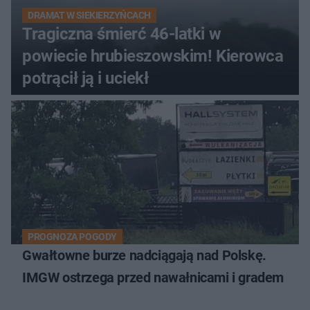
DRAMAT W SIEKIERZYŃCACH
Tragiczna śmierć 46-latki w
powiecie hrubieszowskim! Kierowca
potrącił ją i uciekł
PROGNOZA POGODY
Gwałtowne burze nadciągają nad Polskę.
IMGW ostrzega przed nawałnicami i gradem