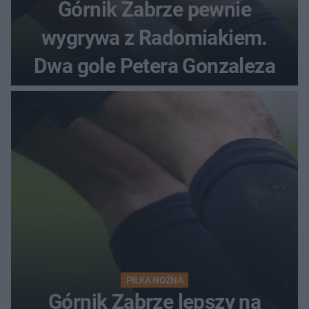
Górnik Zabrze pewnie
wygrywa z Radomiakiem.
Dwa gole Petera Gonzaleza
PIŁKA NOŻNA
Górnik Zabrze lepszy na