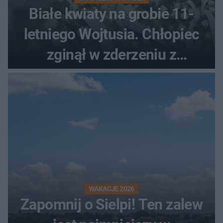
Białe kwiaty na grobie 11-
letniego Wojtusia. Chłopiec
zginął w zderzeniu z
kombajnem
WAKACJE 2026
Zapomnij o Sielpi! Ten zalew