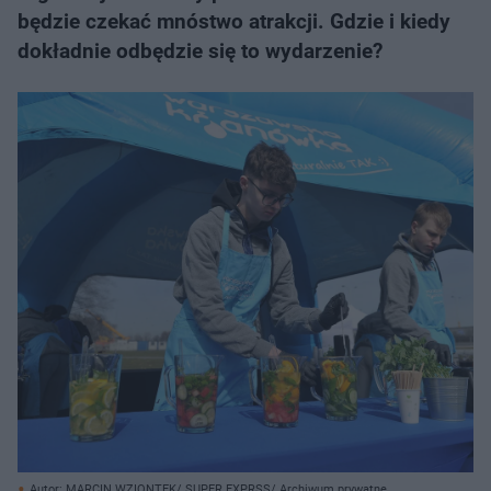
będzie czekać mnóstwo atrakcji. Gdzie i kiedy
dokładnie odbędzie się to wydarzenie?
Autor: MARCIN WZIONTEK/ SUPER EXPRSS/ Archiwum prywatne