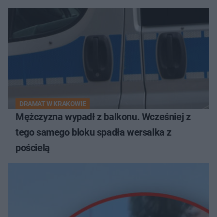
DRAMAT W KRAKOWIE
Mężczyzna wypadł z balkonu. Wcześniej z
tego samego bloku spadła wersalka z
pościelą