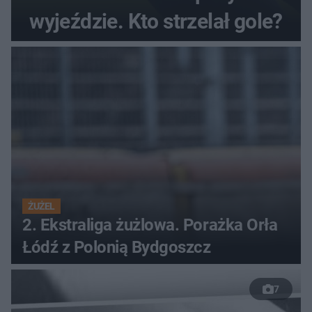
wyjeździe. Kto strzelał gole?
ŻUŻEL
2. Ekstraliga żużlowa. Porażka Orła
Łódź z Polonią Bydgoszcz
7