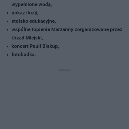
wypełnione wodą,
pokaz iluzji,
stoisko edukacyjne,
wspólne topienie Marzanny zorganizowane przez
Urząd Miejski,
koncert Pauli Biskup,
fotobudka.