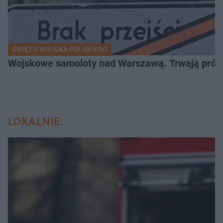
ŚWIĘTO WOJSKA POLSKIEGO
Wojskowe samoloty nad Warszawą. Trwają próby d
LOKALNIE: