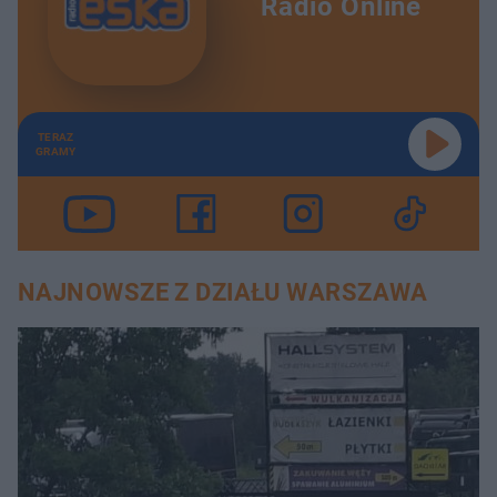
Radio Online
TERAZ
GRAMY
NAJNOWSZE Z DZIAŁU WARSZAWA