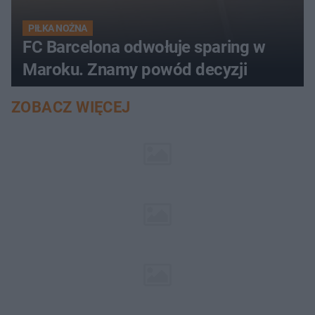
PIŁKA NOŻNA
FC Barcelona odwołuje sparing w
Maroku. Znamy powód decyzji
ZOBACZ WIĘCEJ