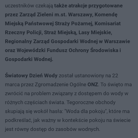
uczestników czekają
także atrakcje przygotowane
przez Zarząd Zieleni m.st. Warszawy, Komendę
Miejską Państwowej Straży Pożarnej, Komisariat
Rzeczny Policji, Straż Miejską, Lasy Miejskie,
Regionalny Zarząd Gospodarki Wodnej w Warszawie
oraz Wojewódzki Fundusz Ochrony Środowiska i
Gospodarki Wodnej.
Światowy Dzień Wody
został ustanowiony na 22
marca przez Zgromadzenie Ogólne
ONZ
. To święto ma
zwrócić na problem związany z dostępem do wody w
różnych częściach świata. Tegoroczne obchody
skupiają się wokół hasła: "Woda dla pokoju", które ma
podkreślać, jak ważny w kontekście pokoju na świecie
jest równy dostęp do zasobów wodnych.