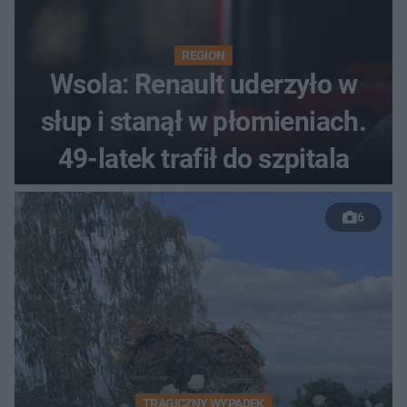
REGION
Wsola: Renault uderzyło w
słup i stanął w płomieniach.
49-latek trafił do szpitala
6
TRAGICZNY WYPADEK