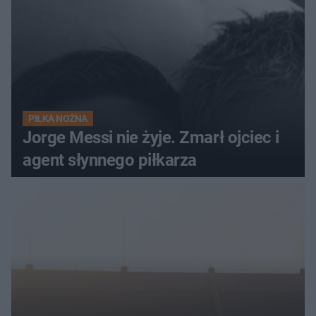
PIŁKA NOŻNA
Jorge Messi nie żyje. Zmarł ojciec i
agent słynnego piłkarza