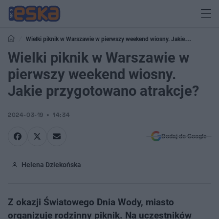
Wielki piknik w Warszawie w pierwszy weekend wiosny. Jakie
przygotowano atrakcje?
Wielki piknik w Warszawie w
pierwszy weekend wiosny.
Jakie przygotowano atrakcje?
2024-03-19
14:34
Dodaj do Google
Helena Dziekońska
Z okazji Światowego Dnia Wody, miasto
organizuje rodzinny piknik. Na uczestników