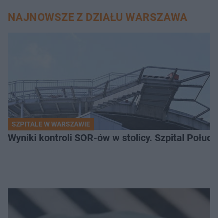
NAJNOWSZE Z DZIAŁU WARSZAWA
SZPITALE W WARSZAWIE
Wyniki kontroli SOR-ów w stolicy. Szpital Połu