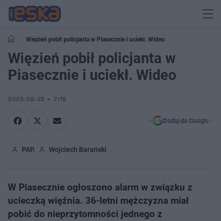
Więzień pobił policjanta w Piasecznie i uciekł. Wideo
Więzień pobił policjanta w
Piasecznie i uciekł. Wideo
2023-06-23
7:18
Dodaj do Google
PAP.
Wojciech Barański
W Piasecznie ogłoszono alarm w związku z
ucieczką więźnia. 36-letni mężczyzna miał
pobić do nieprzytomności jednego z