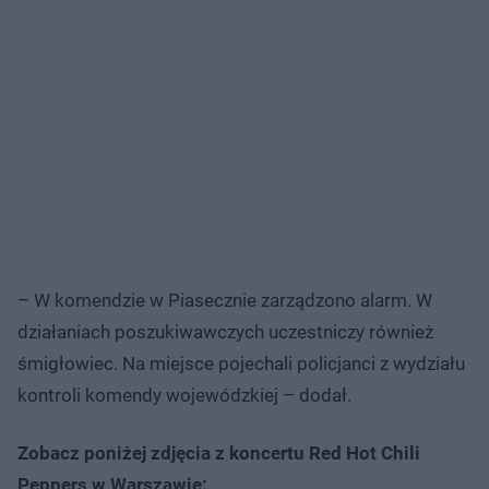
– W komendzie w Piasecznie zarządzono alarm. W
działaniach poszukiwawczych uczestniczy również
śmigłowiec. Na miejsce pojechali policjanci z wydziału
kontroli komendy wojewódzkiej – dodał.
Zobacz poniżej zdjęcia z koncertu Red Hot Chili
Peppers w Warszawie: