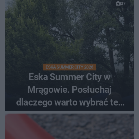
37
ESKA SUMMER CITY 2026
Eska Summer City w
Mrągowie. Posłuchaj
dlaczego warto wybrać ten
kierunek na urlop!