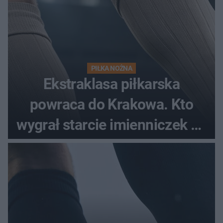
PIŁKA NOŻNA
Ekstraklasa piłkarska
powraca do Krakowa. Kto
wygrał starcie imienniczek na
pełnym stadionie