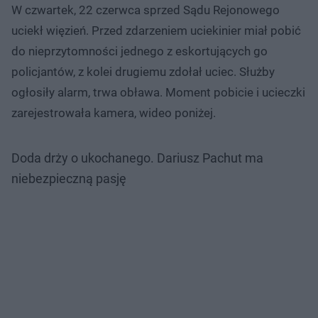
W czwartek, 22 czerwca sprzed Sądu Rejonowego
uciekł więzień. Przed zdarzeniem uciekinier miał pobić
do nieprzytomności jednego z eskortujących go
policjantów, z kolei drugiemu zdołał uciec. Służby
ogłosiły alarm, trwa obława. Moment pobicie i ucieczki
zarejestrowała kamera, wideo poniżej.
Doda drży o ukochanego. Dariusz Pachut ma
niebezpieczną pasję