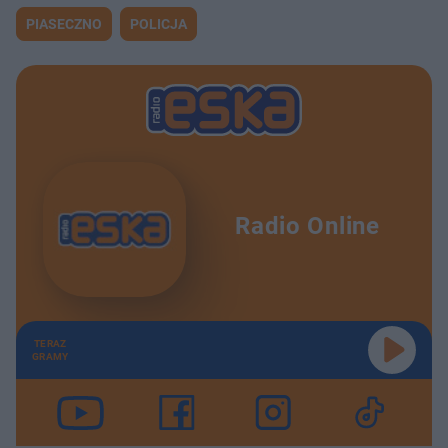
PIASECZNO
POLICJA
Radio Online
TERAZ
GRAMY