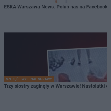
ESKA Warszawa News. Polub nas na Facebooku
SZCZĘŚLIWY FINAŁ SPRAWY
Trzy siostry zaginęły w Warszawie! Nastolatki 