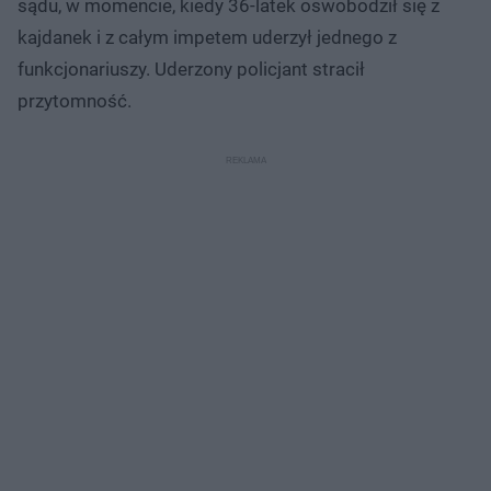
sądu, w momencie, kiedy 36-latek oswobodził się z
kajdanek i z całym impetem uderzył jednego z
funkcjonariuszy. Uderzony policjant stracił
przytomność.