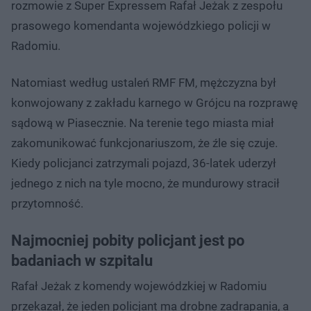
rozmowie z Super Expressem Rafał Jeżak z zespołu
prasowego komendanta wojewódzkiego policji w
Radomiu.
Natomiast według ustaleń RMF FM, mężczyzna był
konwojowany z zakładu karnego w Grójcu na rozprawę
sądową w Piasecznie. Na terenie tego miasta miał
zakomunikować funkcjonariuszom, że źle się czuje.
Kiedy policjanci zatrzymali pojazd, 36-latek uderzył
jednego z nich na tyle mocno, że mundurowy stracił
przytomność.
Najmocniej pobity policjant jest po
badaniach w szpitalu
Rafał Jeżak z komendy wojewódzkiej w Radomiu
przekazał, że jeden policjant ma drobne zadrapania, a