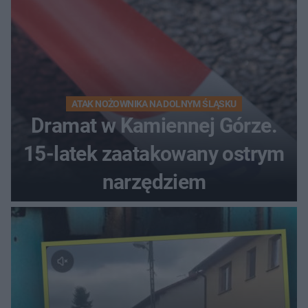
ATAK NOŻOWNIKA NA DOLNYM ŚLĄSKU
Dramat w Kamiennej Górze.
15-latek zaatakowany ostrym
narzędziem