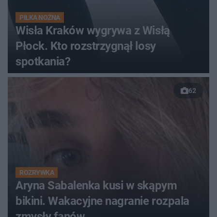
PIŁKA NOŻNA
Wisła Kraków wygrywa z Wisłą
Płock. Kto rozstrzygnął losy
spotkania?
62
ROZRYWKA
Aryna Sabalenka kusi w skąpym
bikini. Wakacyjne nagranie rozpala
zmysły fanów