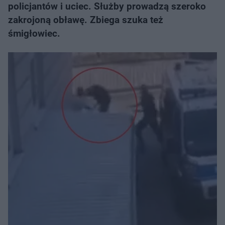
policjantów i uciec. Służby prowadzą szeroko
zakrojoną obławę. Zbiega szuka też
śmigłowiec.