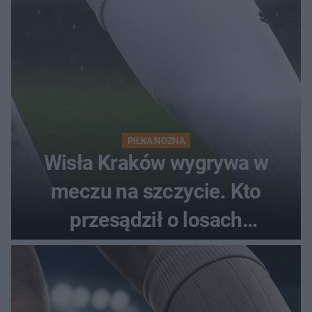
PIŁKA NOŻNA
Wisła Kraków wygrywa w
meczu na szczycie. Kto
przesądził o losach
spotkania?