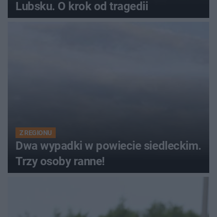
Lubsku. O krok od tragedii
Z REGIONU
Dwa wypadki w powiecie siedleckim.
Trzy osoby ranne!