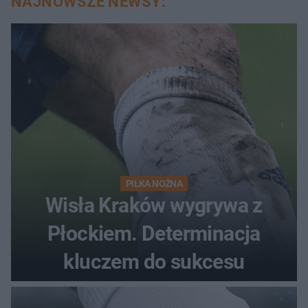
NAJNOWSZE NEWSY:
PIŁKA NOŻNA
Wisła Kraków wygrywa z
Płockiem. Determinacja
kluczem do sukcesu