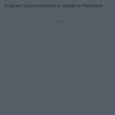
drugi jest już po badaniach w szpitalu w Piasecznie.