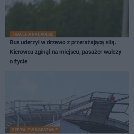
TRAGEDIA NA DRODZE
Bus uderzył w drzewo z przerażającą siłą.
Kierowca zginął na miejscu, pasażer walczy
o życie
SZPITALE W WARSZAWIE