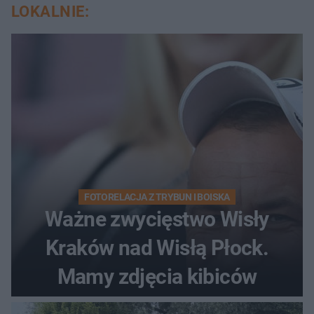
LOKALNIE:
FOTORELACJA Z TRYBUN I BOISKA
Ważne zwycięstwo Wisły
Kraków nad Wisłą Płock.
Mamy zdjęcia kibiców