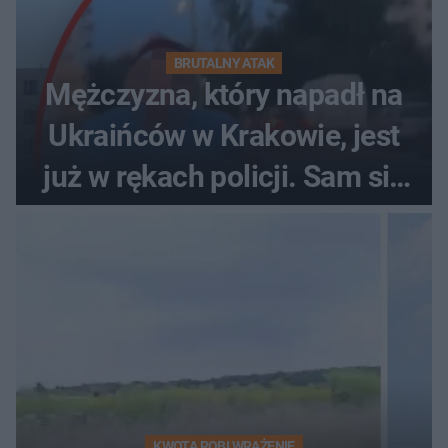
BRUTALNY ATAK
Mężczyzna, który napadł na
Ukraińców w Krakowie, jest
już w rękach policji. Sam się
zgłosił
KWOTA ROBI WRAŻENIE