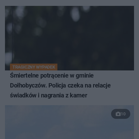
TRAGICZNY WYPADEK
Śmiertelne potrącenie w gminie
Dołhobyczów. Policja czeka na relacje
świadków i nagrania z kamer
10