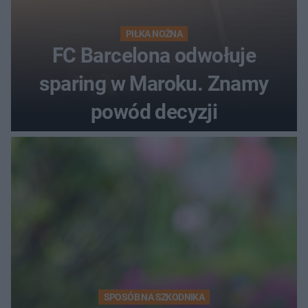
PIŁKA NOŻNA
FC Barcelona odwołuje
sparing w Maroku. Znamy
powód decyzji
SPOSÓB NA SZKODNIKA