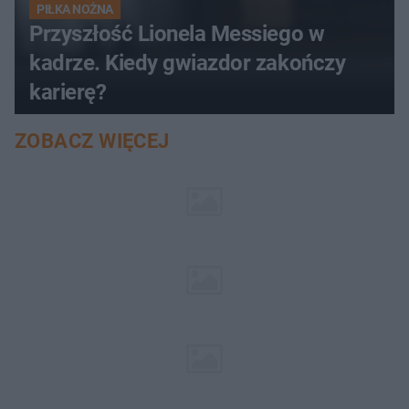
PIŁKA NOŻNA
Przyszłość Lionela Messiego w
kadrze. Kiedy gwiazdor zakończy
karierę?
ZOBACZ WIĘCEJ