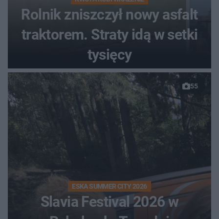
Rolnik zniszczył nowy asfalt
traktorem. Straty idą w setki
tysięcy
55
ESKA SUMMER CITY 2026
Slavia Festival 2026 w