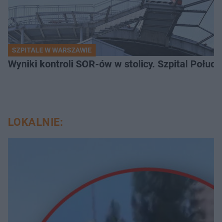
SZPITALE W WARSZAWIE
Wyniki kontroli SOR-ów w stolicy. Szpital Połu
LOKALNIE: