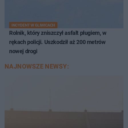
INCYDENT W GLIWICACH
Rolnik, który zniszczył asfalt pługiem, w
rękach policji. Uszkodził aż 200 metrów
nowej drogi
NAJNOWSZE NEWSY: