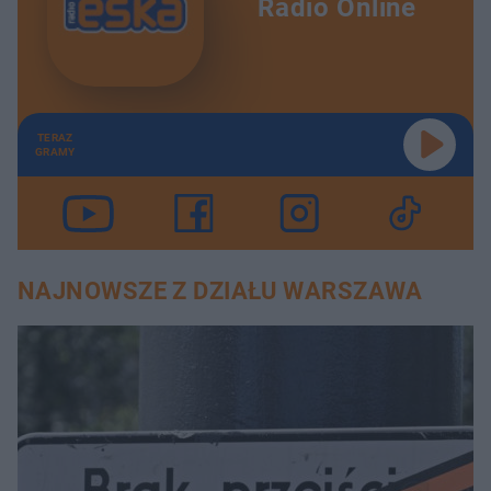
Radio Online
TERAZ
GRAMY
NAJNOWSZE Z DZIAŁU WARSZAWA