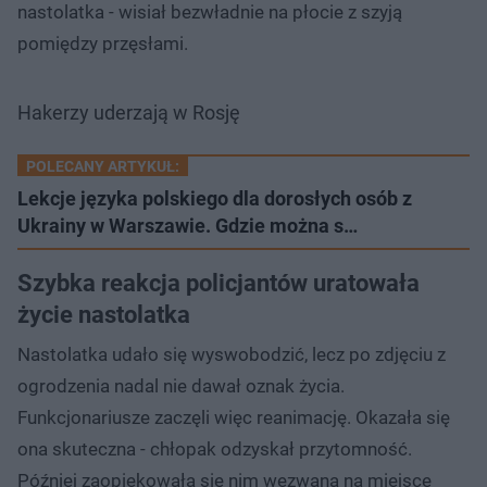
nastolatka - wisiał bezwładnie na płocie z szyją
pomiędzy przęsłami.
Hakerzy uderzają w Rosję
POLECANY ARTYKUŁ:
Lekcje języka polskiego dla dorosłych osób z
Ukrainy w Warszawie. Gdzie można s…
Szybka reakcja policjantów uratowała
życie nastolatka
Nastolatka udało się wyswobodzić, lecz po zdjęciu z
ogrodzenia nadal nie dawał oznak życia.
Funkcjonariusze zaczęli więc reanimację. Okazała się
ona skuteczna - chłopak odzyskał przytomność.
Później zaopiekowała się nim wezwana na miejsce