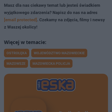
Masz dla nas ciekawy temat lub jesteś świadkiem
wyjątkowego zdarzenia? Napisz do nas na adres
[email protected]
. Czekamy na zdjęcia, filmy i newsy
z Waszej okolicy!
OSTROŁĘKA
WOJEWÓDZTWO MAZOWIECKIE
MAZOWSZE
MAZOWIECKA POLICJA