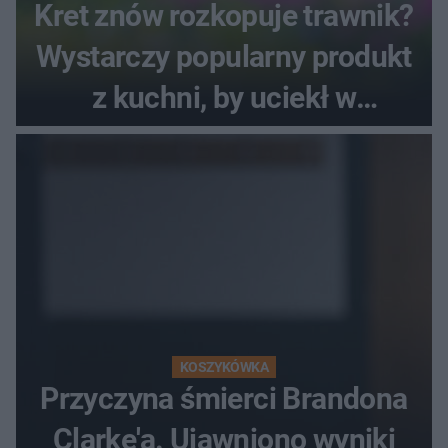
Kret znów rozkopuje trawnik?
Wystarczy popularny produkt
z kuchni, by uciekł w
popłochu
KOSZYKÓWKA
Przyczyna śmierci Brandona
Clarke'a. Ujawniono wyniki