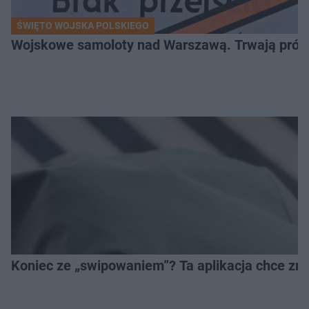
ŚWIĘTO WOJSKA POLSKIEGO
Wojskowe samoloty nad Warszawą. Trwają próby d
Koniec ze „swipowaniem”? Ta aplikacja chce zm