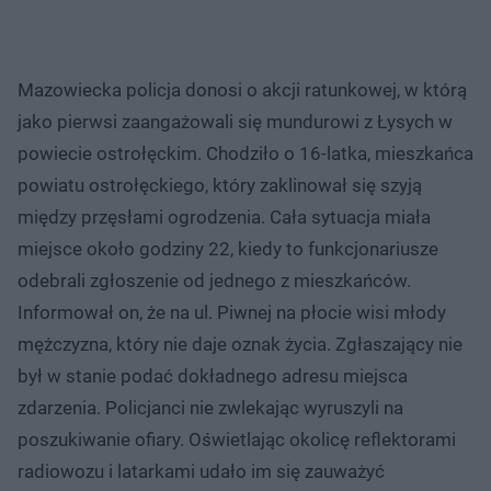
Mazowiecka policja donosi o akcji ratunkowej, w którą
jako pierwsi zaangażowali się mundurowi z Łysych w
powiecie ostrołęckim. Chodziło o 16-latka, mieszkańca
powiatu ostrołęckiego, który zaklinował się szyją
między przęsłami ogrodzenia. Cała sytuacja miała
miejsce około godziny 22, kiedy to funkcjonariusze
odebrali zgłoszenie od jednego z mieszkańców.
Informował on, że na ul. Piwnej na płocie wisi młody
mężczyzna, który nie daje oznak życia. Zgłaszający nie
był w stanie podać dokładnego adresu miejsca
zdarzenia. Policjanci nie zwlekając wyruszyli na
poszukiwanie ofiary. Oświetlając okolicę reflektorami
radiowozu i latarkami udało im się zauważyć