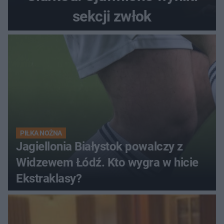
sekcji zwłok
PIŁKA NOŻNA
Jagiellonia Białystok powalczy z
Widzewem Łódź. Kto wygra w hicie
Ekstraklasy?